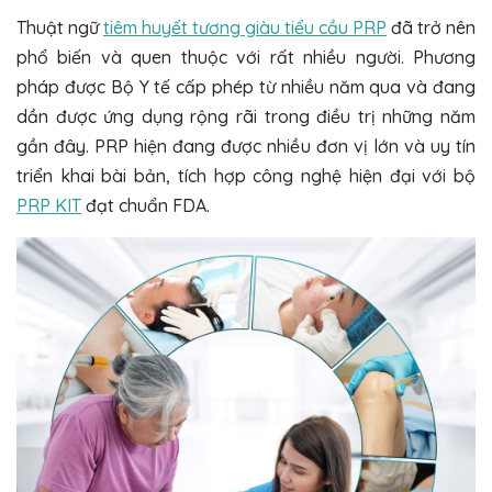
Thuật ngữ
tiêm huyết tương giàu tiểu cầu PRP
đã trở nên
phổ biến và quen thuộc với rất nhiều người. Phương
pháp được Bộ Y tế cấp phép từ nhiều năm qua và đang
dần được ứng dụng rộng rãi trong điều trị những năm
gần đây. PRP hiện đang được nhiều đơn vị lớn và uy tín
triển khai bài bản, tích hợp công nghệ hiện đại với bộ
PRP KIT
đạt chuẩn FDA.