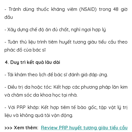
- Tránh dùng thuốc kháng viêm (NSAID) trong 48 giờ
đầu
- Xây dựng chế độ ăn đủ chất, nghỉ ngơi hợp lý
- Tuân thủ liệu trình tiêm huyết tương giàu tiểu cầu theo
phác đồ của bác sĩ
4. Duy trì kết quả lâu dài
- Tái khám theo lịch để bác sĩ đánh giá đáp ứng.
- Điều trị da hoặc tóc: Kết hợp các phương pháp lăn kim
và chăm sóc da khoa học tại nhà.
- Với PRP khớp: Kết hợp tiêm tế bào gốc, tập vật lý trị
liệu và không quá tải vận động.
>>> Xem thêm:
Review PRP huyết tương giàu tiểu cầu