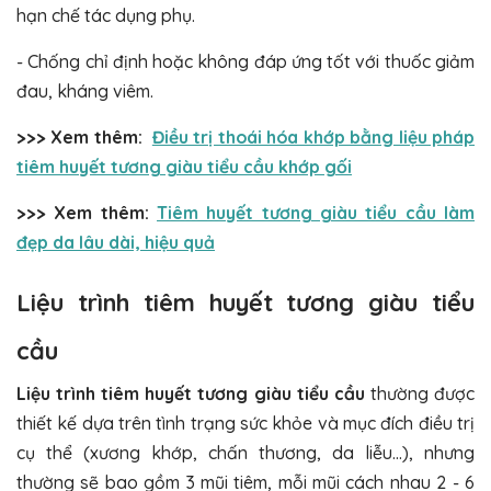
hạn chế tác dụng phụ.
- Chống chỉ định hoặc không đáp ứng tốt với thuốc giảm
đau, kháng viêm.
>>> Xem thêm:
Điều trị thoái hóa khớp bằng liệu pháp
tiêm huyết tương giàu tiểu cầu khớp gối
>>> Xem thêm:
Tiêm huyết tương giàu tiểu cầu làm
đẹp da lâu dài, hiệu quả
Liệu trình tiêm huyết tương giàu tiểu
cầu
Liệu trình tiêm huyết tương giàu tiểu cầu
thường được
thiết kế dựa trên tình trạng sức khỏe và mục đích điều trị
cụ thể (xương khớp, chấn thương, da liễu…), nhưng
thường sẽ bao gồm 3 mũi tiêm, mỗi mũi cách nhau 2 - 6