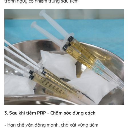
tránh nguy cơ nhiễm trùng sau tiêm
3. Sau khi tiêm PRP - Chăm sóc đúng cách
- Hạn chế vận động mạnh, chà xát vùng tiêm