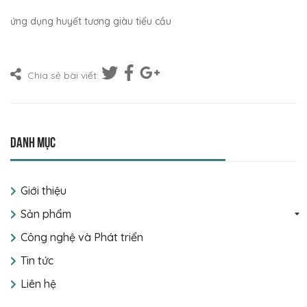
ứng dụng huyết tương giàu tiểu cầu
Chia sẻ bài viết:
Danh mục
Giới thiệu
Sản phẩm
Công nghệ và Phát triển
Tin tức
Liên hệ