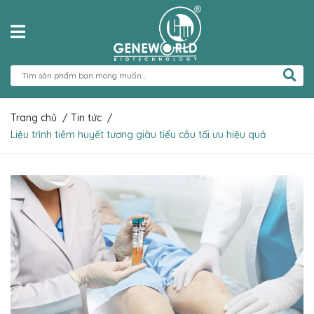
Trang chủ
/
Tin tức
/
Liệu trình tiêm huyết tương giàu tiểu cầu tối ưu hiệu quả