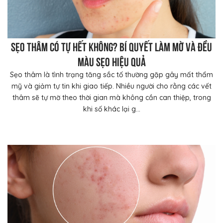
Sẹo thâm có tự hết không? Bí quyết làm mờ và đều
màu sẹo hiệu quả
Sẹo thâm là tình trạng tăng sắc tố thường gặp gây mất thẩm
mỹ và giảm tự tin khi giao tiếp. Nhiều người cho rằng các vết
thâm sẽ tự mờ theo thời gian mà không cần can thiệp, trong
khi số khác lại g...