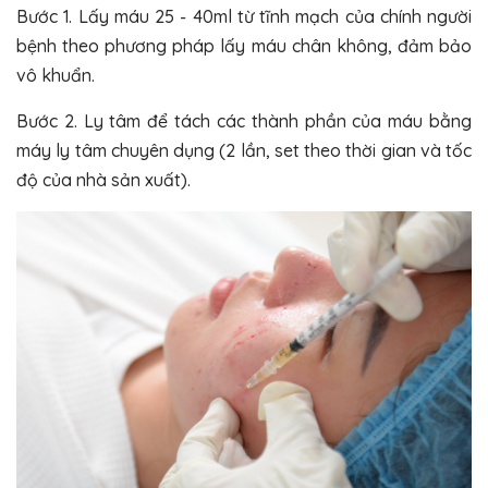
Bước 1. Lấy máu 25 - 40ml từ tĩnh mạch của chính người
bệnh theo phương pháp lấy máu chân không, đảm bảo
vô khuẩn.
Bước 2. Ly tâm để tách các thành phần của máu bằng
máy ly tâm chuyên dụng (2 lần, set theo thời gian và tốc
độ của nhà sản xuất).