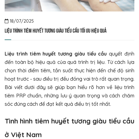
18/07/2025
Liệu trình tiêm huyết tương giàu tiểu cầu tối ưu hiệu quả
Liệu trình tiêm huyết tương giàu tiểu cầu
quyết định
đến toàn bộ hiệu quả của quá trình trị liệu. Từ cách lựa
chọn thời điểm tiêm, tần suất thực hiện đến chế độ sinh
hoạt trước - sau điều trị đều đóng vai trò rất quan trọng.
Bài viết dưới đây sẽ giúp bạn hiểu rõ hơn về liệu trình
tiêm PRP chuẩn, những lưu ý quan trọng và cách chăm
sóc đúng cách để đạt kết quả điều trị tốt nhất.
Tình hình tiêm huyết tương giàu tiểu cầu
ở
Việt Nam