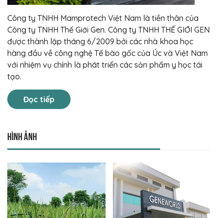
Công ty TNHH Mamprotech Việt Nam là tiền thân của
Công ty TNHH Thế Giới Gen. Công ty TNHH THẾ GIỚI GEN
được thành lập tháng 6/2009 bởi các nhà khoa học
hàng đầu về công nghệ Tế bào gốc của Úc và Việt Nam
với nhiệm vụ chính là phát triển các sản phẩm y học tái
tạo.
Đọc tiếp
Hình ảnh