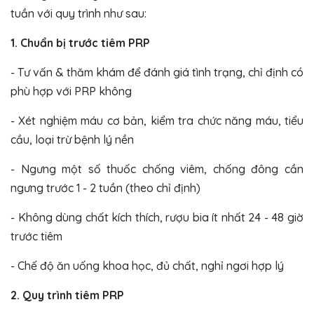
tuần với quy trình như sau:
1. Chuẩn bị trước tiêm PRP
- Tư vấn & thăm khám để đánh giá tình trạng, chỉ định có
phù hợp với PRP không
- Xét nghiệm máu cơ bản, kiểm tra chức năng máu, tiểu
cầu, loại trừ bệnh lý nền
- Ngưng một số thuốc chống viêm, chống đông cần
ngưng trước 1 - 2 tuần (theo chỉ định)
- Không dùng chất kích thích, rượu bia ít nhất 24 - 48 giờ
trước tiêm
- Chế độ ăn uống khoa học, đủ chất, nghỉ ngơi hợp lý
2. Quy trình tiêm PRP