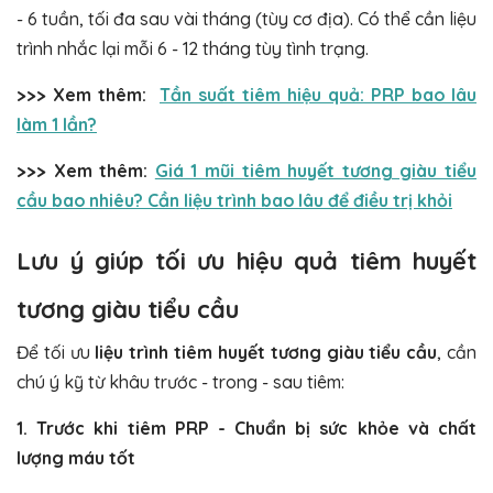
- 6 tuần, tối đa sau vài tháng (tùy cơ địa). Có thể cần liệu
trình nhắc lại mỗi 6 - 12 tháng tùy tình trạng.
>>> Xem thêm:
Tần suất tiêm hiệu quả: PRP bao lâu
làm 1 lần?
>>> Xem thêm:
Giá 1 mũi tiêm huyết tương giàu tiểu
cầu bao nhiêu? Cần liệu trình bao lâu để điều trị khỏi
Lưu ý giúp tối ưu hiệu quả tiêm huyết
tương giàu tiểu cầu
Để tối ưu
liệu trình tiêm huyết tương giàu tiểu cầu
, cần
chú ý kỹ từ khâu trước - trong - sau tiêm:
1. Trước khi tiêm PRP - Chuẩn bị sức khỏe và chấ
t
lượng máu tốt