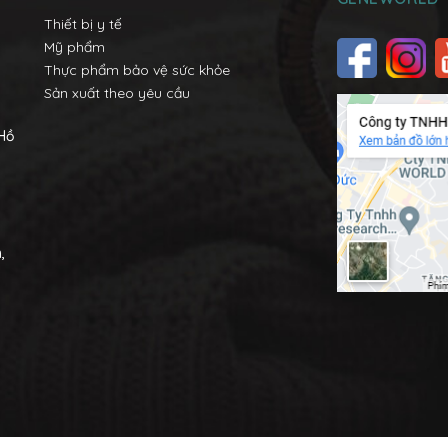
Thiết bị y tế
Mỹ phẩm
Thực phẩm bảo vệ sức khỏe
Sản xuất theo yêu cầu
 Hồ
,