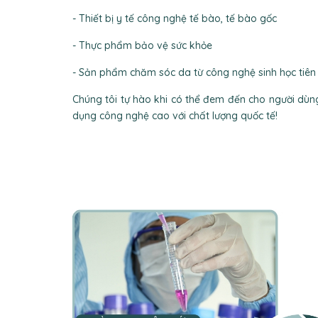
- Thiết bị y tế công nghệ tế bào, tế bào gốc
- Thực phẩm bảo vệ sức khỏe
- Sản phẩm chăm sóc da từ công nghệ sinh học tiên 
Chúng tôi tự hào khi có thể đem đến cho người dù
dụng công nghệ cao với chất lượng quốc tế!