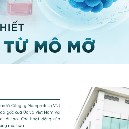
hân là Công ty Mamprotech VN)
ào gốc của Úc và Việt Nam với
c tái tạo. Các hoạt động của
ương mại hóa: