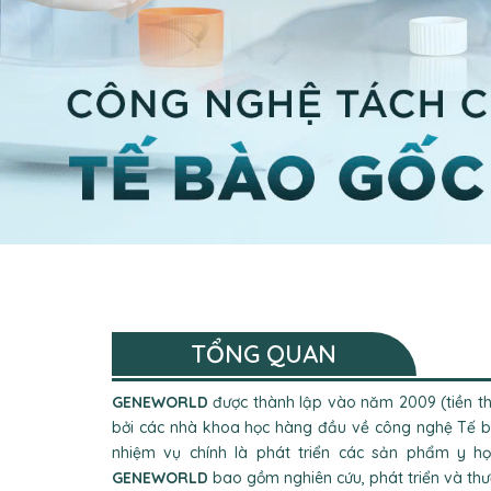
TỔNG QUAN
GENEWORLD
được thành lập vào năm 2009 (tiền t
bởi các nhà khoa học hàng đầu về công nghệ Tế b
nhiệm vụ chính là phát triển các sản phẩm y họ
GENEWORLD
bao gồm nghiên cứu, phát triển và th