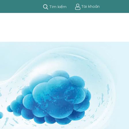
Tài khoản
Tìm kiếm