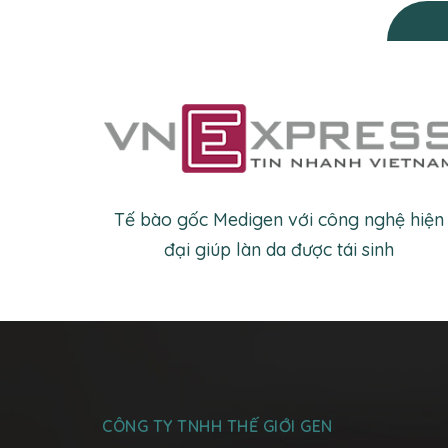
Tế bào gốc Medigen với công nghệ hiện
đại giúp làn da được tái sinh
CÔNG TY TNHH THẾ GIỚI GEN