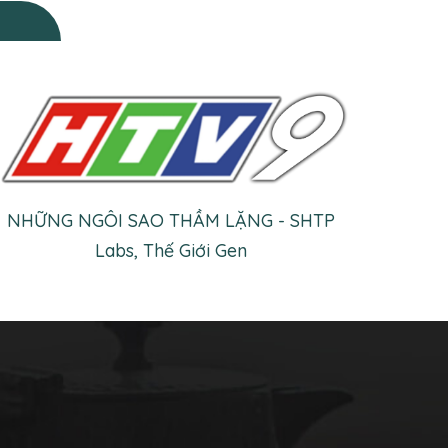
NHỮNG NGÔI SAO THẦM LẶNG - SHTP
Labs, Thế Giới Gen