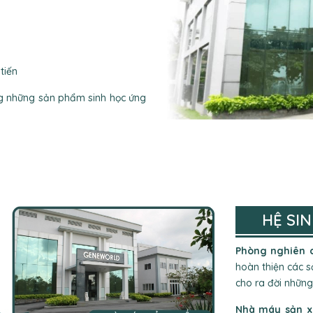
tiến
ng những sản phẩm sinh học ứng
HỆ SI
Phòng nghiên 
hoàn thiện các 
cho ra đời những
Nhà máy sản 