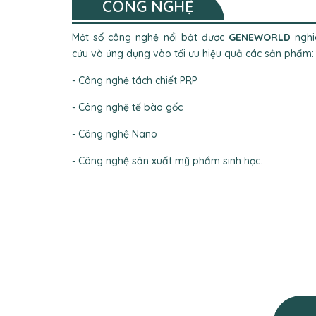
CÔNG NGHỆ
Một số công nghệ nổi bật được
GENEWORLD
nghi
cứu và ứng dụng vào tối ưu hiệu quả các sản phẩm:
- Công nghệ tách chiết PRP
- Công nghệ tế bào gốc
- Công nghệ Nano
- Công nghệ sản xuất mỹ phẩm sinh học.