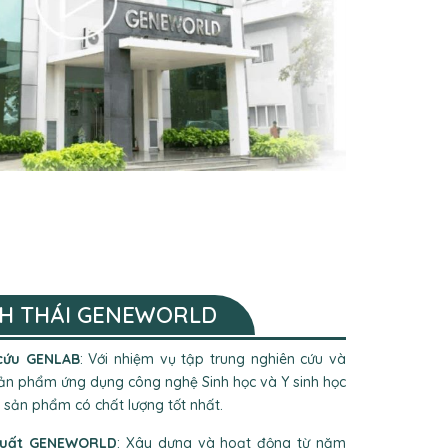
NH THÁI GENEWORLD
cứu GENLAB
: Với nhiệm vụ tập trung nghiên cứu và
sản phẩm ứng dụng công nghệ Sinh học và Y sinh học
 sản phẩm có chất lượng tốt nhất.
xuất GENEWORLD
: Xây dựng và hoạt động từ năm