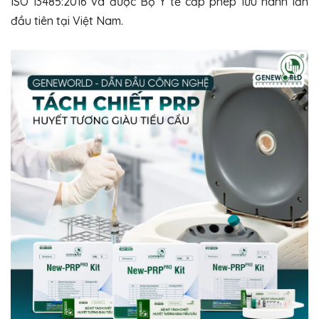
ISO 13485:2016 và được Bộ Y tế cấp phép lưu hành lần
đầu tiên tại Việt Nam.