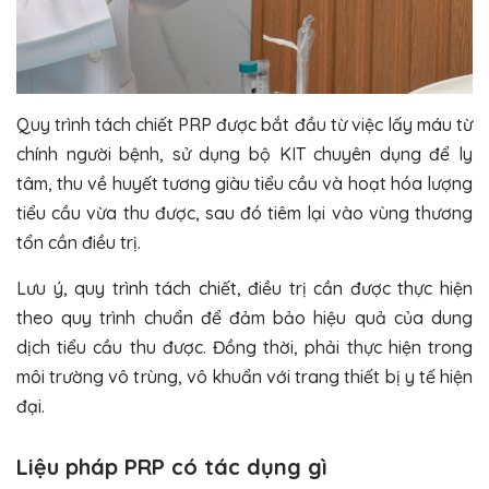
Quy trình tách chiết PRP được bắt đầu từ việc lấy máu từ
chính người bệnh, sử dụng bộ KIT chuyên dụng để ly
tâm, thu về huyết tương giàu tiểu cầu và hoạt hóa lượng
tiểu cầu vừa thu được, sau đó tiêm lại vào vùng thương
tổn cần điều trị.
Lưu ý, quy trình tách chiết, điều trị cần được thực hiện
theo quy trình chuẩn để đảm bảo hiệu quả của dung
dịch tiểu cầu thu được. Đồng thời, phải thực hiện trong
môi trường vô trùng, vô khuẩn với trang thiết bị y tế hiện
đại.
Liệu pháp PRP có tác dụng gì