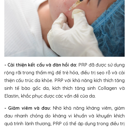
- Cải thiện kết cấu và đàn hồi da:
PRP đã được sử dụng
rộng rãi trong thẩm mỹ để trẻ hóa, điều trị sẹo rỗ và cải
thiện cấu trúc da khỏe. PRP với khả năng kích thích tăng
sinh tế bào gốc da, kích thích tăng sinh Collagen và
Elastin, khắc phục được các vấn đề của da.
- Giảm viêm và đau:
Nhờ khả năng kháng viêm, giảm
đau nhanh chóng do kháng vi khuẩn và khuyến khích
quá trình lành thương, PRP có thể áp dụng trong điều trị