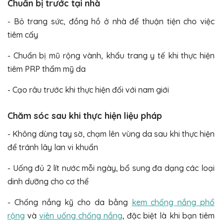
Chuẩn bị trước tại nhà
- Bỏ trang sức, đồng hồ ở nhà để thuận tiện cho việc
tiêm cấy
- Chuẩn bị mũ rộng vành, khẩu trang y tế khi thực hiện
tiêm PRP thẩm mỹ da
- Cạo râu trước khi thực hiện đối với nam giới
Chăm sóc sau khi thực hiện liệu pháp
- Không dùng tay sờ, chạm lên vùng da sau khi thực hiện
để tránh lây lan vi khuẩn
- Uống đủ 2 lít nước mỗi ngày, bổ sung đa dạng các loại
dinh dưỡng cho cơ thể
- Chống nắng kỹ cho da bằng
kem chống nắng phổ
rộng
và
viên uống chống nắng
, đặc biệt là khi bạn tiêm