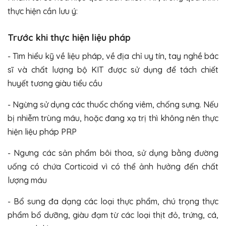
thực hiện cần lưu ý:
Trước khi thực hiện liệu pháp
- Tìm hiểu kỹ về liệu pháp, về địa chỉ uy tín, tay nghề bác
sĩ và chất lượng bộ KIT được sử dụng để tách chiết
huyết tương giàu tiểu cầu
- Ngừng sử dụng các thuốc chống viêm, chống sưng. Nếu
bị nhiễm trùng máu, hoặc đang xạ trị thì không nên thực
hiện liệu pháp PRP
- Ngưng các sản phẩm bôi thoa, sử dụng bằng đường
uống có chứa Corticoid vì có thể ảnh hưởng đến chất
lượng máu
- Bổ sung đa dạng các loại thực phẩm, chú trọng thực
phẩm bổ dưỡng, giàu đạm từ các loại thịt đỏ, trứng, cá,