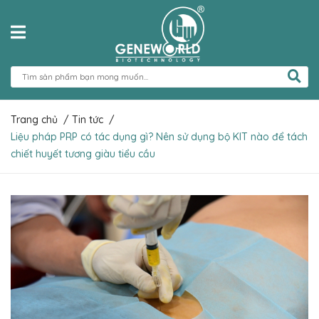
Trang chủ
/
Tin tức
/
Liệu pháp PRP có tác dụng gì? Nên sử dụng bộ KIT nào để tách
chiết huyết tương giàu tiểu cầu