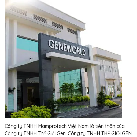
Công ty TNHH Mamprotech Việt Nam là tiền thân của
Công ty TNHH Thế Giới Gen. Công ty TNHH THẾ GIỚI GEN