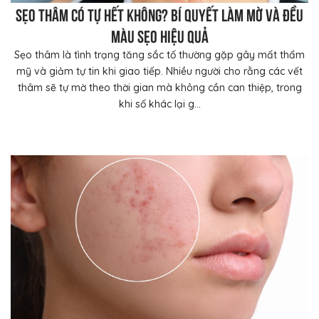
Sẹo thâm có tự hết không? Bí quyết làm mờ và đều
màu sẹo hiệu quả
Sẹo thâm là tình trạng tăng sắc tố thường gặp gây mất thẩm
mỹ và giảm tự tin khi giao tiếp. Nhiều người cho rằng các vết
thâm sẽ tự mờ theo thời gian mà không cần can thiệp, trong
khi số khác lại g...