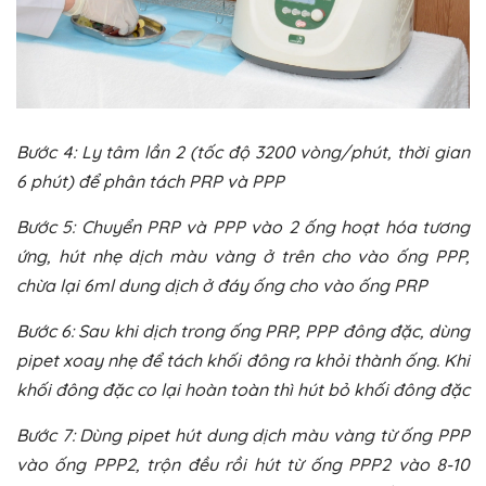
Bước 4: Ly tâm lần 2 (tốc độ 3200 vòng/phút, thời gian
6 phút) để phân tách PRP và PPP
Bước 5: Chuyển PRP và PPP vào 2 ống hoạt hóa tương
ứng, hút nhẹ dịch màu vàng ở trên cho vào ống PPP,
chừa lại 6ml dung dịch ở đáy ống cho vào ống PRP
Bước 6: Sau khi dịch trong ống PRP, PPP đông đặc, dùng
pipet xoay nhẹ để tách khối đông ra khỏi thành ống. Khi
khối đông đặc co lại hoàn toàn thì hút bỏ khối đông đặc
Bước 7: Dùng pipet hút dung dịch màu vàng từ ống PPP
vào ống PPP2, trộn đều rồi hút từ ống PPP2 vào 8-10