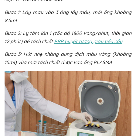
Bước 1: Lấy máu vào 3 ống lấy máu, mỗi ống khoảng
8.5ml
Bước 2: Ly tâm lần 1 (tốc độ 1800 vòng/phút, thời gian
12 phút) để tách chiết
PRP huyết tương giàu tiểu cầu
Bước 3: Hút nhẹ nhàng dung dịch màu vàng (khoảng
15ml) vừa mới tách chiết được vào ống PLASMA