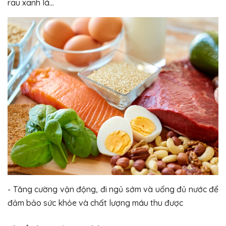
rau xanh lá…
- Tăng cường vận động, đi ngủ sớm và uống đủ nước để
đảm bảo sức khỏe và chất lượng máu thu được