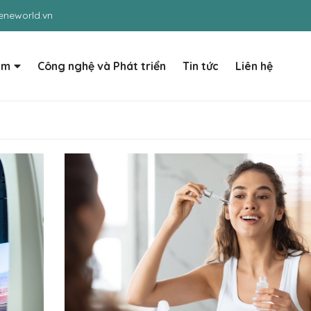
neworld.vn
ẩm
Công nghệ và Phát triển
Tin tức
Liên hệ