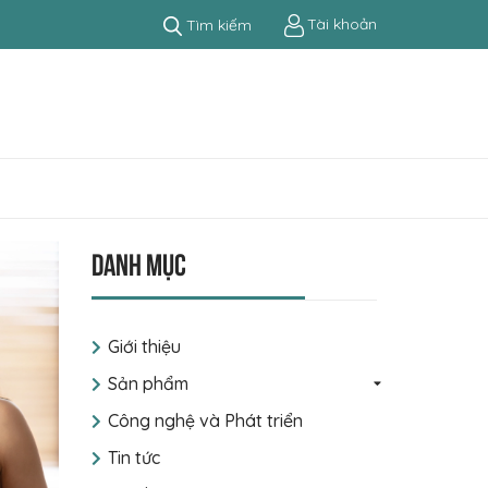
Tài khoản
Tìm kiếm
Danh mục
Giới thiệu
Sản phẩm
Công nghệ và Phát triển
Tin tức