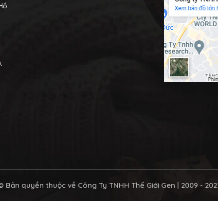
 Hồ
,
© Bản quyền thuộc về
Công Ty TNHH Thế Giới Gen
| 2009 - 202