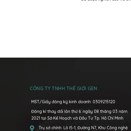
CÔNG TY TNHH THẾ GIỚI GEN
MST/Giấy đăng ký kinh doanh: 0309215120
Đăng kí thay đổi lần thứ 6: ngày 08 tháng 03 năm
2021 tại Sở Kế Hoạch và Đầu Tư Tp. Hồ Chí Minh
Trụ sở chính:
Lô I5-1, Đường N7, Khu Công nghệ