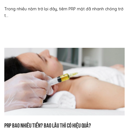
Trong nhiều năm trở lại đây, tiêm PRP mặt đã nhanh chóng trở
t...
PRP bao nhiêu tiền? Bao lâu thì có hiệu quả?