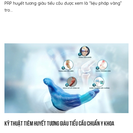
PRP huyết tương giàu tiểu cầu được xem là “liệu pháp vàng”
tro...
Kỹ thuật tiêm huyết tương giàu tiểu cầu chuẩn y khoa