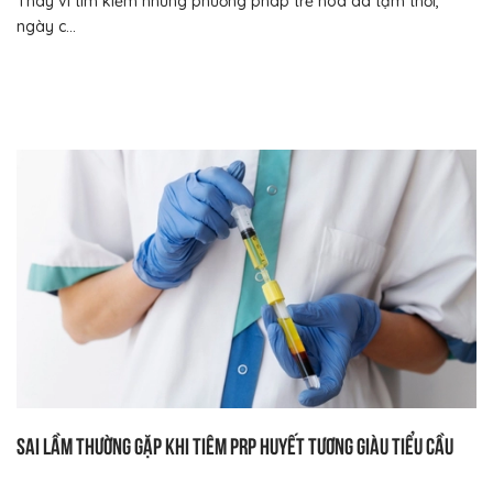
Thay vì tìm kiếm những phương pháp trẻ hóa da tạm thời,
ngày c...
Sai lầm thường gặp khi tiêm PRP huyết tương giàu tiểu cầu