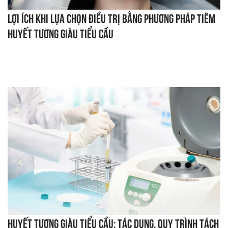
Lợi ích khi lựa chọn điều trị bằng phương pháp tiêm
huyết tương giàu tiểu cầu
Huyết tương giàu tiểu cầu: Tác dụng, quy trình tách