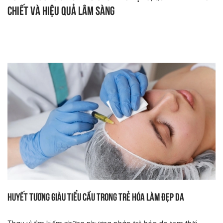
chiết và hiệu quả lâm sàng
Huyết tương giàu tiểu cầu trong trẻ hóa làm đẹp da