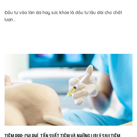
Đầu tư vào làn da hay sức khỏe là đầu tư lâu dài cho chất
lượn...
Tiêm PRP: Chi phí, tần suất tiêm và những lưu ý sau tiêm