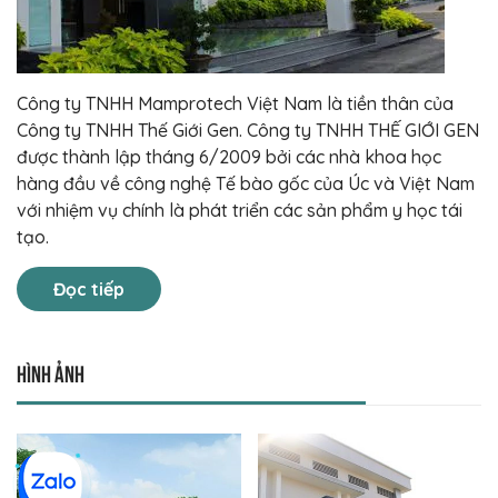
Công ty TNHH Mamprotech Việt Nam là tiền thân của
Công ty TNHH Thế Giới Gen. Công ty TNHH THẾ GIỚI GEN
được thành lập tháng 6/2009 bởi các nhà khoa học
hàng đầu về công nghệ Tế bào gốc của Úc và Việt Nam
với nhiệm vụ chính là phát triển các sản phẩm y học tái
tạo.
Đọc tiếp
Hình ảnh