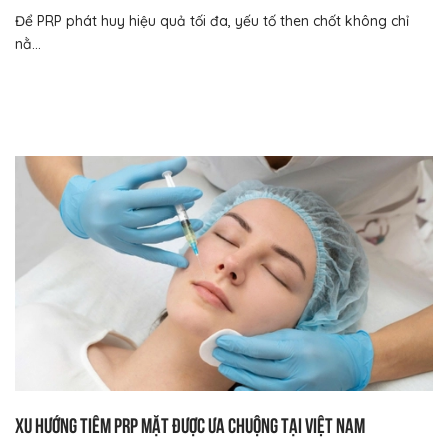
Để PRP phát huy hiệu quả tối đa, yếu tố then chốt không chỉ
nằ...
Xu hướng tiêm PRP mặt được ưa chuộng tại Việt Nam