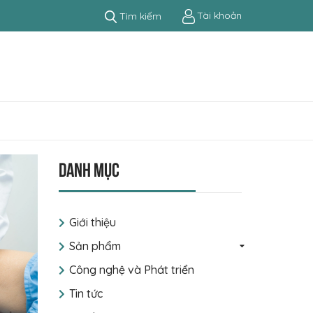
Tài khoản
Tìm kiếm
Danh mục
Giới thiệu
Sản phẩm
Công nghệ và Phát triển
Tin tức