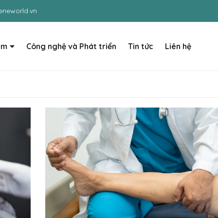
neworld.vn
ẩm
Công nghệ và Phát triển
Tin tức
Liên hệ