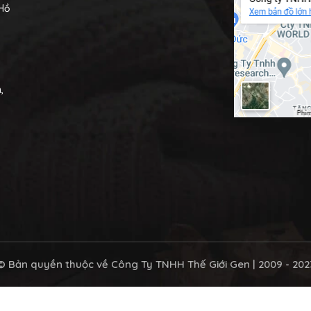
 Hồ
,
© Bản quyền thuộc về
Công Ty TNHH Thế Giới Gen
| 2009 - 202