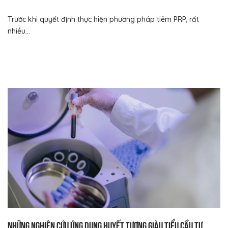
Trước khi quyết định thực hiện phương pháp tiêm PRP, rất
nhiều...
Những nghiên cứu ứng dụng huyết tương giàu tiểu cầu tự