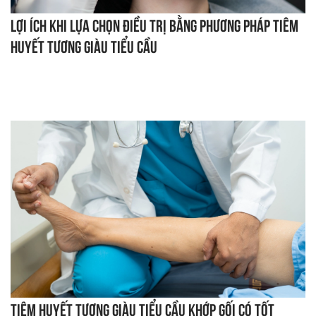
Lợi ích khi lựa chọn điều trị bằng phương pháp tiêm
huyết tương giàu tiểu cầu
Tiêm huyết tương giàu tiểu cầu khớp gối có tốt