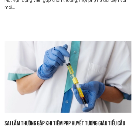
Một vận động viên gặp chấn thương, một phụ nữ đối diện với
mái...
Sai lầm thường gặp khi tiêm PRP huyết tương giàu tiểu cầu