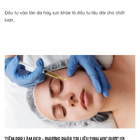
Đầu tư vào làn da hay sức khỏe là đầu tư lâu dài cho chất
lượn...
Tiêm PRP làm đẹp - Phương pháp trị liệu sinh học được ưa