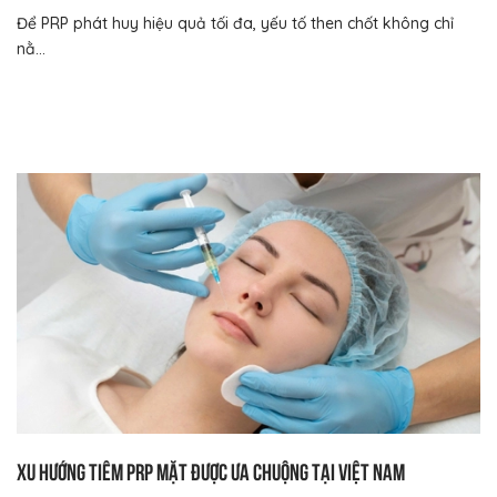
Để PRP phát huy hiệu quả tối đa, yếu tố then chốt không chỉ
nằ...
Xu hướng tiêm PRP mặt được ưa chuộng tại Việt Nam