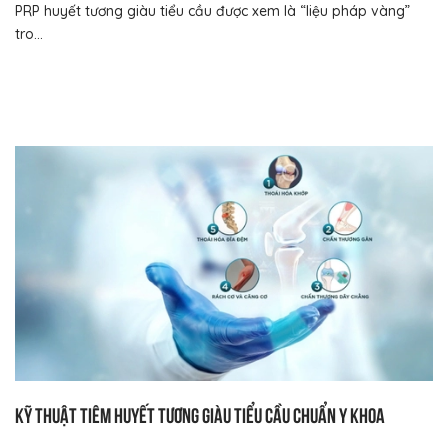
PRP huyết tương giàu tiểu cầu được xem là “liệu pháp vàng”
tro...
Kỹ thuật tiêm huyết tương giàu tiểu cầu chuẩn y khoa