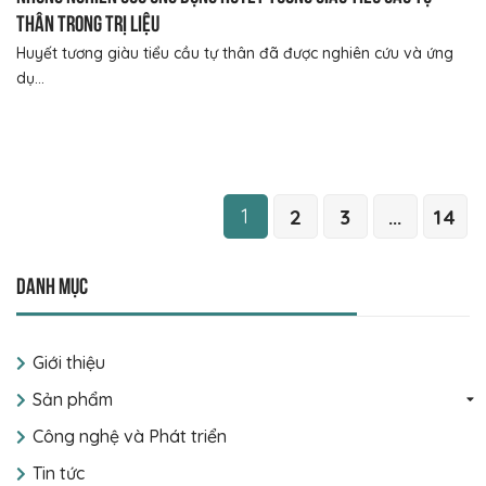
thân trong trị liệu
Huyết tương giàu tiểu cầu tự thân đã được nghiên cứu và ứng
dụ...
1
2
3
...
14
Danh mục
Giới thiệu
Sản phẩm
Công nghệ và Phát triển
Tin tức