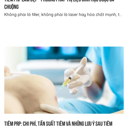
chuộng
Không phải là filler, không phải là laser hay hóa chất mạnh, t...
Tiêm PRP: Chi phí, tần suất tiêm và những lưu ý sau tiêm