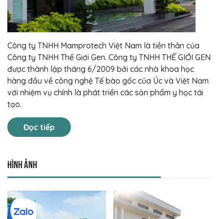
Công ty TNHH Mamprotech Việt Nam là tiền thân của
Công ty TNHH Thế Giới Gen. Công ty TNHH THẾ GIỚI GEN
được thành lập tháng 6/2009 bởi các nhà khoa học
hàng đầu về công nghệ Tế bào gốc của Úc và Việt Nam
với nhiệm vụ chính là phát triển các sản phẩm y học tái
tạo.
Đọc tiếp
Hình ảnh