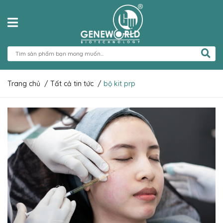
Trang chủ
/
Tất cả tin tức
/
bộ kit prp