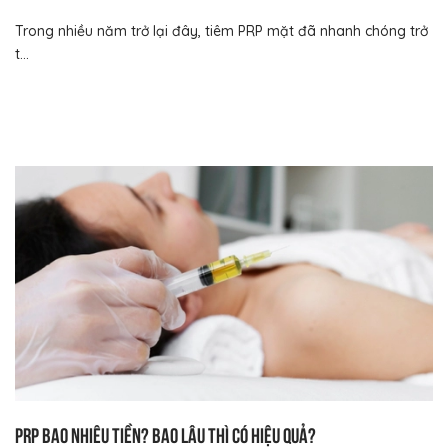
Trong nhiều năm trở lại đây, tiêm PRP mặt đã nhanh chóng trở
t...
PRP bao nhiêu tiền? Bao lâu thì có hiệu quả?