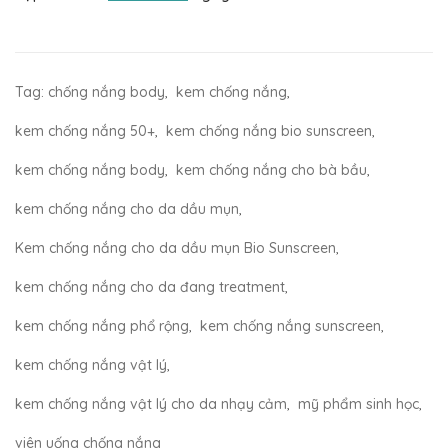
Tag:
chống nắng body
,
kem chống nắng
,
kem chống nắng 50+
,
kem chống nắng bio sunscreen
,
kem chống nắng body
,
kem chống nắng cho bà bầu
,
kem chống nắng cho da dầu mụn
,
Kem chống nắng cho da dầu mụn Bio Sunscreen
,
kem chống nắng cho da đang treatment
,
kem chống nắng phổ rộng
,
kem chống nắng sunscreen
,
kem chống nắng vật lý
,
kem chống nắng vật lý cho da nhạy cảm
,
mỹ phẩm sinh học
,
viên uống chống nắng