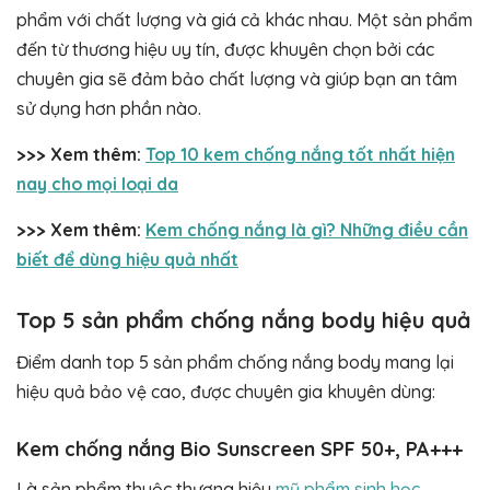
phẩm với chất lượng và giá cả khác nhau. Một sản phẩm
đến từ thương hiệu uy tín, được khuyên chọn bởi các
chuyên gia sẽ đảm bảo chất lượng và giúp bạn an tâm
sử dụng hơn phần nào.
>>> Xem thêm:
Top 10 kem chống nắng tốt nhất hiện
nay cho mọi loại da
>>> Xem thêm:
Kem chống nắng là gì? Những điều cần
biết để dùng hiệu quả nhất
Top 5 sản phẩm chống nắng body hiệu quả
Điểm danh top 5 sản phẩm chống nắng body mang lại
hiệu quả bảo vệ cao, được chuyên gia khuyên dùng:
Kem chống nắng Bio Sunscreen SPF 50+, PA+++
Là sản phẩm thuộc thương hiệu
mỹ phẩm sinh học