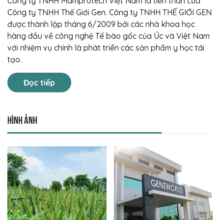
Công ty TNHH Mamprotech Việt Nam là tiền thân của
Công ty TNHH Thế Giới Gen. Công ty TNHH THẾ GIỚI GEN
được thành lập tháng 6/2009 bởi các nhà khoa học
hàng đầu về công nghệ Tế bào gốc của Úc và Việt Nam
với nhiệm vụ chính là phát triển các sản phẩm y học tái
tạo.
Đọc tiếp
Hình ảnh