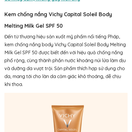
Kem chống nắng Vichy Capital Soleil Body
Melting Milk Gel SPF 50
Đến từ thương hiệu sản xuất mỹ phẩm nổi tiếng Pháp,
kem chống nắng body Vichy Capital Soleil Body Melting
Milk Gel SPF 50 được biết đến với hiệu quả chống nắng
phổ rộng, cùng thành phần nước khoáng núi lửa làm dịu
và dưỡng da vượt trội. Sản phẩm thích hợp sử dụng cho
da, mang tới cho làn da cảm giác khô thoáng, dễ chịu
khi thoa.