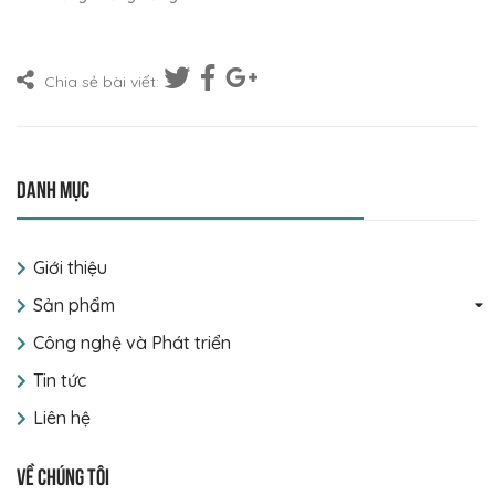
Chia sẻ bài viết:
Danh mục
Giới thiệu
Sản phẩm
Công nghệ và Phát triển
Tin tức
Liên hệ
Về chúng tôi