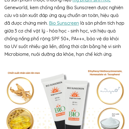
Geneworld, kem chống nắng Bio Sunscreen được nghiên
cứu và sản xuất đáp ứng quy chuẩn an toàn, hiệu quả
đã được chứng minh.
Bio Sunscreen
là sản phẩm tích hợp
giữa 3 cơ chế vật lý - hóa học - sinh học, với hiệu quả
chống nắng phổ rộng SPF 50+, PA+++, bảo vệ da khỏi
tia UV suốt nhiều giờ liền, đồng thời cân bằng hệ vi sinh
Microbiome, nuôi dưỡng da khỏe, hạn chế kích ứng.