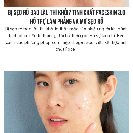
Bị sẹo rỗ bao lâu thì khỏi? Tinh chất FaceSkin 3.0
hỗ trợ làm phẳng và mờ sẹo rỗ
Bị sẹo rỗ bao lâu thì khỏi là thắc mắc của nhiều người khi hành
trình phục hồi da thường đòi hỏi thời gian và sự kiên trì. Bên
cạnh các phương pháp can thiệp chuyên sâu, việc kết hợp tinh
chất Face...