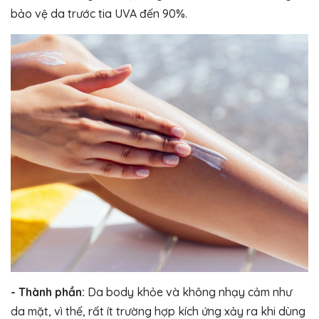
bảo vệ da trước tia UVA đến 90%.
- Thành phần:
Da body khỏe và không nhạy cảm như
da mặt, vì thế, rất ít trường hợp kích ứng xảy ra khi dùng