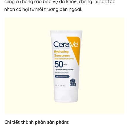
củng cố hàng rào bảo vệ da khỏe, chống lại các tác
nhân có hại từ môi trường bên ngoài.
Chi tiết thành phần sản phẩm: