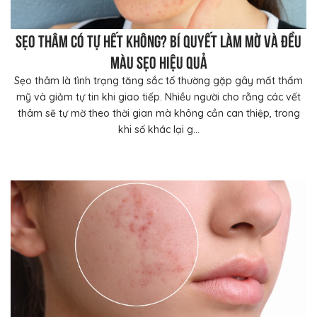
Sẹo thâm có tự hết không? Bí quyết làm mờ và đều
màu sẹo hiệu quả
Sẹo thâm là tình trạng tăng sắc tố thường gặp gây mất thẩm
mỹ và giảm tự tin khi giao tiếp. Nhiều người cho rằng các vết
thâm sẽ tự mờ theo thời gian mà không cần can thiệp, trong
khi số khác lại g...