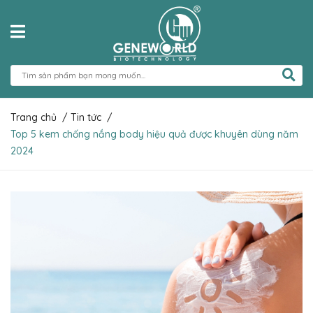
Trang chủ
/
Tin tức
/
Top 5 kem chống nắng body hiệu quả được khuyên dùng năm
2024