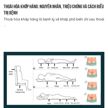
Thoái hóa khớp háng: Nguyên nhân, triệu chứng và cách điều
trị bệnh
Thoái hóa khớp háng là bệnh lý về khớp phổ biến chỉ sau thoái
...