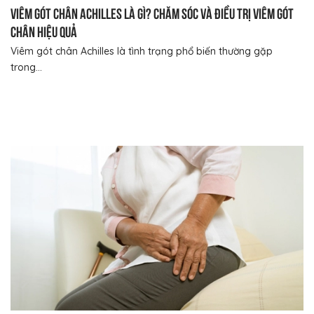
Viêm gót chân Achilles là gì? Chăm sóc và điều trị viêm gót
chân hiệu quả
Viêm gót chân Achilles là tình trạng phổ biến thường gặp
trong...