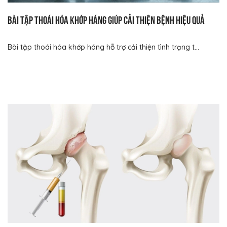
Bài tập thoái hóa khớp háng giúp cải thiện bệnh hiệu quả
Bài tập thoái hóa khớp háng hỗ trợ cải thiện tình trạng t...