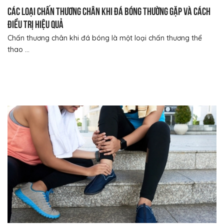
Các loại chấn thương chân khi đá bóng thường gặp và cách
điều trị hiệu quả
Chấn thương chân khi đá bóng là một loại chấn thương thể
thao ...