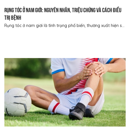
Rụng tóc ở nam giới: Nguyên nhân, triệu chứng và cách điều
trị bệnh
Rụng tóc ở nam giới là tình trạng phổ biến, thường xuất hiện s...