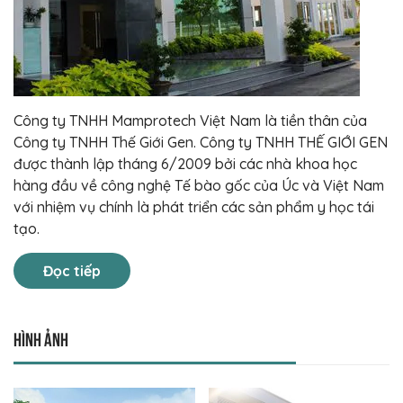
Công ty TNHH Mamprotech Việt Nam là tiền thân của
Công ty TNHH Thế Giới Gen. Công ty TNHH THẾ GIỚI GEN
được thành lập tháng 6/2009 bởi các nhà khoa học
hàng đầu về công nghệ Tế bào gốc của Úc và Việt Nam
với nhiệm vụ chính là phát triển các sản phẩm y học tái
tạo.
Đọc tiếp
Hình ảnh