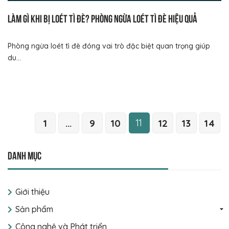
Làm gì khi bị loét tì đè? Phòng ngừa loét tì đè hiệu quả
Phòng ngừa loét tì đè đóng vai trò đặc biệt quan trọng giúp
du...
11
1
...
9
10
12
13
14
Danh mục
Giới thiệu
Sản phẩm
Công nghệ và Phát triển