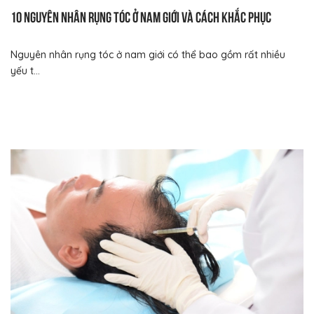
10 nguyên nhân rụng tóc ở nam giới và cách khắc phục
Nguyên nhân rụng tóc ở nam giới có thể bao gồm rất nhiều
yếu t...