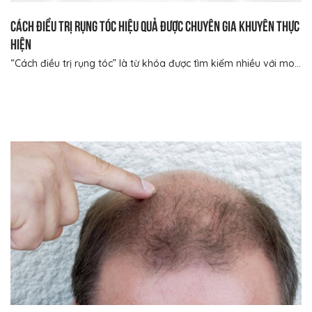
Cách điều trị rụng tóc hiệu quả được chuyên gia khuyên thực
hiện
“Cách điều trị rụng tóc” là từ khóa được tìm kiếm nhiều với mo...