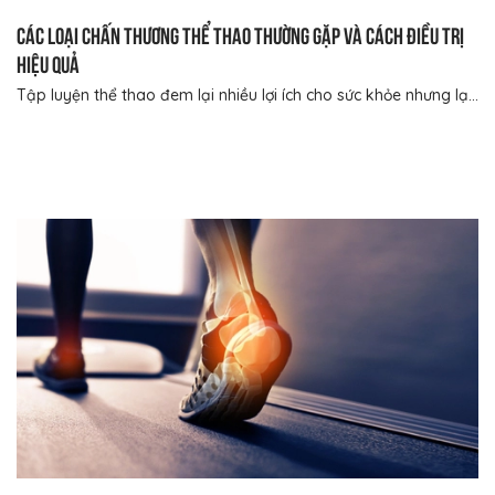
Các loại chấn thương thể thao thường gặp và cách điều trị
hiệu quả
Tập luyện thể thao đem lại nhiều lợi ích cho sức khỏe nhưng lạ...