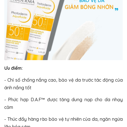
Ưu điểm:
- Chỉ số chống nắng cao, bảo vệ da trước tác động của
ánh nắng tốt
- Phức hợp D.A.F™ được tăng dung nạp cho da nhạy
cảm
- Thúc đẩy hàng rào bảo vệ tự nhiên của da, ngăn ngừa
lão hóa sớm