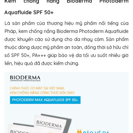
Kem chống nắng Bioderma Photoderm
Aquafluide SPF 50+
Là sản phẩm của thương hiệu mỹ phẩm nổi tiếng của
Pháp, kem chống nắng Bioderma Photoderm Aquafluide
được khuyến cáo sử dụng cho da nhạy cảm. Sản phẩm
thuộc dòng dược mỹ phẩm an toàn, đồng thời sở hữu chỉ
số SPF 50+, PA+++ giúp bảo vệ da tối ưu suốt nhiều giờ
liền, hiệu quả đã được kiểm chứng.