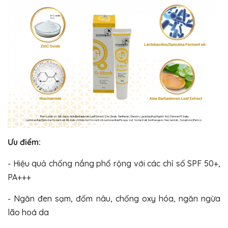
Ưu điểm:
- Hiệu quả chống nắng phổ rộng với các chỉ số SPF 50+,
PA+++
- Ngăn đen sạm, đốm nâu, chống oxy hóa, ngăn ngừa
lão hoá da