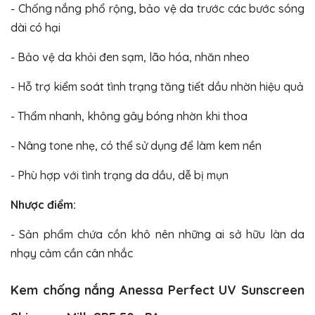
- Chống nắng phổ rộng, bảo vệ da trước các bước sóng
dài có hại
- Bảo vệ da khỏi đen sạm, lão hóa, nhăn nheo
- Hỗ trợ kiểm soát tình trạng tăng tiết dầu nhờn hiệu quả
- Thẩm nhanh, không gây bóng nhờn khi thoa
- Nâng tone nhẹ, có thể sử dụng để làm kem nền
- Phù hợp với tình trạng da dầu, dễ bị mụn
Nhược điểm:
- Sản phẩm chứa cồn khô nên những ai sở hữu làn da
nhạy cảm cần cân nhắc
Kem chống nắng Anessa Perfect UV Sunscreen