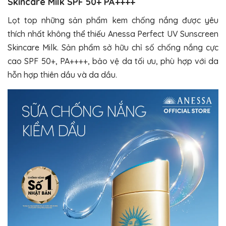
Skincare Milk SPF 50+ PA++++
Lọt top những sản phẩm kem chống nắng được yêu
thích nhất không thể thiếu Anessa Perfect UV Sunscreen
Skincare Milk. Sản phẩm sở hữu chỉ số chống nắng cực
cao SPF 50+, PA++++, bảo vệ da tối ưu, phù hợp với da
hỗn hợp thiên dầu và da dầu.