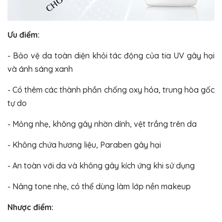
Ưu điểm:
- Bảo vệ da toàn diện khỏi tác động của tia UV gây hại
và ánh sáng xanh
- Có thêm các thành phần chống oxy hóa, trung hòa gốc
tự do
- Mỏng nhẹ, không gây nhờn dính, vệt trắng trên da
- Không chứa hương liệu, Paraben gây hại
- An toàn với da và không gây kích ứng khi sử dụng
- Nâng tone nhẹ, có thể dùng làm lớp nền makeup
Nhược điểm: