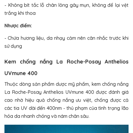
- Không bít tắc lỗ chân lông gây mụn, không để lại vệt
trắng khi thoa
Nhược điểm:
- Chứa hương liệu, da nhạy cảm nên cân nhắc trước khi
sử dụng
Kem chống nắng La Roche-Posay Anthelios
UVmune 400
Thuộc dòng sản phẩm dược mỹ phẩm, kem chống nắng
La Roche-Posay Anthelios UVmune 400 được đánh giá
cao nhờ hiệu quả chống nắng ưu việt, chống được cả
các tia UV dài đến 400nm - thủ phạm của tình trạng lão
hóa da nhanh chóng và nám chân sâu.