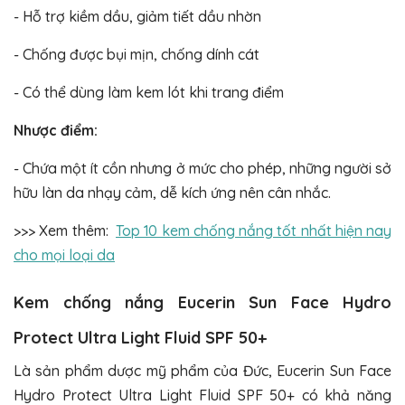
- Hỗ trợ kiềm dầu, giảm tiết dầu nhờn
- Chống được bụi mịn, chống dính cát
- Có thể dùng làm kem lót khi trang điểm
Nhược điểm:
- Chứa một ít cồn nhưng ở mức cho phép, những người sở
hữu làn da nhạy cảm, dễ kích ứng nên cân nhắc.
>>> Xem thêm:
Top 10 kem chống nắng tốt nhất hiện nay
cho mọi loại da
Kem chống nắng Eucerin Sun Face Hydro
Protect Ultra Light Fluid SPF 50+
Là sản phẩm dược mỹ phẩm của Đức, Eucerin Sun Face
Hydro Protect Ultra Light Fluid SPF 50+ có khả năng