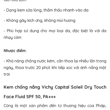
- Dạng kem sữa lỏng, thẩm thấu nhanh vào da
- Không gây kích ứng, không mùi hương
- Phù hợp sử dụng cho mọi loại da, đặc biệt là với da
nhạy cảm
Nhược điểm:
- Khả năng chống nước kém, cần thoa lại nhiều lần trong
ngày, thoa trước 20 phút khi tiếp xúc với ánh nắng mặt
trời
Kem chống nắng Vichy Capital Soleil Dry Touch
Face Fluid SPF 50, PA+++
Cũng là một sản phẩm đến từ thương hiệu của Pháp,