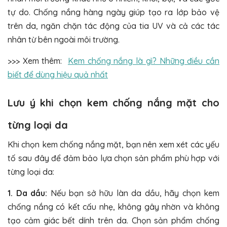
tự do. Chống nắng hàng ngày giúp tạo ra lớp bảo vệ
trên da, ngăn chặn tác động của tia UV và cả các tác
nhân từ bên ngoài môi trường.
>>> Xem thêm:
Kem chống nắng là gì? Những điều cần
biết để dùng hiệu quả nhất
Lưu ý khi chọn kem chống nắng mặt cho
từng loại da
Khi chọn kem chống nắng mặt, bạn nên xem xét các yếu
tố sau đây để đảm bảo lựa chọn sản phẩm phù hợp với
từng loại da:
1. Da dầu:
Nếu bạn sở hữu làn da dầu, hãy chọn kem
chống nắng có kết cấu nhẹ, không gây nhờn và không
tạo cảm giác bết dính trên da. Chọn sản phẩm chống