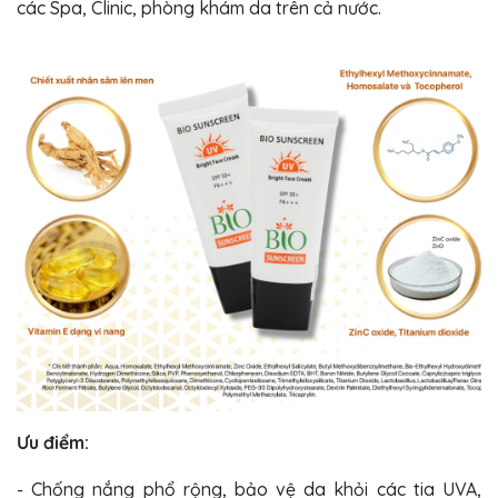
các Spa, Clinic, phòng khám da trên cả nước.
Ưu điểm:
- Chống nắng phổ rộng, bảo vệ da khỏi các tia UVA,