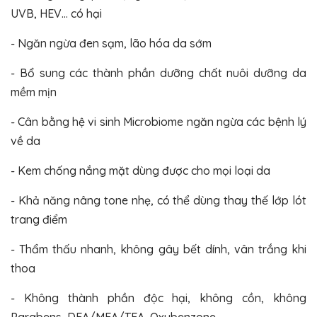
UVB, HEV… có hại
- Ngăn ngừa đen sạm, lão hóa da sớm
- Bổ sung các thành phần dưỡng chất nuôi dưỡng da
mềm mịn
- Cân bằng hệ vi sinh Microbiome ngăn ngừa các bệnh lý
về da
- Kem chống nắng mặt dùng được cho mọi loại da
- Khả năng nâng tone nhẹ, có thể dùng thay thế lớp lót
trang điểm
- Thẩm thấu nhanh, không gây bết dính, vân trắng khi
thoa
- Không thành phần độc hại, không cồn, không