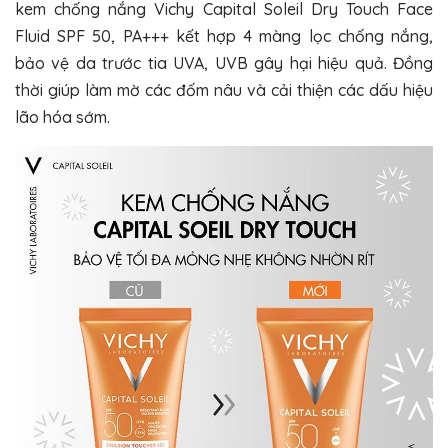
kem chống nắng Vichy Capital Soleil Dry Touch Face
Fluid SPF 50, PA+++ kết hợp 4 màng lọc chống nắng,
bảo vệ da trước tia UVA, UVB gây hại hiệu quả. Đồng
thời giúp làm mờ các đốm nâu và cải thiện các dấu hiệu
lão hóa sớm.