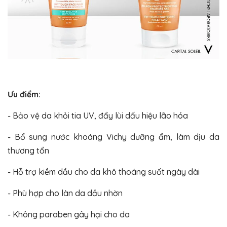
Ưu điểm:
- Bảo vệ da khỏi tia UV, đẩy lùi dấu hiệu lão hóa
- Bổ sung nước khoáng Vichy dưỡng ẩm, làm dịu da
thương tổn
- Hỗ trợ kiềm dầu cho da khô thoáng suốt ngày dài
- Phù hợp cho làn da dầu nhờn
- Không paraben gây hại cho da