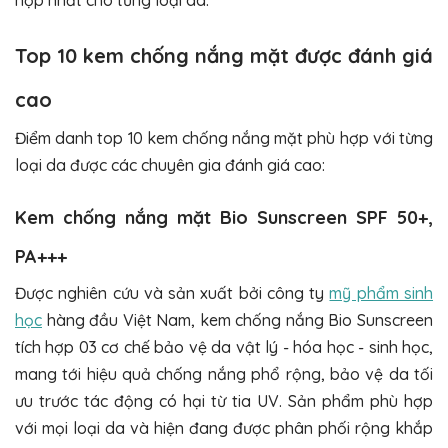
Top 10 kem chống nắng mặt được đánh giá
cao
Điểm danh top 10 kem chống nắng mặt phù hợp với từng
loại da được các chuyên gia đánh giá cao:
Kem chống nắng mặt Bio Sunscreen SPF 50+,
PA+++
Được nghiên cứu và sản xuất bởi công ty
mỹ phẩm sinh
học
hàng đầu Việt Nam, kem chống nắng Bio Sunscreen
tích hợp 03 cơ chế bảo vệ da vật lý - hóa học - sinh học,
mang tới hiệu quả chống nắng phổ rộng, bảo vệ da tối
ưu trước tác động có hại từ tia UV. Sản phẩm phù hợp
với mọi loại da và hiện đang được phân phối rộng khắp