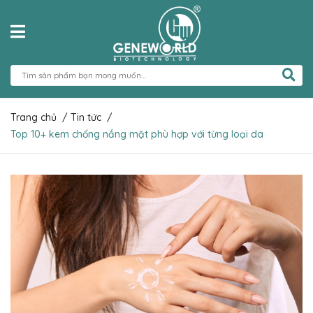
Trang chủ
/
Tin tức
/
Top 10+ kem chống nắng mặt phù hợp với từng loại da