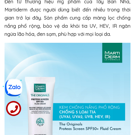
Đến từ thương hiệu mỹ phẩm của Tây Ban Nha,
Martiderm được người dùng biết đến nhiều trong thời
gian trở lại đây. Sản phẩm cung cấp màng lọc chống
nắng phổ rộng, bảo vệ da khỏi tia UV, HEV, IR ngăn
ngừa lão hóa, đen sạm, phù hợp với mọi loại da.