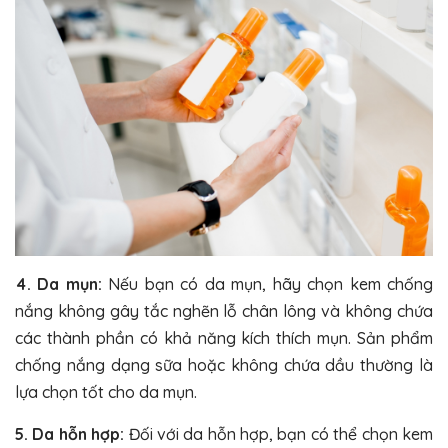
4. Da mụn:
Nếu bạn có da mụn, hãy chọn kem chống
nắng không gây tắc nghẽn lỗ chân lông và không chứa
các thành phần có khả năng kích thích mụn. Sản phẩm
chống nắng dạng sữa hoặc không chứa dầu thường là
lựa chọn tốt cho da mụn.
5. Da hỗn hợp:
Đối với da hỗn hợp, bạn có thể chọn kem