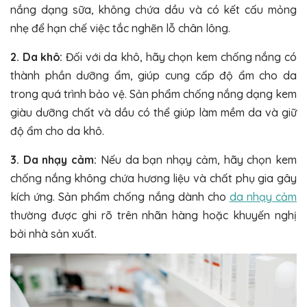
nắng dạng sữa, không chứa dầu và có kết cấu mỏng
nhẹ để hạn chế việc tắc nghẽn lỗ chân lông.
2. Da khô:
Đối với da khô, hãy chọn kem chống nắng có
thành phần dưỡng ẩm, giúp cung cấp độ ẩm cho da
trong quá trình bảo vệ. Sản phẩm chống nắng dạng kem
giàu dưỡng chất và dầu có thể giúp làm mềm da và giữ
độ ẩm cho da khô.
3. Da nhạy cảm:
Nếu da bạn nhạy cảm, hãy chọn kem
chống nắng không chứa hương liệu và chất phụ gia gây
kích ứng. Sản phẩm chống nắng dành cho
da nhạy cảm
thường được ghi rõ trên nhãn hàng hoặc khuyến nghị
bởi nhà sản xuất.