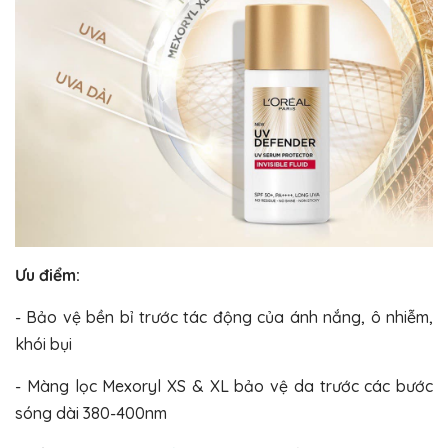
Ưu điểm:
- Bảo vệ bền bỉ trước tác động của ánh nắng, ô nhiễm,
khói bụi
- Màng lọc Mexoryl XS & XL bảo vệ da trước các bước
sóng dài 380-400nm