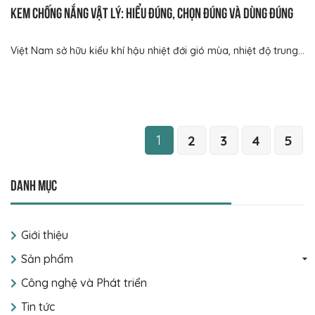
Kem chống nắng vật lý: Hiểu đúng, chọn đúng và dùng đúng
Việt Nam sở hữu kiểu khí hậu nhiệt đới gió mùa, nhiệt độ trung...
1
2
3
4
5
Danh mục
Giới thiệu
Sản phẩm
Công nghệ và Phát triển
Tin tức