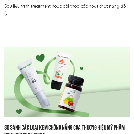
Sau liệu trình treatment hoặc bôi thoa các hoạt chất nặng đô
(...
So sánh các loại kem chống nắng của thương hiệu mỹ phẩm