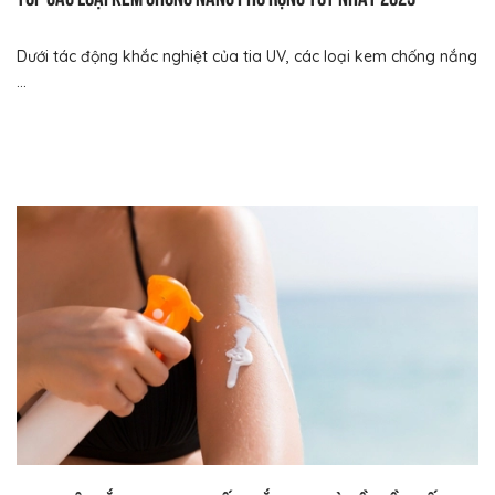
Dưới tác động khắc nghiệt của tia UV, các loại kem chống nắng
...