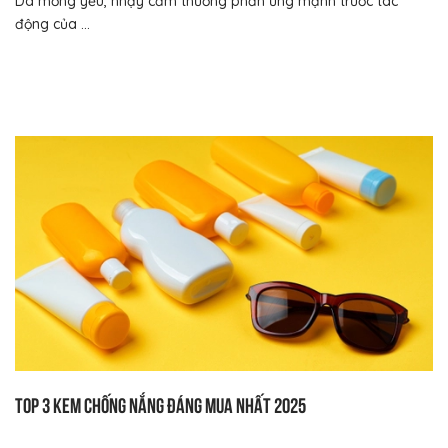
Da mỏng yếu, nhạy cảm thường phản ứng mạnh trước tác
động của ...
Top 3 kem chống nắng đáng mua nhất 2025