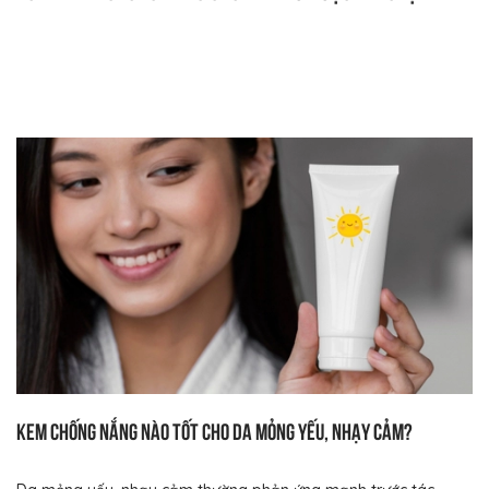
Kem chống nắng nào tốt cho da mỏng yếu, nhạy cảm?