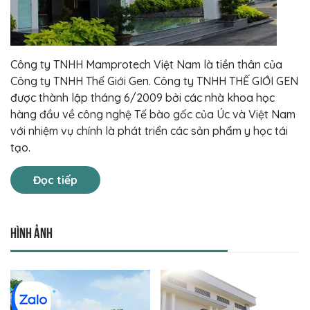
Công ty TNHH Mamprotech Việt Nam là tiền thân của
Công ty TNHH Thế Giới Gen. Công ty TNHH THẾ GIỚI GEN
được thành lập tháng 6/2009 bởi các nhà khoa học
hàng đầu về công nghệ Tế bào gốc của Úc và Việt Nam
với nhiệm vụ chính là phát triển các sản phẩm y học tái
tạo.
Đọc tiếp
Hình ảnh