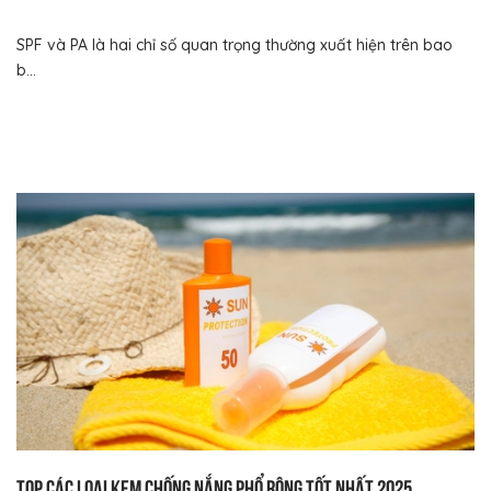
SPF và PA là hai chỉ số quan trọng thường xuất hiện trên bao
b...
Top các loại kem chống nắng phổ rộng tốt nhất 2025