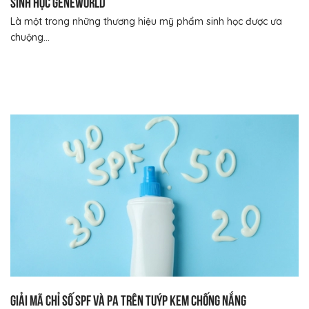
sinh học Geneworld
Là một trong những thương hiệu mỹ phẩm sinh học được ưa
chuộng...
Giải mã chỉ số SPF và PA trên tuýp kem chống nắng