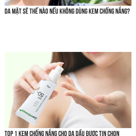
Da mặt sẽ thế nào nếu không dùng kem chống nắng?
Top 1 kem chống nắng cho da dầu được tin chọn