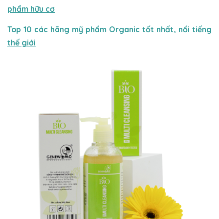
phẩm hữu cơ
Top 10 các hãng mỹ phẩm Organic tốt nhất, nổi tiếng
thế giới