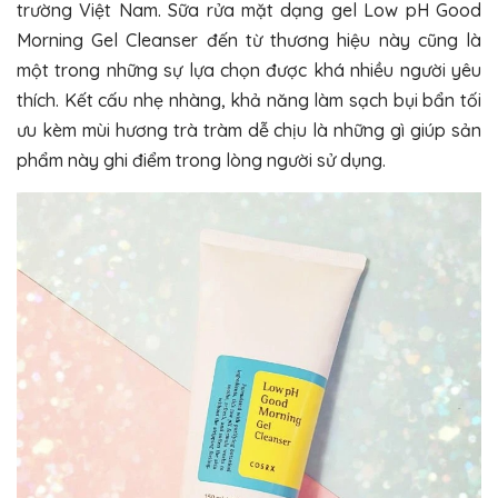
trường Việt Nam. Sữa rửa mặt dạng gel Low pH Good
Morning Gel Cleanser đến từ thương hiệu này cũng là
một trong những sự lựa chọn được khá nhiều người yêu
thích. Kết cấu nhẹ nhàng, khả năng làm sạch bụi bẩn tối
ưu kèm mùi hương trà tràm dễ chịu là những gì giúp sản
phẩm này ghi điểm trong lòng người sử dụng.