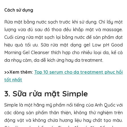
Cách sử dụng
Rửa mặt bằng nước sạch trước khi sử dụng. Chỉ lấy một
lượng vừa đủ sau đó thoa đều khắp mặt và massage.
Cuối cùng rửa mặt sạch lại bằng nước để sản phẩm đạt
hiệu quả tối ưu. Sữa rửa mặt dạng gel Low pH Good
Morning Gel Cleanser thích hợp cho nhiều loại da, kể cả
da nhạy cảm, da dễ kích ứng hay da treatment.
>>Xem thêm:
Top 10 serum cho da treatment phục hồi
tốt nhất
3. Sữa rửa mặt Simple
Simple là một hãng mỹ phẩm nổi tiếng của Anh Quốc với
các dòng sản phẩm thân thiện, không thử nghiệm trên
động vật và không chứa hương liệu hay chất tạo màu.