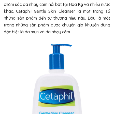
chăm sóc da nhạy cảm nổi bật tại Hoa Kỳ và nhiều nước
khác. Cetaphil Gentle Skin Cleanser là một trong số
những sản phẩm đến từ thương hiệu này. Đây là một
trong những sản phẩm được chuyên gia khuyên dùng
đặc biệt là da mụn và da nhạy cảm.