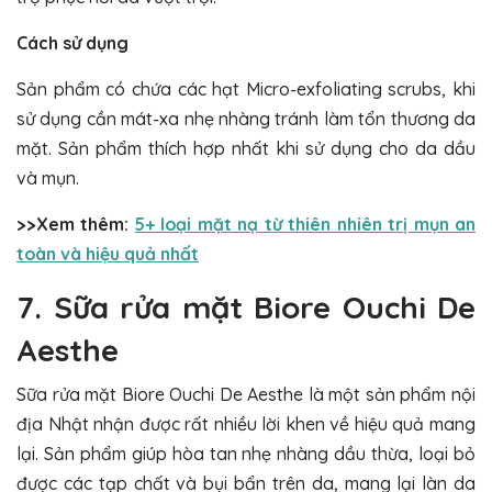
Cách sử dụng
Sản phẩm có chứa các hạt Micro-exfoliating scrubs, khi
sử dụng cần mát-xa nhẹ nhàng tránh làm tổn thương da
mặt. Sản phẩm thích hợp nhất khi sử dụng cho da dầu
và mụn.
>>Xem thêm:
5+ loại mặt nạ từ thiên nhiên trị mụn an
toàn và hiệu quả nhất
7. Sữa rửa mặt Biore Ouchi De
Aesthe
Sữa rửa mặt Biore Ouchi De Aesthe là một sản phẩm nội
địa Nhật nhận được rất nhiều lời khen về hiệu quả mang
lại. Sản phẩm giúp hòa tan nhẹ nhàng dầu thừa, loại bỏ
được các tạp chất và bụi bẩn trên da, mang lại làn da