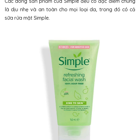
Các dòng sản phẩm của Simple đều có đặc điểm chung
là dịu nhẹ và an toàn cho mọi loại da, trong đó có cả
sữa rửa mặt Simple.