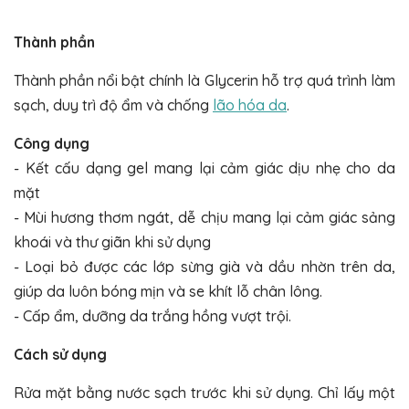
Thành phần
Thành phần nổi bật chính là Glycerin hỗ trợ quá trình làm
sạch, duy trì độ ẩm và chống
lão hóa da
.
Công dụng
- Kết cấu dạng gel mang lại cảm giác dịu nhẹ cho da
mặt
- Mùi hương thơm ngát, dễ chịu mang lại cảm giác sảng
khoái và thư giãn khi sử dụng
- Loại bỏ được các lớp sừng già và dầu nhờn trên da,
giúp da luôn bóng mịn và se khít lỗ chân lông.
- Cấp ẩm, dưỡng da trắng hồng vượt trội.
Cách sử dụng
Rửa mặt bằng nước sạch trước khi sử dụng. Chỉ lấy một