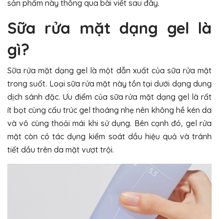
sản phẩm này thông qua bài viết sau đây.
Sữa rửa mặt dạng gel là
gì?
Sữa rửa mặt dạng gel là một dẫn xuất của sữa rửa mặt
trong suốt. Loại sữa rửa mặt này tồn tại dưới dạng dung
dịch sánh đặc. Ưu điểm của sữa rửa mặt dạng gel là rất
ít bọt cùng cấu trúc gel thoáng nhẹ nên không hề kén da
và vô cùng thoải mái khi sử dụng. Bên cạnh đó, gel rửa
mặt còn có tác dụng kiểm soát dầu hiệu quả và tránh
tiết dầu trên da mặt vượt trội.