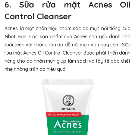
6. Sữa rửa mặt Acnes Oil
Control Cleanser
Acnes là một nhãn hiệu chăm sóc da mụn nổi tiếng của
Nhật Bản. Các sản phẩm của Acnes chủ yếu dành cho
tuổi teen với những làn da dễ nổi mụn và nhạy cảm. Sữa
rửa mặt Acnes Oil Control Cleanser được phát triển dành
riêng cho da nhờn mụn giúp làm sạch và tẩy tế bào chết
nhẹ nhàng trên da hiệu quả.