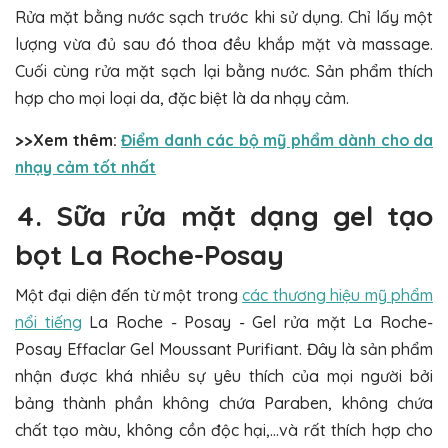
Rửa mặt bằng nước sạch trước khi sử dụng. Chỉ lấy một
lượng vừa đủ sau đó thoa đều khắp mặt và massage.
Cuối cùng rửa mặt sạch lại bằng nước. Sản phẩm thích
hợp cho mọi loại da, đặc biệt là da nhạy cảm.
>>Xem thêm:
Điểm danh các bộ mỹ phẩm dành cho da
nhạy cảm tốt nhất
4. Sữa rửa mặt dạng gel tạo
bọt La Roche-Posay
Một đại diện đến từ một trong
các thương hiệu mỹ phẩm
nổi tiếng
La Roche - Posay - Gel rửa mặt La Roche-
Posay Effaclar Gel Moussant Purifiant. Đây là sản phẩm
nhận được khá nhiều sự yêu thích của mọi người bởi
bảng thành phần không chứa Paraben, không chứa
chất tạo màu, không cồn độc hại,...và rất thích hợp cho