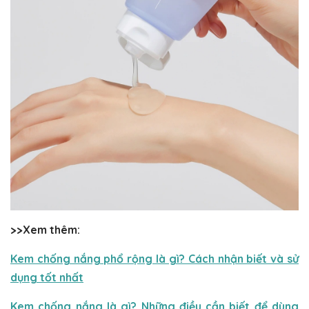
>>Xem thêm:
Kem chống nắng phổ rộng là gì? Cách nhận biết và sử
dụng tốt nhất
Kem chống nắng là gì? Những điều cần biết để dùng