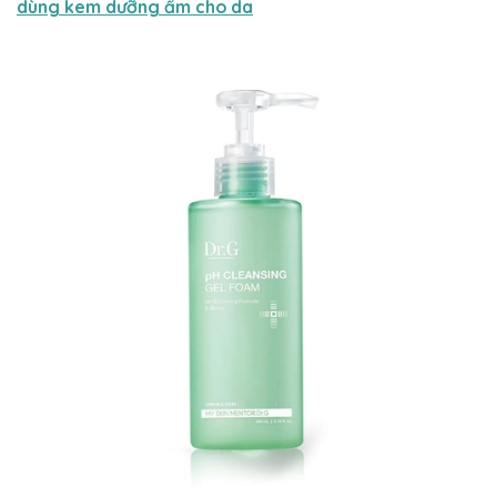
dùng kem dưỡng ẩm cho da