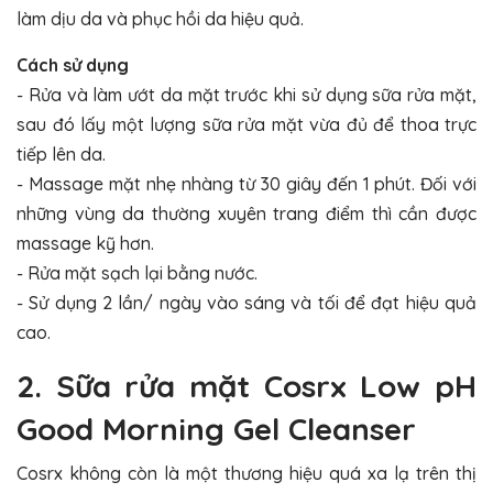
làm dịu da và phục hồi da hiệu quả.
Cách sử dụng
- Rửa và làm ướt da mặt trước khi sử dụng sữa rửa mặt,
sau đó lấy một lượng sữa rửa mặt vừa đủ để thoa trực
tiếp lên da.
- Massage mặt nhẹ nhàng từ 30 giây đến 1 phút. Đối với
những vùng da thường xuyên trang điểm thì cần được
massage kỹ hơn.
- Rửa mặt sạch lại bằng nước.
- Sử dụng 2 lần/ ngày vào sáng và tối để đạt hiệu quả
cao.
2. Sữa rửa mặt Cosrx Low pH
Good Morning Gel Cleanser
Cosrx không còn là một thương hiệu quá xa lạ trên thị