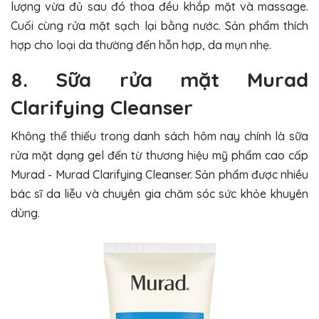
lượng vừa đủ sau đó thoa đều khắp mặt và massage.
Cuối cùng rửa mặt sạch lại bằng nước. Sản phẩm thích
hợp cho loại da thường đến hỗn hợp, da mụn nhẹ.
8. Sữa rửa mặt Murad
Clarifying Cleanser
Không thể thiếu trong danh sách hôm nay chính là sữa
rửa mặt dạng gel đến từ thương hiệu mỹ phẩm cao cấp
Murad - Murad Clarifying Cleanser. Sản phẩm được nhiều
bác sĩ da liễu và chuyên gia chăm sóc sức khỏe khuyên
dùng.