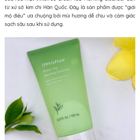
từ xứ sở kim chi Hàn Quốc. Đây là sản phẩm được “giới
mộ điệu” ưa chuộng bởi mùi hương dễ chịu và cảm giác
sạch sâu sau khi sử dụng.