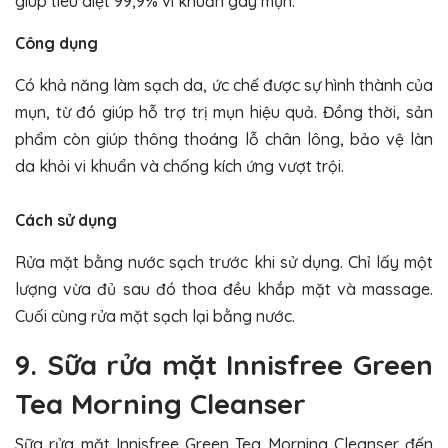
giúp tiêu diệt 99,9% vi khuẩn gây mụn.
Công dụng
Có khả năng làm sạch da, ức chế được sự hình thành của
mụn, từ đó giúp hỗ trợ trị mụn hiệu quả. Đồng thời, sản
phẩm còn giúp thông thoáng lỗ chân lông, bảo vệ làn
da khỏi vi khuẩn và chống kích ứng vượt trội.
Cách sử dụng
Rửa mặt bằng nước sạch trước khi sử dụng. Chỉ lấy một
lượng vừa đủ sau đó thoa đều khắp mặt và massage.
Cuối cùng rửa mặt sạch lại bằng nước.
9. Sữa rửa mặt Innisfree Green
Tea Morning Cleanser
Sữa rửa mặt Innisfree Green Tea Morning Cleanser đến