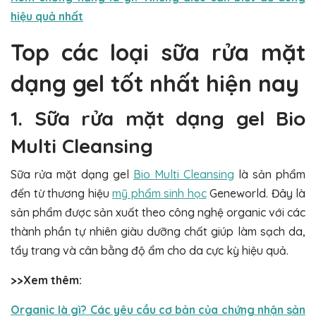
hiệu quả nhất
Top các loại sữa rửa mặt
dạng gel tốt nhất hiện nay
1. Sữa rửa mặt dạng gel Bio
Multi Cleansing
Sữa rửa mặt dạng gel
Bio Multi Cleansing
là sản phẩm
đến từ thương hiệu
mỹ phẩm sinh học
Geneworld. Đây là
sản phẩm được sản xuất theo công nghệ organic với các
thành phần tự nhiên giàu dưỡng chất giúp làm sạch da,
tẩy trang và cân bằng độ ẩm cho da cực kỳ hiệu quả.
>>Xem thêm:
Organic là gì? Các yêu cầu cơ bản của chứng nhận sản