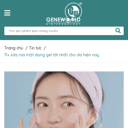
Trang chủ
/
Tin tức
/
11+ sữa rửa mặt dạng gel tốt nhất cho da hiện nay