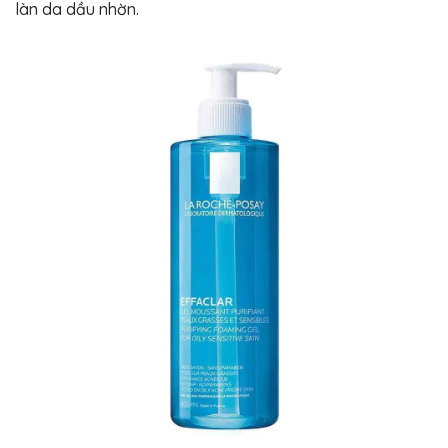
làn da dầu nhờn.