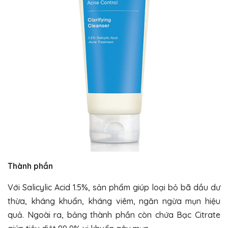
Thành phần
Với Salicylic Acid 1.5%, sản phẩm giúp loại bỏ bã dầu dư
thừa, kháng khuẩn, kháng viêm, ngăn ngừa mụn hiệu
quả. Ngoài ra, bảng thành phần còn chứa Bạc Citrate