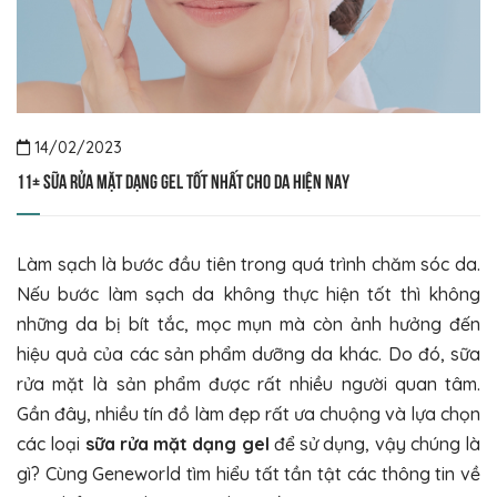
14/02/2023
11+ sữa rửa mặt dạng gel tốt nhất cho da hiện nay
Làm sạch là bước đầu tiên trong quá trình chăm sóc da.
Nếu bước làm sạch da không thực hiện tốt thì không
những da bị bít tắc, mọc mụn mà còn ảnh hưởng đến
hiệu quả của các sản phẩm dưỡng da khác. Do đó, sữa
rửa mặt là sản phẩm được rất nhiều người quan tâm.
Gần đây, nhiều tín đồ làm đẹp rất ưa chuộng và lựa chọn
các loại
sữa rửa mặt dạng gel
để sử dụng, vậy chúng là
gì? Cùng Geneworld tìm hiểu tất tần tật các thông tin về