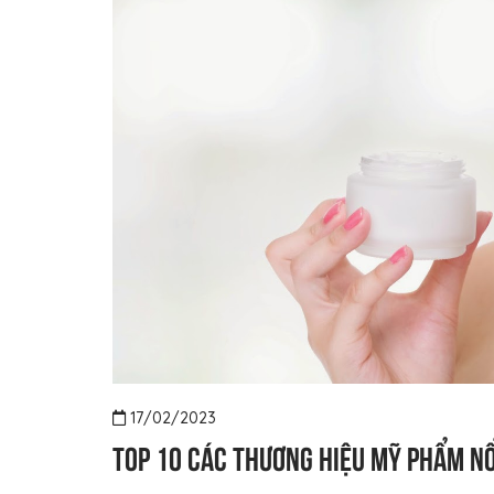
17/02/2023
Top 10 các thương hiệu mỹ phẩm nổi