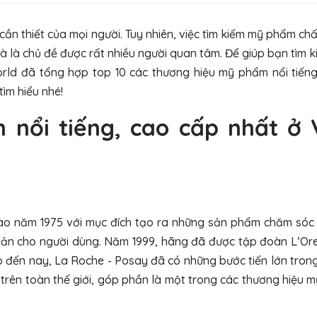
n thiết của mọi người. Tuy nhiên, việc tìm kiếm mỹ phẩm ch
và là chủ đề được rất nhiều người quan tâm. Để giúp bạn tìm 
d đã tổng hợp top 10 các thương hiệu mỹ phẩm nổi tiếng
tìm hiểu nhé!
nổi tiếng, cao cấp nhất ở 
ào năm 1975 với mục đích tạo ra những sản phẩm chăm sóc
 giản cho người dùng. Năm 1999, hãng đã được tập đoàn L’Or
Cho đến nay, La Roche - Posay đã có những bước tiến lớn trong
rên toàn thế giới, góp phần là một trong các thương hiệu 