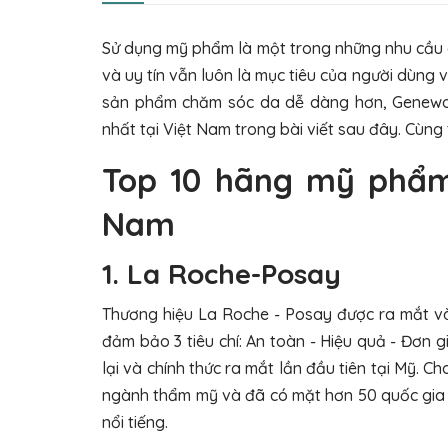
Sử dụng mỹ phẩm là một trong những nhu cầu cầ
và uy tín vẫn luôn là mục tiêu của người dùng 
sản phẩm chăm sóc da dễ dàng hơn, Geneworl
nhất tại Việt Nam trong bài viết sau đây. Cùng 
Top 10 hãng mỹ phẩm 
Nam
1. La Roche-Posay
Thương hiệu La Roche - Posay được ra mắt v
đảm bảo 3 tiêu chí: An toàn - Hiệu quả - Đơn
lại và chính thức ra mắt lần đầu tiên tại Mỹ. 
ngành thẩm mỹ và đã có mặt hơn 50 quốc gia t
nổi tiếng.