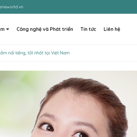
neworld.vn
ẩm
Công nghệ và Phát triển
Tin tức
Liên hệ
m nổi tiếng, tốt nhất tại Việt Nam