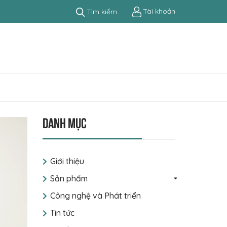
Tài khoản
Tìm kiếm
Danh mục
Giới thiệu
Sản phẩm
Công nghệ và Phát triển
Tin tức