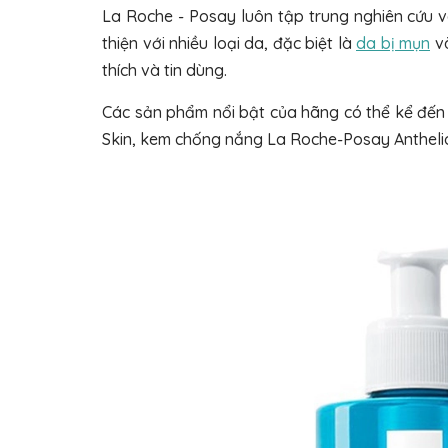
La Roche - Posay luôn tập trung nghiên cứu v
thiện với nhiều loại da, đặc biệt là
da bị mụn
và
thích và tin dùng.
Các sản phẩm nổi bật của hãng có thể kể đến 
Skin, kem chống nắng La Roche-Posay Anthelios 