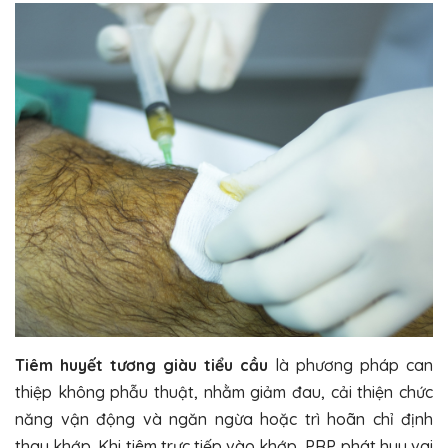
Tiêm huyết tương giàu tiểu cầu
là phương pháp can
thiệp không phẫu thuật, nhằm giảm đau, cải thiện chức
năng vận động và ngăn ngừa hoặc trì hoãn chỉ định
thay khớp. Khi tiêm trực tiếp vào khớp, PRP phát huy vai