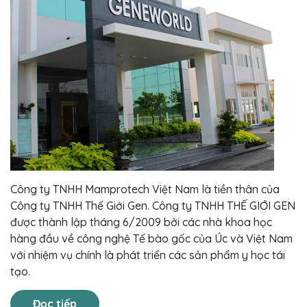
Công ty TNHH Mamprotech Việt Nam là tiền thân của
Công ty TNHH Thế Giới Gen. Công ty TNHH THẾ GIỚI GEN
được thành lập tháng 6/2009 bởi các nhà khoa học
hàng đầu về công nghệ Tế bào gốc của Úc và Việt Nam
với nhiệm vụ chính là phát triển các sản phẩm y học tái
tạo.
Đọc tiếp