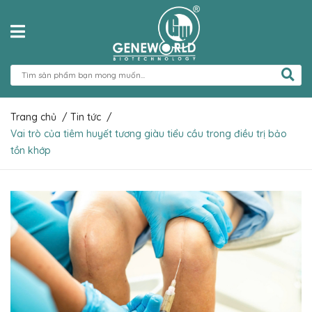
Trang chủ
/
Tin tức
/
Vai trò của tiêm huyết tương giàu tiểu cầu trong điều trị bảo
tồn khớp