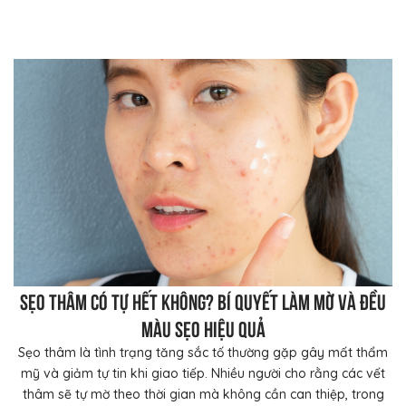
Sẹo thâm có tự hết không? Bí quyết làm mờ và đều
màu sẹo hiệu quả
Sẹo thâm là tình trạng tăng sắc tố thường gặp gây mất thẩm
mỹ và giảm tự tin khi giao tiếp. Nhiều người cho rằng các vết
thâm sẽ tự mờ theo thời gian mà không cần can thiệp, trong