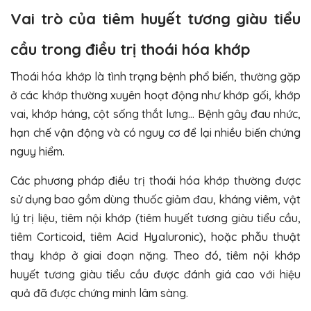
Vai trò của tiêm huyết tương giàu tiểu
cầu trong điều trị thoái hóa khớp
Thoái hóa khớp là tình trạng bệnh phổ biến, thường gặp
ở các khớp thường xuyên hoạt động như khớp gối, khớp
vai, khớp háng, cột sống thắt lưng… Bệnh gây đau nhức,
hạn chế vận động và có nguy cơ để lại nhiều biến chứng
nguy hiểm.
Các phương pháp điều trị thoái hóa khớp thường được
sử dụng bao gồm dùng thuốc giảm đau, kháng viêm, vật
lý trị liệu, tiêm nội khớp (tiêm huyết tương giàu tiểu cầu,
tiêm Corticoid, tiêm Acid Hyaluronic), hoặc phẫu thuật
thay khớp ở giai đoạn nặng. Theo đó, tiêm nội khớp
huyết tương giàu tiểu cầu được đánh giá cao với hiệu
quả đã được chứng minh lâm sàng.