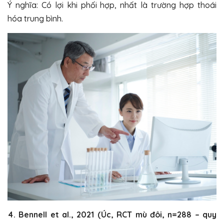
Ý nghĩa: Có lợi khi phối hợp, nhất là trường hợp thoái
hóa trung bình.
4. Bennell et al., 2021 (Úc, RCT mù đôi, n=288 – quy