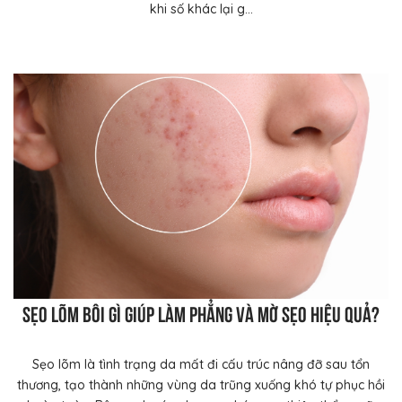
khi số khác lại g...
Sẹo lõm bôi gì giúp làm phẳng và mờ sẹo hiệu quả?
Sẹo lõm là tình trạng da mất đi cấu trúc nâng đỡ sau tổn
thương, tạo thành những vùng da trũng xuống khó tự phục hồi