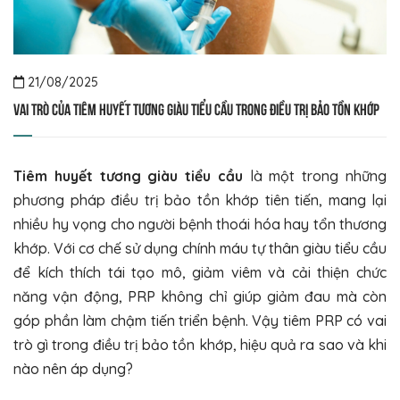
21/08/2025
Vai trò của tiêm huyết tương giàu tiểu cầu trong điều trị bảo tồn khớp
Tiêm huyết tương giàu tiểu cầu
là một trong những
phương pháp điều trị bảo tồn khớp tiên tiến, mang lại
nhiều hy vọng cho người bệnh thoái hóa hay tổn thương
khớp. Với cơ chế sử dụng chính máu tự thân giàu tiểu cầu
để kích thích tái tạo mô, giảm viêm và cải thiện chức
năng vận động, PRP không chỉ giúp giảm đau mà còn
góp phần làm chậm tiến triển bệnh. Vậy tiêm PRP có vai
trò gì trong điều trị bảo tồn khớp, hiệu quả ra sao và khi
nào nên áp dụng?