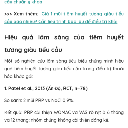
cầu chuẩn y khoa
>>> Xem thêm:
Giá 1 mũi tiêm huyết tương giàu tiểu
cầu bao nhiêu? Cần liệu trình bao lâu để điều trị khỏi
Hiệu quả lâm sàng của tiêm huyết
tương giàu tiểu cầu
Một số nghiên cứu lâm sàng tiêu biểu chứng minh hiệu
quả tiêm huyết tương giàu tiểu cầu trong điều trị thoái
hóa khớp gối:
1. Patel et al., 2013 (Ấn Độ, RCT, n=78)
So sánh: 2 mũi PRP vs NaCl 0,9%.
Kết quả: PRP cải thiện WOMAC và VAS rõ rệt ở 6 tháng
và 12 tháng; nhóm chứng không cải thiện đáng kể.