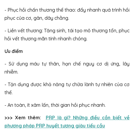
- Phục hồi chấn thương thể thao: đẩy nhanh quá trình hồi
phục của cơ, gân, dây chằng.
- Liền vết thương: Tăng sinh, tái tạo mô thương tổn, phục
hồi vết thương mãn tính nhanh chóng.
Ưu điểm
- Sử dụng máu tự thân, hạn chế nguy cơ dị ứng, lây
nhiễm.
- Tận dụng được khả năng tự chữa lành tự nhiên của cơ
thể.
- An toàn, ít xâm lấn, thời gian hồi phục nhanh.
>>> Xem thêm:
PRP là gì? Những điều cần biết về
phương pháp PRP huyết tương giàu tiểu cầu