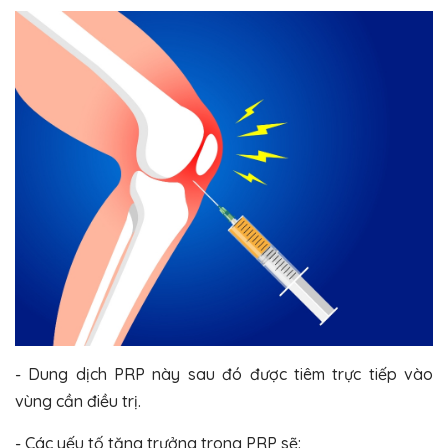
- Dung dịch PRP này sau đó được tiêm trực tiếp vào
vùng cần điều trị.
- Các yếu tố tăng trưởng trong PRP sẽ: