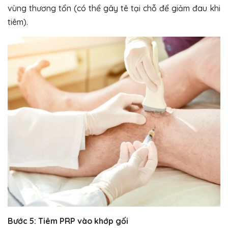
vùng thương tổn (có thể gây tê tại chỗ để giảm đau khi
tiêm).
Bước 5: Tiêm PRP vào khớp gối