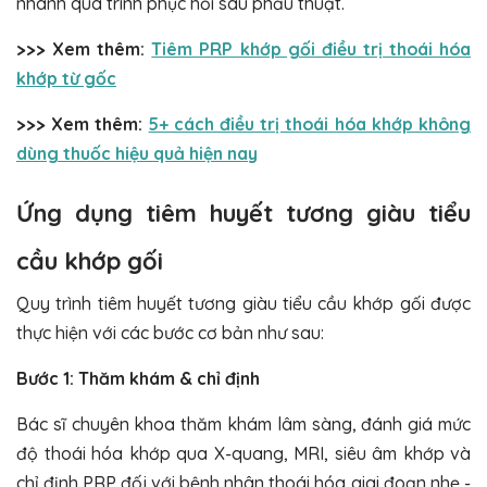
nhanh quá trình phục hồi sau phẫu thuật.
>>> Xem thêm:
Tiêm PRP khớp gối điều trị thoái hóa
khớp từ gốc
>>> Xem thêm:
5+ cách điều trị thoái hóa khớp không
dùng thuốc hiệu quả hiện nay
Ứng dụng tiêm huyết tương giàu tiểu
cầu khớp gối
Quy trình tiêm huyết tương giàu tiểu cầu khớp gối được
thực hiện với các bước cơ bản như sau:
Bước 1: Thăm khám & chỉ định
Bác sĩ chuyên khoa thăm khám lâm sàng, đánh giá mức
độ thoái hóa khớp qua X-quang, MRI, siêu âm khớp và
chỉ định PRP đối với bệnh nhân thoái hóa giai đoạn nhẹ -