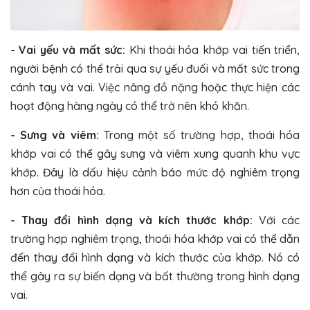
- Vai yếu và mất sức:
Khi thoái hóa khớp vai tiến triển,
người bệnh có thể trải qua sự yếu đuối và mất sức trong
cánh tay và vai. Việc nâng đồ nặng hoặc thực hiện các
hoạt động hàng ngày có thể trở nên khó khăn.
- Sưng và viêm:
Trong một số trường hợp, thoái hóa
khớp vai có thể gây sưng và viêm xung quanh khu vực
khớp. Đây là dấu hiệu cảnh báo mức độ nghiêm trọng
hơn của thoái hóa.
- Thay đổi hình dạng
và kích thước khớp:
Với các
trường hợp nghiêm trọng, thoái hóa khớp vai có thể dẫn
đến thay đổi hình dạng và kích thước của khớp. Nó có
thể gây ra sự biến dạng và bất thường trong hình dạng
vai.