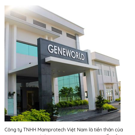
Công ty TNHH Mamprotech Việt Nam là tiền thân của