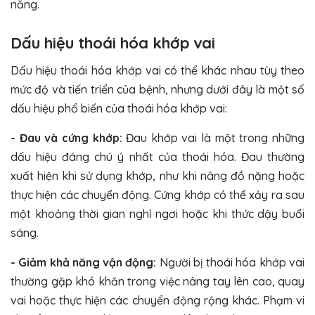
năng.
Dấu hiệu thoái hóa khớp vai
Dấu hiệu thoái hóa khớp vai có thể khác nhau tùy theo
mức độ và tiến triển của bệnh, nhưng dưới đây là một số
dấu hiệu phổ biến của thoái hóa khớp vai:
- Đau và cứng khớp:
Đau khớp vai là một trong những
dấu hiệu đáng chú ý nhất của thoái hóa. Đau thường
xuất hiện khi sử dụng khớp, như khi nâng đồ nặng hoặc
thực hiện các chuyển động. Cứng khớp có thể xảy ra sau
một khoảng thời gian nghỉ ngơi hoặc khi thức dậy buổi
sáng.
- Giảm khả năng vận động:
Người bị thoái hóa khớp vai
thường gặp khó khăn trong việc nâng tay lên cao, quay
vai hoặc thực hiện các chuyển động rộng khác. Phạm vi