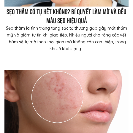
Sẹo thâm có tự hết không? Bí quyết làm mờ và đều
màu sẹo hiệu quả
Sẹo thâm là tình trạng tăng sắc tố thường gặp gây mất thẩm
mỹ và giảm tự tin khi giao tiếp. Nhiều người cho rằng các vết
thâm sẽ tự mờ theo thời gian mà không cần can thiệp, trong
khi số khác lại g...