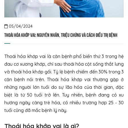
05/04/2024
Thoái hóa khớp vai: Nguyên nhân, triệu chứng và cách điều trị bệnh
Thoái hóa khớp vai là căn bệnh phổ biến thứ 3 trong hệ
đau cơ xương khớp, chỉ sau thoái hóa cột sống thắt lưng
và thoái hóa khớp gối. Tỷ lệ bệnh chiếm đến 30% trong 3
căn bệnh nói trên. Thoái hóa khớp vai thường gặp ở
những người lớn tuổi do sự lão hóa của thời gian, đặc
biệt là từ 50 tuổi trở lên. Tuy nhiên, bệnh đang có xu
hướng ngày càng trẻ hóa, có nhiều trường hợp 25 - 30
tuổi cũng đã mắc bệnh lý này.
Thoái hóa khớp vai là gì?