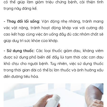
có thể giúp làm giảm triệu chứng bệnh, cải thiện tình
trạng này đáng kể.
- Thay đổi lối sống:
Vận động nhẹ nhàng, tránh mang
vác vật nặng, tránh hoạt động khớp vai với cường độ
cao kết hợp cùng việc ăn uống đầy đủ các nhóm chất sẽ
giúp duy trì sức khỏe của khớp.
- Sử dụng thuốc:
Các loại thuốc giảm đau, kháng viêm
được sử dụng phổ biến để đẩy lùi tạm thời các cơn đau
khó chịu cho người bệnh. Tuy nhiên, việc sử dụng thuốc
trong thời gian dài có thể bị lờn thuốc và ảnh hưởng xấu
đến đường tiêu hóa.