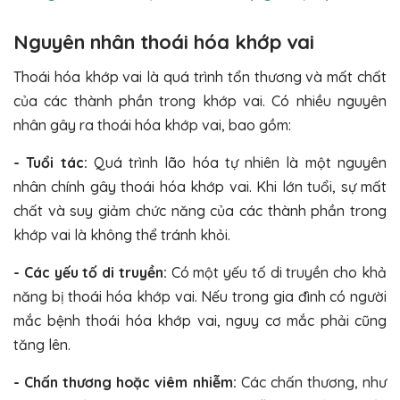
Nguyên nhân thoái hóa khớp vai
Thoái hóa khớp vai là quá trình tổn thương và mất chất
của các thành phần trong khớp vai. Có nhiều nguyên
nhân gây ra thoái hóa khớp vai, bao gồm:
- Tuổi tác:
Quá trình lão hóa tự nhiên là một nguyên
nhân chính gây thoái hóa khớp vai. Khi lớn tuổi, sự mất
chất và suy giảm chức năng của các thành phần trong
khớp vai là không thể tránh khỏi.
- Các yếu tố di truyền:
Có một yếu tố di truyền cho khả
năng bị thoái hóa khớp vai. Nếu trong gia đình có người
mắc bệnh thoái hóa khớp vai, nguy cơ mắc phải cũng
tăng lên.
- Chấn thương hoặc viêm nhiễm:
Các chấn thương, như