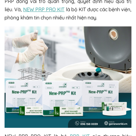
PRP đóng vai trò quan trọng, quyết định hiệu quả trị
liệu. Và,
NEW PRP PRO KIT
là bộ KIT được các bệnh viện,
phòng khám tin chọn nhiều nhất hiện nay.