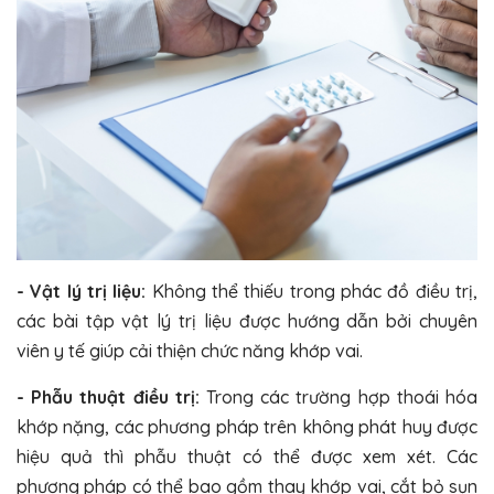
- Vật lý trị liệu:
Không thể thiếu trong phác đồ điều trị,
các bài tập vật lý trị liệu được hướng dẫn bởi chuyên
viên y tế giúp cải thiện chức năng khớp vai.
- Phẫu thuật điều trị:
Trong các trường hợp thoái hóa
khớp nặng, các phương pháp trên không phát huy được
hiệu quả thì phẫu thuật có thể được xem xét. Các
phương pháp có thể bao gồm thay khớp vai, cắt bỏ sụn