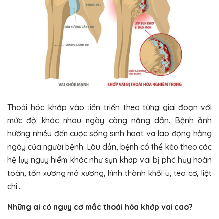
Thoái hóa khớp vào tiến triển theo từng giai đoạn với
mức độ khác nhau ngày càng nặng dần. Bệnh ảnh
hưởng nhiều đến cuộc sống sinh hoạt và lao động hằng
ngày của người bệnh. Lâu dần, bệnh có thể kéo theo các
hệ lụy nguy hiểm khác như sụn khớp vai bị phá hủy hoàn
toàn, tổn xương mô xương, hình thành khối u, teo cơ, liệt
chi…
Những ai có nguy cơ mắc thoái hóa khớp vai cao?