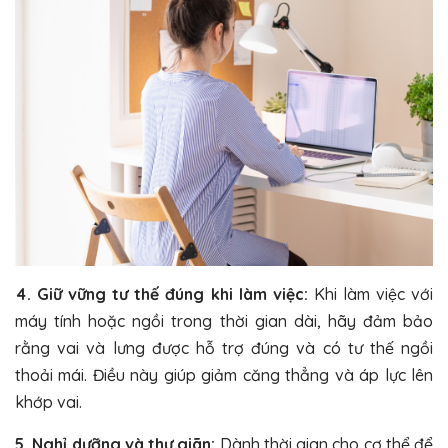
4. Giữ vững tư thế đúng khi làm việc:
Khi làm việc với
máy tính hoặc ngồi trong thời gian dài, hãy đảm bảo
rằng vai và lưng được hỗ trợ đúng và có tư thế ngồi
thoải mái. Điều này giúp giảm căng thẳng và áp lực lên
khớp vai.
5. Nghỉ dưỡng và thư giãn:
Dành thời gian cho cơ thể để