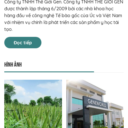
Công ty TNHH Thế Giới Gen. Công ty TNHH THẾ GIỚI GEN
được thành lập tháng 6/2009 bởi các nhà khoa học
hàng đầu về công nghệ Tế bào gốc của Úc và Việt Nam
với nhiệm vụ chính là phát triển các sản phẩm y học tái
tạo.
Đọc tiếp
Hình ảnh