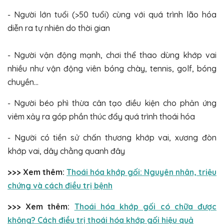
- Người lớn tuổi (>50 tuổi) cùng với quá trình lão hóa
diễn ra tự nhiên do thời gian
- Người vận động mạnh, chơi thể thao dùng khớp vai
nhiều như vận động viên bóng chày, tennis, golf, bóng
chuyền…
- Người béo phì thừa cân tạo điều kiện cho phản ứng
viêm xảy ra góp phần thúc đẩy quá trình thoái hóa
- Người có tiền sử chấn thương khớp vai, xương đòn
khớp vai, dây chằng quanh đây
>>> Xem thêm:
Thoái hóa khớp gối: Nguyên nhân, triệu
chứng và cách điều trị bệnh
>>> Xem thêm:
Thoái hóa khớp gối có chữa được
không? Cách điều trị thoái hóa khớp gối hiệu quả