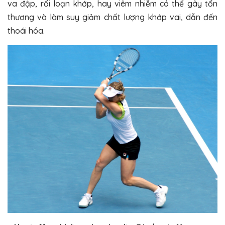
va đập, rối loạn khớp, hay viêm nhiễm có thể gây tổn
thương và làm suy giảm chất lượng khớp vai, dẫn đến
thoái hóa.