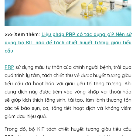
>>> Xem thêm:
Liệu pháp PRP có tác dụng gì? Nên sử
dụng bộ KIT nào để tách chiết huyết tương giàu tiểu
cầu
PRP
sử dụng máu tự thân của chính người bệnh, trải qua
quá trình ly tâm, tách chiết thu về được huyết tương giàu
tiểu cầu đã hoạt hóa với giàu yếu tố tăng trưởng. Khi
dung dịch này được tiêm vào vùng khớp vai thoái hóa
sẽ giúp kích thích tăng sinh, tái tạo, làm lành thương tổn
các tế bào sụn, cơ, tăng tiết hoạt dịch và kháng viêm
giảm đau hiệu quả.
Trong đó, bộ KIT tách chiết huyết tương giàu tiểu cầu