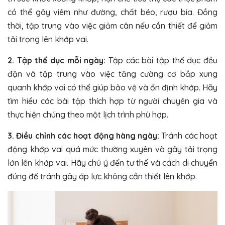
có thể gây viêm như đường, chất béo, rượu bia. Đồng
thời, tập trung vào việc giảm cân nếu cần thiết để giảm
tải trọng lên khớp vai.
2. Tập thể dục mỗi ngày:
Tập các bài tập thể dục đều
đặn và tập trung vào việc tăng cường cơ bắp xung
quanh khớp vai có thể giúp bảo vệ và ổn định khớp. Hãy
tìm hiểu các bài tập thích hợp từ người chuyên gia và
thực hiện chúng theo một lịch trình phù hợp.
3. Điều chỉnh các hoạt động hàng ngày:
Tránh các hoạt
động khớp vai quá mức thường xuyên và gây tải trọng
lớn lên khớp vai. Hãy chú ý đến tư thế và cách di chuyển
đúng để tránh gây áp lực không cần thiết lên khớp.