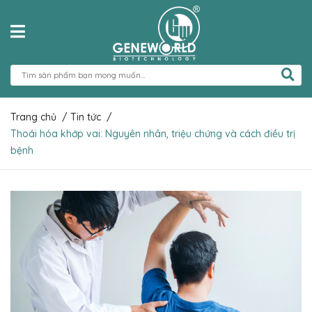
Trang chủ
/
Tin tức
/
Thoái hóa khớp vai: Nguyên nhân, triệu chứng và cách điều trị
bệnh