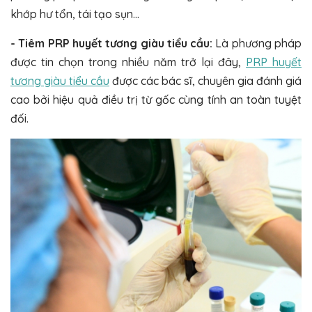
khớp hư tổn, tái tạo sụn…
- Tiêm PRP huyết tương giàu tiểu cầu:
Là phương pháp
được tin chọn trong nhiều năm trở lại đây,
PRP huyết
tương giàu tiểu cầu
được các bác sĩ, chuyên gia đánh giá
cao bởi hiệu quả điều trị từ gốc cùng tính an toàn tuyệt
đối.