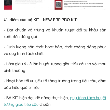
Ưu điểm của bộ KIT - NEW PRP PRO KIT:
- Đạt chuẩn vô trùng vô khuẩn tuyệt đối từ khâu sản
xuất đến đóng gói
- Định lượng sẵn chất hoạt hóa, chất chống đông phục
vụ quy trình tách chiết
- Làm giàu 6 - 8 lần huyết tương giàu tiểu cầu so với máu
bình thường
- Hoạt hóa tối ưu yếu tố tăng trưởng trong tiểu cầu, đảm
bảo hiệu quả trị liệu
- Bộ KIT hiện đại, dễ dàng thực hiện,
quy trình tách huyết
tương giàu tiểu cầu
chuẩn