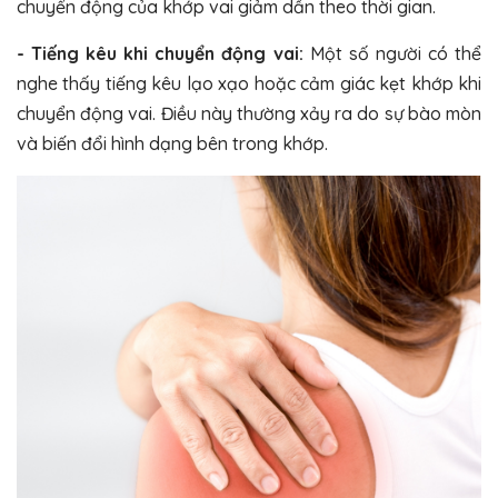
chuyển động của khớp vai giảm dần theo thời gian.
- Tiếng kêu khi chuyển động vai:
Một số người có thể
nghe thấy tiếng kêu lạo xạo hoặc cảm giác kẹt khớp khi
chuyển động vai. Điều này thường xảy ra do sự bào mòn
và biến đổi hình dạng bên trong khớp.