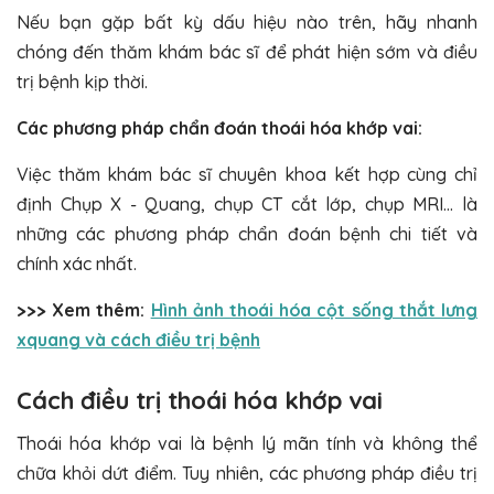
Nếu bạn gặp bất kỳ dấu hiệu nào trên, hãy nhanh
chóng đến thăm khám bác sĩ để phát hiện sớm và điều
trị bệnh kịp thời.
Các phương pháp chẩn đoán thoái hóa khớp vai:
Việc thăm khám bác sĩ chuyên khoa kết hợp cùng chỉ
định Chụp X - Quang, chụp CT cắt lớp, chụp MRI… là
những các phương pháp chẩn đoán bệnh chi tiết và
chính xác nhất.
>>> Xem thêm:
Hình ảnh thoái hóa cột sống thắt lưng
xquang và cách điều trị bệnh
Cách điều trị thoái hóa khớp vai
Thoái hóa khớp vai là bệnh lý mãn tính và không thể
chữa khỏi dứt điểm. Tuy nhiên, các phương pháp điều trị