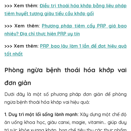
>>> Xem thêm:
Điều trị thoái hóa khớp bằng liệu pháp
tiêm huyết tương giàu tiểu cầu khớp gối
>>> Xem thêm:
Phương pháp tiêm cấy PRP giá bao
nhiêu? Địa chỉ thực hiện PRP uy tín
>>> Xem thêm:
PRP bao lâu làm 1 lần để đạt hiệu quả
tốt nhất
Phòng ngừa bệnh thoái hóa khớp vai
đơn giản
Dưới đây là một số phương pháp đơn giản để phòng
ngừa bệnh thoái hóa khớp vai hiệu quả:
1. Duy trì một lối sống lành mạnh:
Xây dựng một chế độ
ăn uống khoa học, giàu canxi, magie, vitamin… giúp duy
trì sức khỏe xương khớp, hạn chế tiêu thụ các thực phẩm