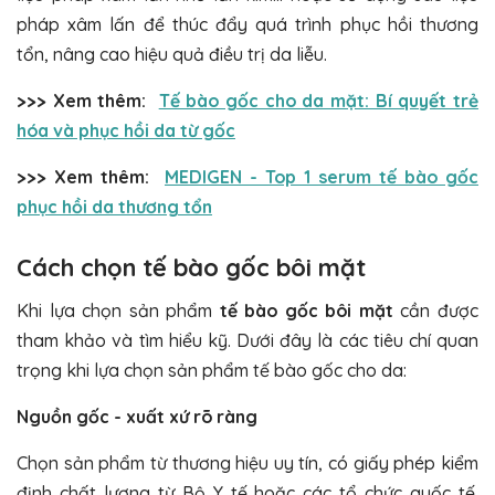
pháp xâm lấn để thúc đẩy quá trình phục hồi thương
tổn, nâng cao hiệu quả điều trị da liễu.
>>> Xem thêm:
Tế bào gốc cho da mặt: Bí quyết trẻ
hóa và phục hồi da từ gốc
>>> Xem thêm:
MEDIGEN - Top 1 serum tế bào gốc
phục hồi da thương tổn
Cách chọn tế bào gốc bôi mặt
Khi lựa chọn sản phẩm
tế bào gốc bôi mặt
cần được
tham khảo và tìm hiểu kỹ. Dưới đây là các tiêu chí quan
trọng khi lựa chọn sản phẩm tế bào gốc cho da:
Nguồn gốc - xuất xứ rõ ràng
Chọn sản phẩm từ thương hiệu uy tín, có giấy phép kiểm
định chất lượng từ Bộ Y tế hoặc các tổ chức quốc tế.