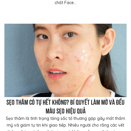
chất Face...
Sẹo thâm có tự hết không? Bí quyết làm mờ và đều
màu sẹo hiệu quả
Sẹo thâm là tình trạng tăng sắc tố thường gặp gây mất thẩm
mỹ và giảm tự tin khi giao tiếp. Nhiều người cho rằng các vết