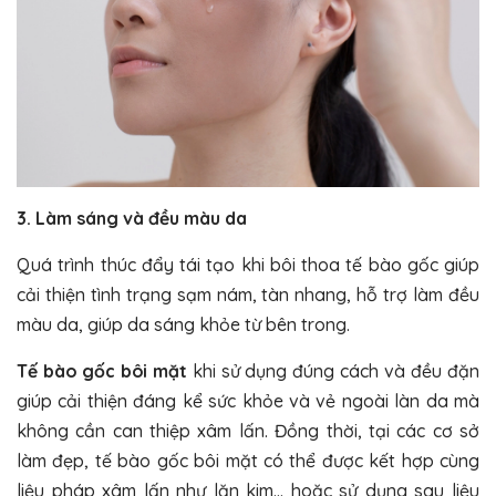
3. Làm sáng và đều màu da
Quá trình thúc đẩy tái tạo khi bôi thoa tế bào gốc giúp
cải thiện tình trạng sạm nám, tàn nhang, hỗ trợ làm đều
màu da, giúp da sáng khỏe từ bên trong.
Tế bào gốc bôi mặt
khi sử dụng đúng cách và đều đặn
giúp cải thiện đáng kể sức khỏe và vẻ ngoài làn da mà
không cần can thiệp xâm lấn. Đồng thời, tại các cơ sở
làm đẹp, tế bào gốc bôi mặt có thể được kết hợp cùng
liệu pháp xâm lấn như lăn kim… hoặc sử dụng sau liệu