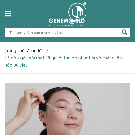
Trang chủ
/
Tin tức
/
Tế bào gốc bôi mặt: Bí quyết tái tạo phục hồi và chống lão
hóa ưu việt