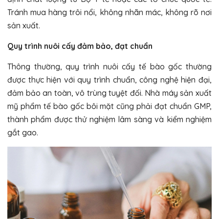
Tránh mua hàng trôi nổi, không nhãn mác, không rõ nơi
sản xuất.
Quy trình nuôi cấy đảm bảo, đạt chuẩn
Thông thường, quy trình nuôi cấy tế bào gốc thường
được thực hiện với quy trình chuẩn, công nghệ hiện đại,
đảm bảo an toàn, vô trùng tuyệt đối. Nhà máy sản xuất
mỹ phẩm tế bào gốc bôi mặt cũng phải đạt chuẩn GMP,
thành phẩm được thử nghiệm lâm sàng và kiểm nghiệm
gắt gao.