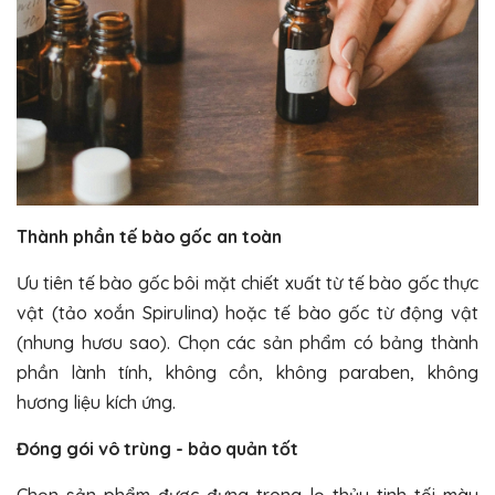
Thành phần tế bào gốc an toàn
Ưu tiên tế bào gốc bôi mặt chiết xuất từ tế bào gốc thực
vật (tảo xoắn Spirulina) hoặc tế bào gốc từ động vật
(nhung hươu sao). Chọn các sản phẩm có bảng thành
phần lành tính, không cồn, không paraben, không
hương liệu kích ứng.
Đóng gói vô trùng - bảo quản tốt