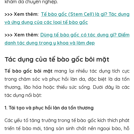
khám da chuyên nghiệp.
>>> Xem thêm:
Tế bào gốc (Stem Cell) là gì? Tác dụng
và ứng dụng của các loại tế bào gốc
>>> Xem thêm:
Dùng tế bào gốc có tác dụng gì? Điểm
danh tác dụng trong y khoa và làm đẹp
Tác dụng của tế bào gốc bôi mặt
Tế bào gốc bôi mặt
mang lại nhiều tác dụng tích cực
trong chăm sóc và phục hồi làn da, đặc biệt là da tổn
thương, lão hóa hoặc thiếu sức sống. Dưới đây là các
tác dụng nổi bật:
1. Tái tạo và phục hồi
làn da tổn thương
Các yếu tố tăng trưởng trong tế bào gốc kích thích phát
triển tế bào mới, tăng sản sinh chất nền ngoại bào, hỗ