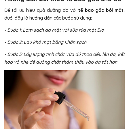
Để tối ưu hiệu quả dưỡng da với
tế bào gốc bôi mặt
,
dưới đây là hướng dẫn các bước sử dụng:
- Bước 1: Làm sạch da mặt với sữa rửa mặt Bio
- Bước 2: Lau khô mặt bằng khăn sạch
- Bước 3: Lấy lượng tinh chất vừa đủ thoa đều lên da, kết
hợp vỗ nhẹ để dưỡng chất thẩm thấu vào da tốt hơn