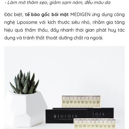
- Làm mờ thâm sẹo, giảm sạm nám, đều màu da
Đặc biệt,
tế bào gốc bôi mặt
MEDIGEN ứng dụng công
nghệ Liposome với kích thước siêu nhỏ, nhằm gia tăng
hiệu quả thẩm thấu, đẩy nhanh thời gian phát huy tác
dụng và tránh thất thoát dưỡng chất ra ngoài.