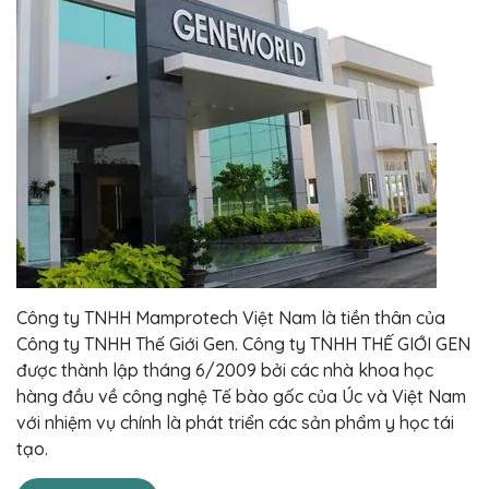
Công ty TNHH Mamprotech Việt Nam là tiền thân của
Công ty TNHH Thế Giới Gen. Công ty TNHH THẾ GIỚI GEN
được thành lập tháng 6/2009 bởi các nhà khoa học
hàng đầu về công nghệ Tế bào gốc của Úc và Việt Nam
với nhiệm vụ chính là phát triển các sản phẩm y học tái
tạo.