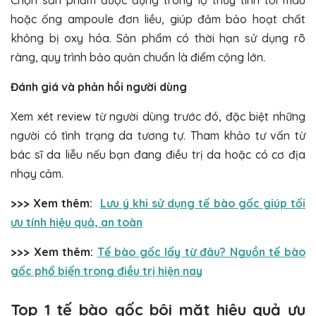
Chọn sản phẩm được đựng trong lọ thủy tinh tối màu
hoặc ống ampoule đơn liều, giúp đảm bảo hoạt chất
không bị oxy hóa. Sản phẩm có thời hạn sử dụng rõ
ràng, quy trình bảo quản chuẩn là điểm cộng lớn.
Đánh giá và phản hồi người dùng
Xem xét review từ người dùng trước đó, đặc biệt những
người có tình trạng da tương tự. Tham khảo tư vấn từ
bác sĩ da liễu nếu bạn đang điều trị da hoặc có cơ địa
nhạy cảm.
>>> Xem thêm:
Lưu ý khi sử dụng tế bào gốc giúp tối
ưu tính hiệu quả, an toàn
>>> Xem thêm:
Tế bào gốc lấy từ đâu? Nguồn tế bào
gốc phổ biến trong điều trị hiện nay
Top 1 tế bào gốc bôi mặt hiệu quả ưu