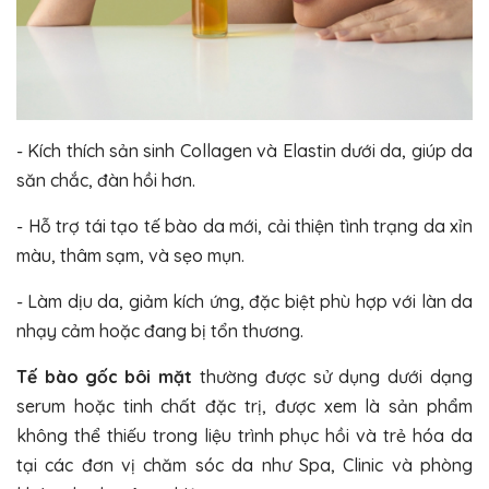
- Kích thích sản sinh Collagen và Elastin dưới da, giúp da
săn chắc, đàn hồi hơn.
- Hỗ trợ tái tạo tế bào da mới, cải thiện tình trạng da xỉn
màu, thâm sạm, và sẹo mụn.
- Làm dịu da, giảm kích ứng, đặc biệt phù hợp với làn da
nhạy cảm hoặc đang bị tổn thương.
Tế bào gốc bôi mặt
thường được sử dụng dưới dạng
serum hoặc tinh chất đặc trị, được xem là sản phẩm
không thể thiếu trong liệu trình phục hồi và trẻ hóa da
tại các đơn vị chăm sóc da như Spa, Clinic và phòng