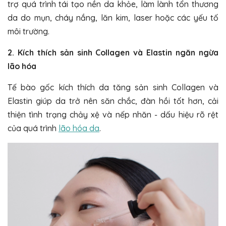
trợ quá trình tái tạo nền da khỏe, làm lành tổn thương
da do mụn, cháy nắng, lăn kim, laser hoặc các yếu tố
môi trường.
2. Kích thích sản sinh Collagen và Elastin ngăn ngừa
lão hóa
Tế bào gốc kích thích da tăng sản sinh Collagen và
Elastin giúp da trở nên săn chắc, đàn hồi tốt hơn, cải
thiện tình trạng chảy xệ và nếp nhăn - dấu hiệu rõ rệt
của quá trình
lão hóa da
.