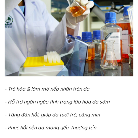
- Trẻ hóa & làm mờ nếp nhăn trên da
- Hỗ trợ ngăn ngừa tình trạng lão hóa da sớm
- Tăng đàn hồi, giúp da tươi trẻ, căng mịn
- Phục hồi nền da mỏng yếu, thương tổn