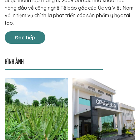
được thành lập tháng 6/2009 bởi các nhà khoa học
hàng đầu về công nghệ Tế bào gốc của Úc và Việt Nam
với nhiệm vụ chính là phát triển các sản phẩm y học tái
tạo.
Đọc tiếp
Hình ảnh