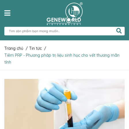
Trang chủ
/
Tin tức
/
Tiêm PRP - Phương pháp trị liệu sinh học cho vết thương mãn
tính