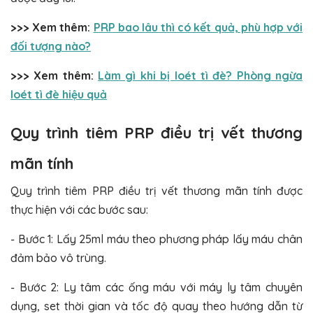
>>> Xem thêm:
PRP bao lâu thì có kết quả, phù hợp với
đối tượng nào?
>>> Xem thêm:
Làm gì khi bị loét tì đè? Phòng ngừa
loét tì đè hiệu quả
Quy trình tiêm PRP điều trị vết thương
mãn tính
Quy trình tiêm PRP điều trị vết thương mãn tính được
thực hiện với các bước sau:
- Bước 1: Lấy 25ml máu theo phương pháp lấy máu chân
đảm bảo vô trùng.
- Bước 2: Ly tâm các ống máu với máy ly tâm chuyên
dụng, set thời gian và tốc độ quay theo hướng dẫn từ