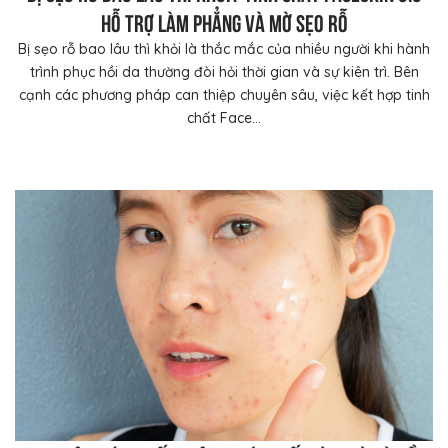
hỗ trợ làm phẳng và mờ sẹo rỗ
Bị sẹo rỗ bao lâu thì khỏi là thắc mắc của nhiều người khi hành
trình phục hồi da thường đòi hỏi thời gian và sự kiên trì. Bên
cạnh các phương pháp can thiệp chuyên sâu, việc kết hợp tinh
chất Face...