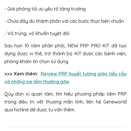
- Giải phóng tối ưu yếu tố tăng trưởng
- Chứa đầy đủ thành phần với các bước thực hiện chuẩn
- Vô trùng, vô khuẩn tuyệt đối
Sau hơn 10 năm phân phối, NEW PRP PRO KIT đã tạo
dựng được vị thế, trở thành bộ KIT được các bệnh viện,
phòng khám tin chọn sử dụng.
>>> Xem thêm:
Review PRP huyết tương giàu tiểu cầu
và những sai lầm thường gặp
Qúy đơn vị quan tâm, tìm hiểu phương pháp tiêm PRP
trong điều trị vết thương mãn tính, liên hệ Geneworld
qua hotline để được tư vấn thêm.