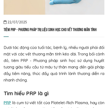
22/07/2025
Tiêm PRP - Phương pháp trị liệu sinh học cho vết thương mãn tính
Dưới tác động của tuổi tác, bệnh lý, nhiều người phải đối
mặt với các vết thương mãn tính kéo dài. Trong bối cảnh
đó, tiêm PRP - Phương pháp sinh học sử dụng huyết
tương giàu tiểu cầu từ máu tự thân mang đến giải pháp
đầy tiềm năng, thúc đẩy quá trình lành thương diễn ra
nhanh chóng.
Tìm hiểu PRP là gì
PRP
là cụm từ viết tắt của Platelet-Rich Plasma, hay còn