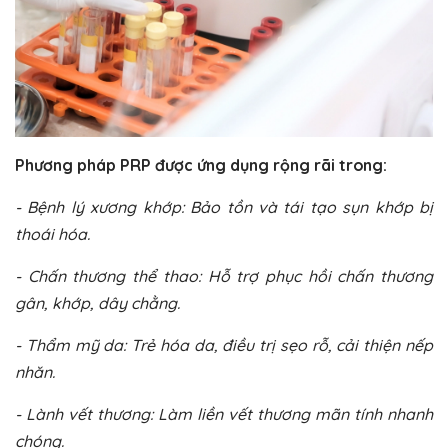
Phương pháp PRP được ứng dụng rộng rãi trong:
- Bệnh lý xương khớp: Bảo tồn và tái tạo sụn khớp bị
thoái hóa.
- Chấn thương thể thao: Hỗ trợ phục hồi chấn thương
gân, khớp, dây chằng.
- Thẩm mỹ da: Trẻ hóa da, điều trị sẹo rỗ, cải thiện nếp
nhăn.
- Lành vết thương: Làm liền vết thương mãn tính nhanh
chóng.