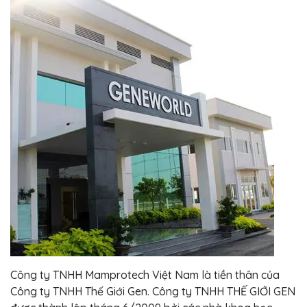
Công ty TNHH Mamprotech Việt Nam là tiền thân của
Công ty TNHH Thế Giới Gen. Công ty TNHH THẾ GIỚI GEN