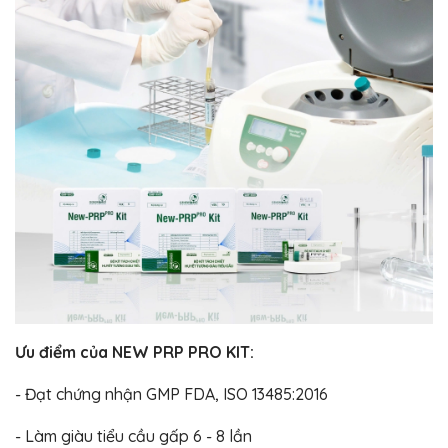
Ưu điểm của NEW PRP PRO KIT:
- Đạt chứng nhận GMP FDA, ISO 13485:2016
- Làm giàu tiểu cầu gấp 6 - 8 lần