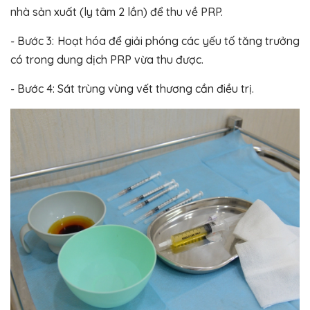
nhà sản xuất (ly tâm 2 lần) để thu về PRP.
- Bước 3: Hoạt hóa để giải phóng các yếu tố tăng trưởng
có trong dung dịch PRP vừa thu được.
- Bước 4: Sát trùng vùng vết thương cần điều trị.