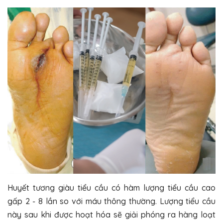
Huyết tương giàu tiểu cầu có hàm lượng tiểu cầu cao
gấp 2 - 8 lần so với máu thông thường. Lượng tiểu cầu
này sau khi được hoạt hóa sẽ giải phóng ra hàng loạt