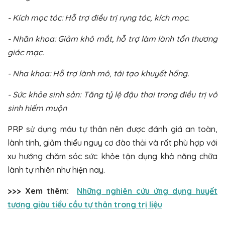
- Kích mọc tóc: Hỗ trợ điều trị rụng tóc, kích mọc.
- Nhãn khoa: Giảm khô mắt, hỗ trợ làm lành tổn thương
giác mạc.
- Nha khoa: Hỗ trợ lành mô, tái tạo khuyết hổng.
- Sức khỏe sinh sản: Tăng tỷ lệ đậu thai trong điều trị vô
sinh hiếm muộn
PRP sử dụng máu tự thân nên được đánh giá an toàn,
lành tính, giảm thiểu nguy cơ đào thải và rất phù hợp với
xu hướng chăm sóc sức khỏe tận dụng khả năng chữa
lành tự nhiên như hiện nay.
>>> Xem thêm:
Những nghiên cứu ứng dụng huyết
tương giàu tiểu cầu tự thân trong trị liệu