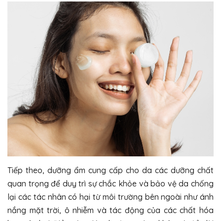
Tiếp theo, dưỡng ẩm cung cấp cho da các dưỡng chất
quan trọng để duy trì sự chắc khỏe và bảo vệ da chống
lại các tác nhân có hại từ môi trường bên ngoài như ánh
nắng mặt trời, ô nhiễm và tác động của các chất hóa