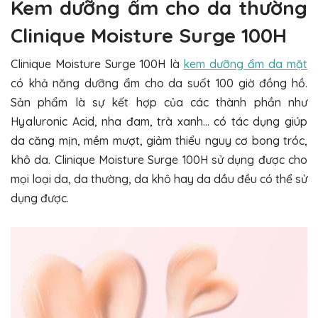
Kem dưỡng ẩm cho da thường
Clinique Moisture Surge 100H
Clinique Moisture Surge 100H là
kem dưỡng ẩm da mặt
có khả năng dưỡng ẩm cho da suốt 100 giờ đồng hồ.
Sản phẩm là sự kết hợp của các thành phần như
Hyaluronic Acid, nha đam, trà xanh… có tác dụng giúp
da căng mịn, mềm mượt, giảm thiểu nguy cơ bong tróc,
khô da. Clinique Moisture Surge 100H sử dụng được cho
mọi loại da, da thường, da khô hay da dầu đều có thể sử
dụng được.