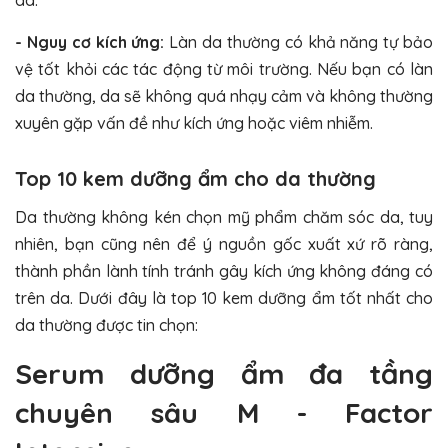
da.
- Nguy cơ kích ứng:
Làn da thường có khả năng tự bảo
vệ tốt khỏi các tác động từ môi trường. Nếu bạn có làn
da thường, da sẽ không quá nhạy cảm và không thường
xuyên gặp vấn đề như kích ứng hoặc viêm nhiễm.
Top 10 kem dưỡng ẩm cho da thường
Da thường không kén chọn mỹ phẩm chăm sóc da, tuy
nhiên, bạn cũng nên để ý nguồn gốc xuất xứ rõ ràng,
thành phần lành tính tránh gây kích ứng không đáng có
trên da. Dưới đây là top 10 kem dưỡng ẩm tốt nhất cho
da thường được tin chọn:
Serum dưỡng ẩm đa tầng
chuyên sâu M - Factor