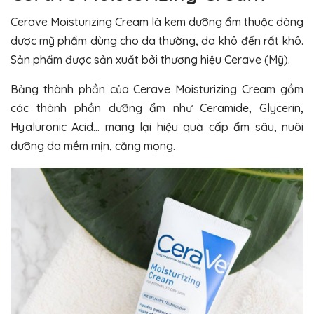
Cerave Moisturizing Cream là kem dưỡng ẩm thuộc dòng
dược mỹ phẩm dùng cho da thường, da khô đến rất khô.
Sản phẩm được sản xuất bởi thương hiệu Cerave (Mỹ).
Bảng thành phần của Cerave Moisturizing Cream gồm
các thành phần dưỡng ẩm như Ceramide, Glycerin,
Hyaluronic Acid… mang lại hiệu quả cấp ẩm sâu, nuôi
dưỡng da mềm mịn, căng mọng.