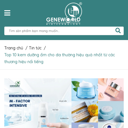
Trang chủ
/
Tin tức
/
Top 10 kem dưỡng ẩm cho da thường hiệu quả nhất từ các
thương hiệu nổi tiếng