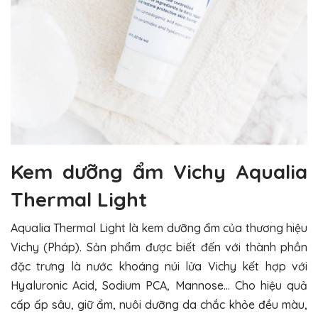
Kem dưỡng ẩm Vichy Aqualia
Thermal Light
Aqualia Thermal Light là kem dưỡng ẩm của thương hiệu
Vichy (Pháp). Sản phẩm được biết đến với thành phần
đặc trưng là nước khoáng núi lửa Vichy kết hợp với
Hyaluronic Acid, Sodium PCA, Mannose… Cho hiệu quả
cấp ấp sâu, giữ ẩm, nuôi dưỡng da chắc khỏe đều màu,