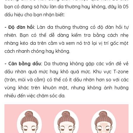
bạn có đang sở hữu làn da thường hay không, đây là 05
dấu hiệu cho bạn nhận biết:
- Độ đàn hồi:
Làn da thường thường có độ đàn hồi tự
nhiên. Bạn có thể dễ dàng kiểm tra bằng cách nhẹ
nhàng kéo da trên cằm và xem nó trở lại vị trí gốc một
cách nhanh chóng hay không.
- Cân bằng dầu:
Da thường không gặp các vấn đề về
dầu nhờn quá mức hay khô quá mức. Khu vực T-zone
(trán, mũi và cằm) có thể có ít dầu nhờn hơn so với các
vùng khác trên khuôn mặt, nhưng không ảnh hưởng
nhiều đến việc chăm sóc da.