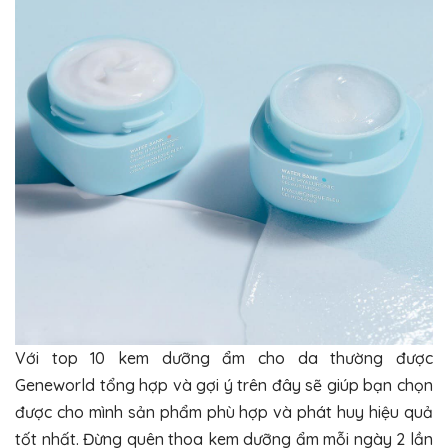
Với top 10 kem dưỡng ẩm cho da thường được
Geneworld tổng hợp và gợi ý trên đây sẽ giúp bạn chọn
được cho mình sản phẩm phù hợp và phát huy hiệu quả
tốt nhất. Đừng quên thoa kem dưỡng ẩm mỗi ngày 2 lần