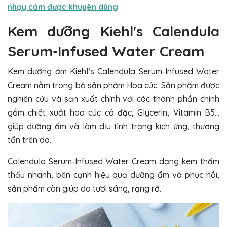
nhạy cảm được khuyên dùng
Kem dưỡng Kiehl's Calendula
Serum-Infused Water Cream
Kem dưỡng ẩm Kiehl’s Calendula Serum-Infused Water
Cream nằm trong bộ sản phẩm Hoa cúc. Sản phẩm được
nghiên cứu và sản xuất chính với các thành phần chính
gồm chiết xuất hoa cúc cô đặc, Glycerin, Vitamin B5…
giúp dưỡng ẩm và làm dịu tình trạng kích ứng, thương
tổn trên da.
Calendula Serum-Infused Water Cream dạng kem thẩm
thấu nhanh, bên cạnh hiệu quả dưỡng ẩm và phục hồi,
sản phẩm còn giúp da tươi sáng, rạng rỡ.