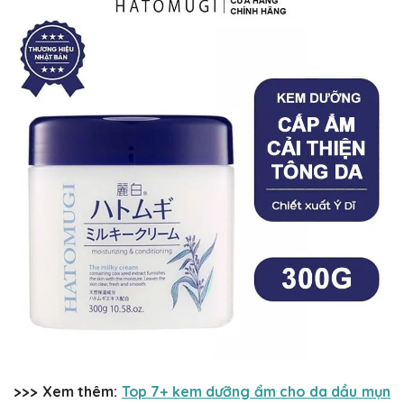
>>> Xem thêm:
Top 7+ kem dưỡng ẩm cho da dầu mụn