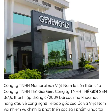
Công ty TNHH Mamprotech Việt Nam là tiền thân của
Công ty TNHH Thế Giới Gen. Công ty TNHH THẾ GIỚI GEN
được thành lập tháng 6/2009 bởi các nhà khoa học
hàng đầu về công nghệ Tế bào gốc của Úc và Việt Nam
với nhiệm vụ chính là phát triển các sản phẩm y học tái