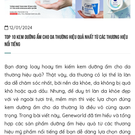
12/01/2024
Top 10 kem dưỡng ẩm cho da thường hiệu quả nhất từ các thương hiệu
nổi tiếng
Bạn đang loay hoay tìm kiếm kem dưỡng ẩm cho da
thường hiệu quả? Thật vậy, da thường có lợi thế là làn
da dễ chăm sóc nhất, bởi nền da khỏe, da không bị quá
khô hoặc quá dầu. Nhưng, để duy trì làn da khỏe đẹp
với vẻ ngoài tươi trẻ, mềm mịn thì việc lựa chọn đúng
kem dưỡng ẩm cho da thường là điều vô cùng quan
trọng. Trong bài viết này, Geneworld đã tìm hiểu và tổng
hợp các sản phẩm dưỡng ẩm hiệu quả từ các thương
hiệu mỹ phẩm nổi tiếng để bạn dễ dàng lựa chọn đúng