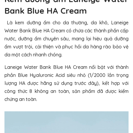
Bank Blue HA Cream
Là kem dưỡng ẩm cho da thường, da khô, Laneige
Water Bank Blue HA Cream có chứa các thành phần cấp
nước, dưỡng ẩm chuyên sâu, mang lại hiệu quả dưỡng
ẩm vượt trội, cải thiện và phục hồi da hàng rào bảo vệ
da một cách nhanh chóng.
Laneige Water Bank Blue HA Cream nổi bật với thành
phần Blue Hyaluronic Acid siêu nhỏ (1/2000 lần trọng
lượng HA được hãng sử dụng trước đây), kết hợp với
công thức 8 không an toàn, sản phẩm đã được kiểm
chứng an toàn.