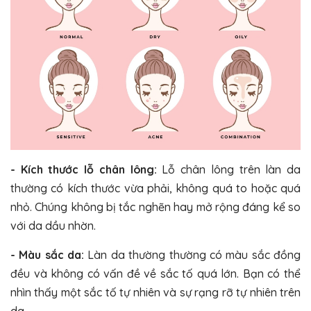
- Kích thước lỗ chân lông:
Lỗ chân lông trên làn da
thường có kích thước vừa phải, không quá to hoặc quá
nhỏ. Chúng không bị tắc nghẽn hay mở rộng đáng kể so
với da dầu nhờn.
- Màu sắc da:
Làn da thường thường có màu sắc đồng
đều và không có vấn đề về sắc tố quá lớn. Bạn có thể
nhìn thấy một sắc tố tự nhiên và sự rạng rỡ tự nhiên trên