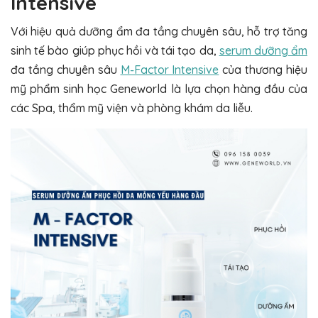
Intensive
Với hiệu quả dưỡng ẩm đa tầng chuyên sâu, hỗ trợ tăng
sinh tế bào giúp phục hồi và tái tạo da,
serum dưỡng ẩm
đa tầng chuyên sâu
M-Factor Intensive
của thương hiệu
mỹ phẩm sinh học Geneworld là lựa chọn hàng đầu của
các Spa, thẩm mỹ viện và phòng khám da liễu.