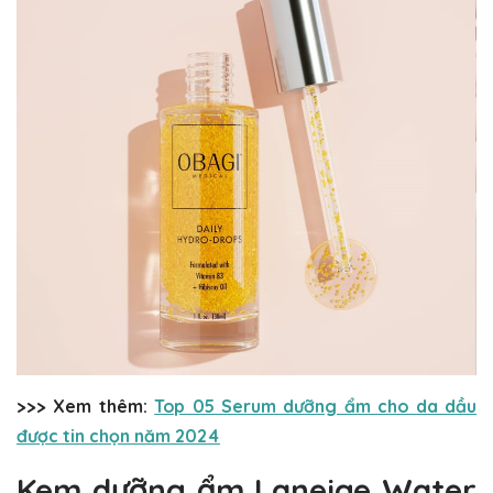
>>> Xem thêm:
Top 05 Serum dưỡng ẩm cho da dầu
được tin chọn năm 2024
Kem dưỡng ẩm Laneige Water