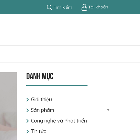
Tài khoản
Tìm kiếm
Danh mục
Giới thiệu
Sản phẩm
Công nghệ và Phát triển
Tin tức