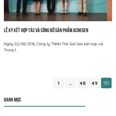
Lễ ký kết hợp tác và công bố sản phẩm ACNEGEN
Ngày 02/08/2016, Công ty TNHH Thế Giới Gen kết hợp với
Trung t...
50
1
...
48
49
Danh mục