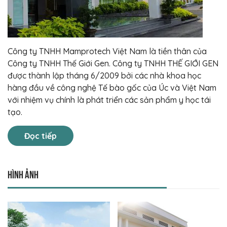
Công ty TNHH Mamprotech Việt Nam là tiền thân của
Công ty TNHH Thế Giới Gen. Công ty TNHH THẾ GIỚI GEN
được thành lập tháng 6/2009 bởi các nhà khoa học
hàng đầu về công nghệ Tế bào gốc của Úc và Việt Nam
với nhiệm vụ chính là phát triển các sản phẩm y học tái
tạo.
Đọc tiếp
Hình ảnh