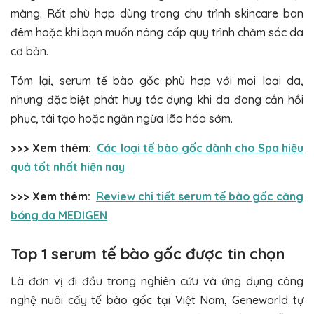
màng. Rất phù hợp dùng trong chu trình skincare ban
đêm hoặc khi bạn muốn nâng cấp quy trình chăm sóc da
cơ bản.
Tóm lại, serum tế bào gốc phù hợp với mọi loại da,
nhưng đặc biệt phát huy tác dụng khi da đang cần hồi
phục, tái tạo hoặc ngăn ngừa lão hóa sớm.
>>> Xem thêm:
Các loại tế bào gốc dành cho Spa hiệu
quả tốt nhất hiện nay
>>> Xem thêm:
Review chi tiết serum tế bào gốc căng
bóng da MEDIGEN
Top 1 serum tế bào gốc được tin chọn
Là đơn vị đi đầu trong nghiên cứu và ứng dụng công
nghệ nuôi cấy tế bào gốc tại Việt Nam, Geneworld tự