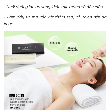
- Nuôi dưỡng làn da sáng khỏe mịn màng và đều màu
- Làm đầy và mờ các vết thâm sẹo, cải thiện nền da
khỏe