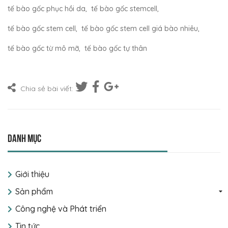
tế bào gốc phục hồi da
,
tế bào gốc stemcell
,
tế bào gốc stem cell
,
tế bào gốc stem cell giá bào nhiêu
,
tế bào gốc từ mô mỡ
,
tế bào gốc tự thân
Chia sẻ bài viết:
Danh mục
Giới thiệu
Sản phẩm
Công nghệ và Phát triển
Tin tức