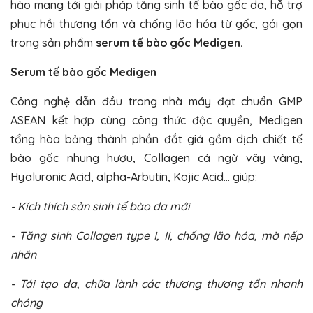
hào mang tới giải pháp tăng sinh tế bào gốc da, hỗ trợ
phục hồi thương tổn và chống lão hóa từ gốc, gói gọn
trong sản phẩm
serum tế bào gốc Medigen.
Serum tế bào gốc Medigen
Công nghệ dẫn đầu trong nhà máy đạt chuẩn GMP
ASEAN kết hợp cùng công thức độc quyền, Medigen
tổng hòa bảng thành phần đắt giá gồm dịch chiết tế
bào gốc nhung hươu, Collagen cá ngừ vây vàng,
Hyaluronic Acid, alpha-Arbutin, Kojic Acid… giúp:
- Kích thích sản sinh tế bào da mới
- Tăng sinh Collagen type I, II, chống lão hóa, mờ nếp
nhăn
- Tái tạo da, chữa lành các thương thương tổn nhanh
chóng