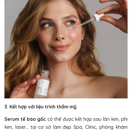
3. Kết hợp với liệu trình thẩm mỹ
Serum tế bào gốc
có thể được kết hợp sau lăn kim, phi
kim, laser… tại cơ sở làm đẹp Spa, Clinic, phòng khám