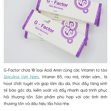
G-Factor chứa 18 loại Acid Amin cùng các Vitamin từ tảo
Spirulina Việt Nam
, Vitamin B5, rau má, nhân sâm… là
hoạt chất tuyệt vời giúp làm dịu da, thúc đẩy tăng sinh
tế bào gốc da, kiểm soát và đẩy nhanh quá trình phục
hồi thương tổn. Sản phẩm phù hợp với các tình tình
thương tổn và dấu hiệu lão hóa nhẹ.