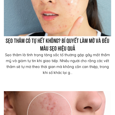
Sẹo thâm có tự hết không? Bí quyết làm mờ và đều
màu sẹo hiệu quả
Sẹo thâm là tình trạng tăng sắc tố thường gặp gây mất thẩm
mỹ và giảm tự tin khi giao tiếp. Nhiều người cho rằng các vết
thâm sẽ tự mờ theo thời gian mà không cần can thiệp, trong
khi số khác lại g...