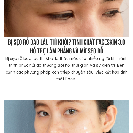
Bị sẹo rỗ bao lâu thì khỏi? Tinh chất FaceSkin 3.0
hỗ trợ làm phẳng và mờ sẹo rỗ
Bị sẹo rỗ bao lâu thì khỏi là thắc mắc của nhiều người khi hành
trình phục hồi da thường đòi hỏi thời gian và sự kiên trì. Bên
cạnh các phương pháp can thiệp chuyên sâu, việc kết hợp tinh
chất Face...