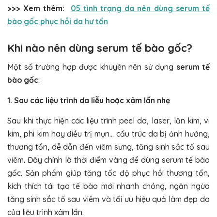
>>> Xem thêm:
05 tình trạng da nên dùng serum tế
bào gốc phục hồi da hư tổn
Khi nào nên dùng serum tế bào gốc?
Một số trường hợp được khuyên nên sử dụng
serum tế
bào gốc
:
1. Sau các liệu trình da liễu hoặc xâm lấn nhẹ
Sau khi thực hiện các liệu trình peel da, laser, lăn kim, vi
kim, phi kim hay điều trị mụn… cấu trúc da bị ảnh hưởng,
thương tổn, dễ dẫn đến viêm sưng, tăng sinh sắc tố sau
viêm. Đây chính là thời điểm vàng để dùng serum tế bào
gốc. Sản phẩm giúp tăng tốc độ phục hồi thương tổn,
kích thích tái tạo tế bào mới nhanh chóng, ngăn ngừa
tăng sinh sắc tố sau viêm và tối ưu hiệu quả làm đẹp da
của liệu trình xâm lấn.