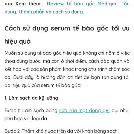
>>> Xem thêm:
Review tế bào gốc Medigen: Tác
dụng, thành phần và cách sử dụng
Cách sử dụng serum tế bào gốc tối ưu
hiệu quả
Muốn sử dụng tế bào gốc hiệu quả không chỉ nằm ở việc
thoa đúng bước, mà còn ở thời điểm, cách bảo quản và
kết hợp với các sản phẩm khác trong chu trình chăm sóc
da. Dưới đây là hướng dẫn chi tiết để bạn tận dụng tối
đa hiệu quả của serum tế bào gốc:
1. Làm sạch da kỹ lưỡng
Bước 1: Làm sạch bằng
sữa rửa mặt dạng gel
dịu nhẹ,
phù hợp với loại da.
Bước 2: Thấm khô nước trên da với khăn bông sạch