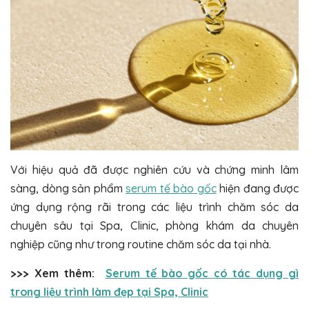
Với hiệu quả đã được nghiên cứu và chứng minh lâm
sàng, dòng sản phẩm
serum tế bào gốc
hiện đang được
ứng dụng rộng rãi trong các liệu trình chăm sóc da
chuyên sâu tại Spa, Clinic, phòng khám da chuyên
nghiệp cũng như trong routine chăm sóc da tại nhà.
>>> Xem thêm:
Serum tế bào gốc có tác dụng gì
trong liệu trình làm đẹp tại Spa, Clinic