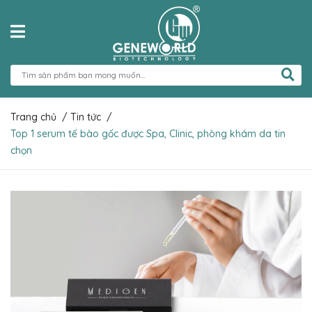
Trang chủ
/
Tin tức
/
Top 1 serum tế bào gốc được Spa, Clinic, phòng khám da tin
chọn