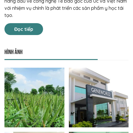
hàng đầu về công nghệ Tế bào gốc của Úc và Việt Nam
với nhiệm vụ chính là phát triển các sản phẩm y học tái
tạo.
Đọc tiếp
Hình ảnh