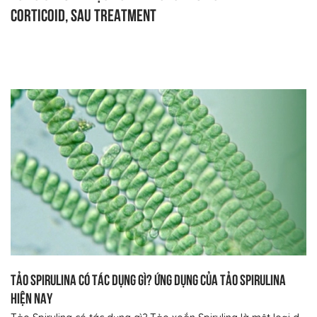
Corticoid, sau treatment
Tảo Spirulina có tác dụng gì? Ứng dụng của tảo Spirulina
hiện nay