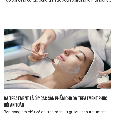
Tảo Spirulina có tác dụng gì? Tảo xoắn Spirulina là một loại d...
Da treatment là gì? Các sản phẩm cho da treatment phục
hồi an toàn
Bạn đang tìm hiểu về da treatment là gì, liệu trình treatment...