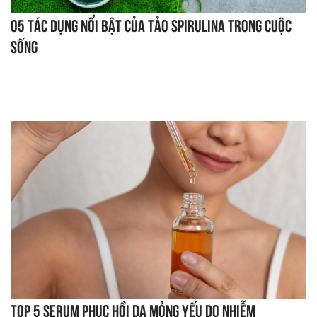
05 tác dụng nổi bật của tảo Spirulina trong cuộc
sống
Top 5 serum phục hồi da mỏng yếu do nhiễm