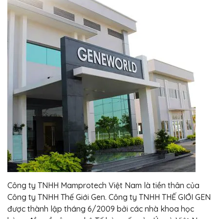
Công ty TNHH Mamprotech Việt Nam là tiền thân của
Công ty TNHH Thế Giới Gen. Công ty TNHH THẾ GIỚI GEN
được thành lập tháng 6/2009 bởi các nhà khoa học