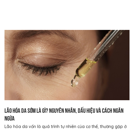
Lão hóa da sớm là gì? Nguyên nhân, dấu hiệu và cách ngăn
ngừa
Lão hóa da vốn là quá trình tự nhiên của cơ thể, thường gặp ở
...