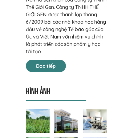
Thế Giới Gen. Công ty TNHH THẾ
GIỚI GEN được thành lập tháng
6/2009 bởi các nhà khoa học hàng
đầu về công nghệ Tế bào gốc của
Úc và Việt Nam với nhiệm vụ chính
là phát triển các sản phẩm y học
tái tạo.
Đọc tiếp
Hình ảnh