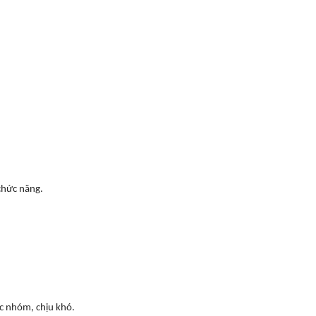
chức năng.
ệc nhóm, chịu khó.