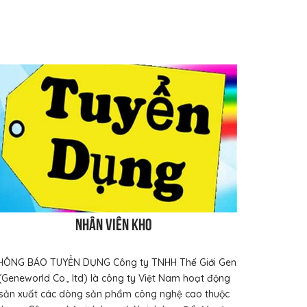
Nhân viên Kho
HÔNG BÁO TUYỂN DỤNG Công ty TNHH Thế Giới Gen
(Geneworld Co., ltd) là công ty Việt Nam hoạt động
sản xuất các dòng sản phẩm công nghệ cao thuộc