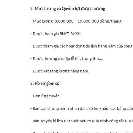
2. Mức lương và Quyền lợi được hưởng
- Mức lương: 8.000.000 – 10.000.000 đồng/tháng
- Được tham gia BHYT, BHXH.
- Được tham gia các hoạt động du lịch hàng năm của công 
- Được thưởng các dịp lễ tết, trung thu,…
- Được xét tăng lương hàng năm.
3. Hồ sơ gồm có:
- Đơn ứng tuyển.
- Bản sao chứng minh nhân dân, sổ hộ khẩu, các bằng cấp
- Bản sơ yếu lý lịch tự thuật nêu rõ quá trình công tác (CV