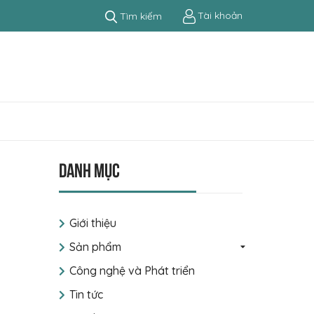
Tài khoản
Tìm kiếm
Danh mục
Giới thiệu
Sản phẩm
Công nghệ và Phát triển
Tin tức