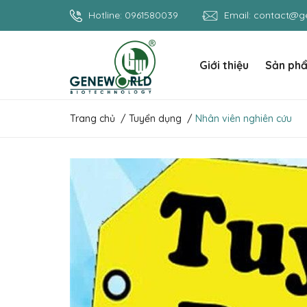
Hotline:
0961580039
Email:
contact@ge
Giới thiệu
Sản ph
Trang chủ
/
Tuyển dụng
/
Nhân viên nghiên cứu