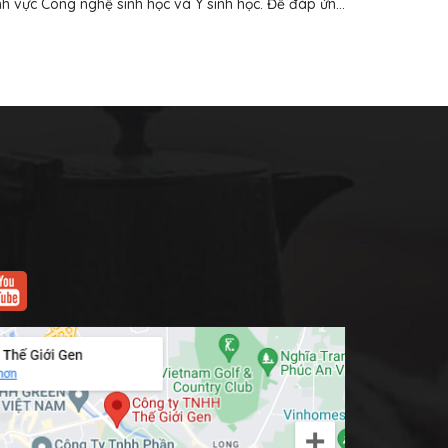
ĩnh vực Công nghệ sinh học và Y sinh học. Để đáp ứn...