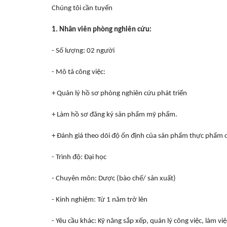
Chúng tôi cần tuyển
1. Nhân viên phòng nghiên cứu:
- Số lượng: 02 người
- Mô tả công việc:
+ Quản lý hồ sơ phòng nghiên cứu phát triển
+ Làm hồ sơ đăng ký sản phẩm mỹ phẩm.
+ Đánh giá theo dõi độ ổn định của sản phẩm thực phẩm 
- Trình độ: Đại học
- Chuyên môn: Dược (bào chế/ sản xuất)
- Kinh nghiệm: Từ 1 năm trở lên
- Yêu cầu khác: Kỹ năng sắp xếp, quản lý công việc, làm vi