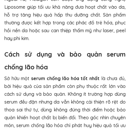
Liposome giúp tối ưu khả năng đưa hoạt chất vào da,
hỗ trợ tăng hiệu quả hấp thu dưỡng chất. Sản phẩm
thường được kết hợp trong các phác đồ trẻ hóa, phục
hồi nền da hoặc sau can thiệp thẩm mỹ như laser, peel
hay phi kim.
Cách sử dụng và bảo quản serum
chống lão hóa
Sở hữu một
serum chống lão hóa tốt nhất
là chưa đủ,
bởi hiệu quả của sản phẩm còn phụ thuộc rất lớn vào
cách sử dụng và bảo quản. Không ít trường hợp dùng
serum đều đặn nhưng da vẫn không cải thiện rõ rệt do
thoa sai thứ tự, dùng không đúng thời điểm hoặc bảo
quản khiến hoạt chất bị biến đổi. Theo góc nhìn chuyên
môn, serum chống lão hóa chỉ phát huy hiệu quả tối ưu