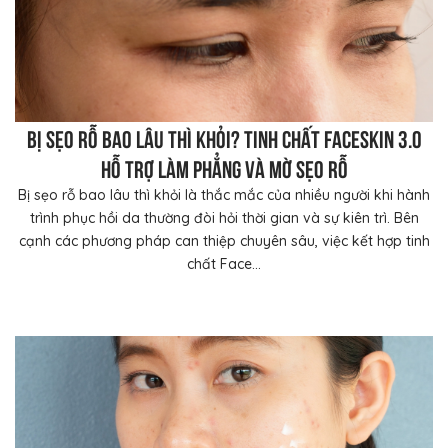
Bị sẹo rỗ bao lâu thì khỏi? Tinh chất FaceSkin 3.0
hỗ trợ làm phẳng và mờ sẹo rỗ
Bị sẹo rỗ bao lâu thì khỏi là thắc mắc của nhiều người khi hành
trình phục hồi da thường đòi hỏi thời gian và sự kiên trì. Bên
cạnh các phương pháp can thiệp chuyên sâu, việc kết hợp tinh
chất Face...