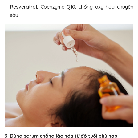
Resveratrol, Coenzyme Q10: chống oxy hóa chuyên
sâu
3. Dùng serum chống lão hóa từ độ tuổi phù hợp