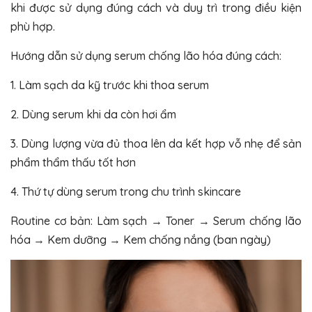
khi được sử dụng đúng cách và duy trì trong điều kiện
phù hợp.
Hướng dẫn sử dụng serum chống lão hóa đúng cách:
1. Làm sạch da kỹ trước khi thoa serum
2. Dùng serum khi da còn hơi ẩm
3. Dùng lượng vừa đủ thoa lên da kết hợp vỗ nhẹ để sản
phẩm thẩm thấu tốt hơn
4. Thứ tự dùng serum trong chu trình skincare
Routine cơ bản: Làm sạch → Toner → Serum chống lão
hóa → Kem dưỡng → Kem chống nắng (ban ngày)