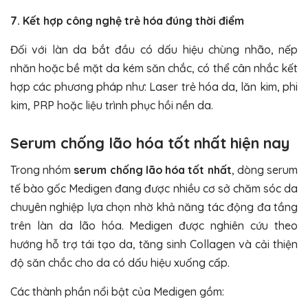
7. Kết hợp công nghệ trẻ hóa đúng thời điểm
Đối với làn da bắt đầu có dấu hiệu chùng nhão, nếp
nhăn hoặc bề mặt da kém săn chắc, có thể cân nhắc kết
hợp các phương pháp như: Laser trẻ hóa da, lăn kim, phi
kim, PRP hoặc liệu trình phục hồi nền da.
Serum chống lão hóa tốt nhất hiện nay
Trong nhóm
serum chống lão hóa tốt nhất
, dòng serum
tế bào gốc
Medigen
đang được nhiều cơ sở chăm sóc da
chuyên nghiệp lựa chọn nhờ khả năng tác động đa tầng
trên làn da lão hóa. Medigen được nghiên cứu theo
hướng hỗ trợ tái tạo da, tăng sinh Collagen và cải thiện
độ săn chắc cho da có dấu hiệu xuống cấp.
Các thành phần nổi bật của Medigen gồm: