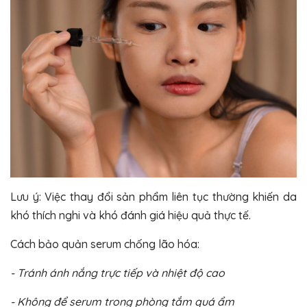
Lưu ý: Việc thay đổi sản phẩm liên tục thường khiến da
khó thích nghi và khó đánh giá hiệu quả thực tế.
Cách bảo quản serum chống lão hóa:
- Tránh ánh nắng trực tiếp và nhiệt độ cao
- Không để serum trong phòng tắm quá ẩm