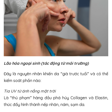
Lão hóa ngoại sinh (tác động từ môi trường)
Đây là nguyên nhân khiến da “già trước tuổi” và có thể
kiểm soát phần nào:
Tia UV từ ánh nắng mặt trời
Là “thủ phạm” hàng đầu phá hủy Collagen và Elastin,
thúc đẩy hình thành nếp nhăn, nám, sạm da.