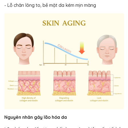
- Lỗ chân lông to, bề mặt da kém mịn màng
Nguyên nhân gây lão hóa da