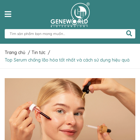
Trang chủ
/
Tin tức
/
Top Serum chống lão hóa tốt nhất và cách sử dụng hiệu quả