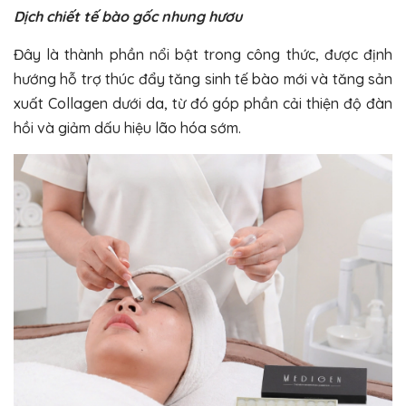
Dịch chiết tế bào gốc nhung hươu
Đây là thành phần nổi bật trong công thức, được định
hướng hỗ trợ thúc đẩy tăng sinh tế bào mới và tăng sản
xuất Collagen dưới da, từ đó góp phần cải thiện độ đàn
hồi và giảm dấu hiệu lão hóa sớm.