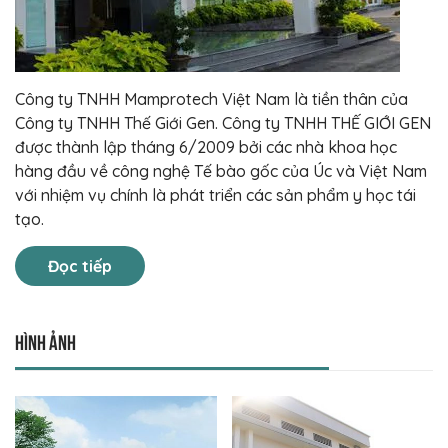
Công ty TNHH Mamprotech Việt Nam là tiền thân của
Công ty TNHH Thế Giới Gen. Công ty TNHH THẾ GIỚI GEN
được thành lập tháng 6/2009 bởi các nhà khoa học
hàng đầu về công nghệ Tế bào gốc của Úc và Việt Nam
với nhiệm vụ chính là phát triển các sản phẩm y học tái
tạo.
Đọc tiếp
Hình ảnh