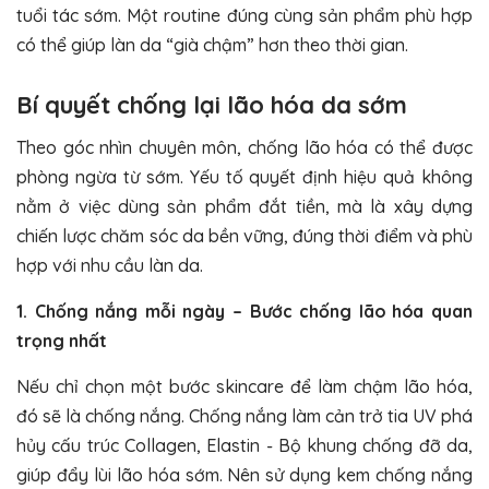
tuổi tác sớm. Một routine đúng cùng sản phẩm phù hợp
có thể giúp làn da “già chậm” hơn theo thời gian.
Bí quyết chống lại lão hóa da sớm
Theo góc nhìn chuyên môn, chống lão hóa có thể được
phòng ngừa từ sớm. Yếu tố quyết định hiệu quả không
nằm ở việc dùng sản phẩm đắt tiền, mà là xây dựng
chiến lược chăm sóc da bền vững, đúng thời điểm và phù
hợp với nhu cầu làn da.
1. Chống nắng mỗi ngày – Bước chống lão hóa quan
trọng nhất
Nếu chỉ chọn một bước skincare để làm chậm lão hóa,
đó sẽ là chống nắng. Chống nắng làm cản trở tia UV phá
hủy cấu trúc Collagen, Elastin - Bộ khung chống đỡ da,
giúp đẩy lùi lão hóa sớm. Nên sử dụng kem chống nắng