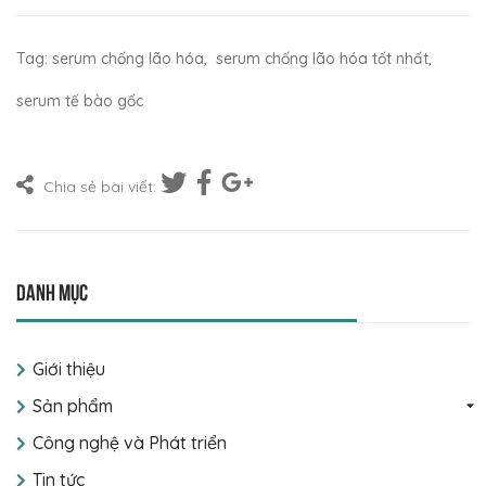
Tag:
serum chống lão hóa
,
serum chống lão hóa tốt nhất
,
serum tế bào gốc
Chia sẻ bài viết:
Danh mục
Giới thiệu
Sản phẩm
Công nghệ và Phát triển
Tin tức