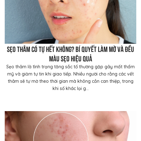
Sẹo thâm có tự hết không? Bí quyết làm mờ và đều
màu sẹo hiệu quả
Sẹo thâm là tình trạng tăng sắc tố thường gặp gây mất thẩm
mỹ và giảm tự tin khi giao tiếp. Nhiều người cho rằng các vết
thâm sẽ tự mờ theo thời gian mà không cần can thiệp, trong
khi số khác lại g...