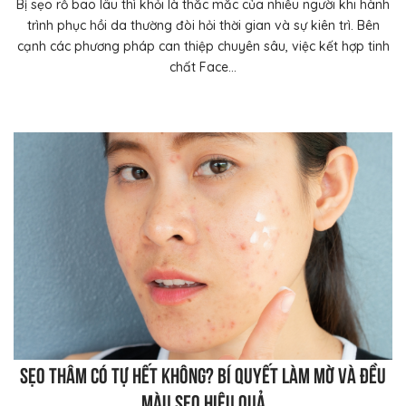
Bị sẹo rỗ bao lâu thì khỏi là thắc mắc của nhiều người khi hành
trình phục hồi da thường đòi hỏi thời gian và sự kiên trì. Bên
cạnh các phương pháp can thiệp chuyên sâu, việc kết hợp tinh
chất Face...
Sẹo thâm có tự hết không? Bí quyết làm mờ và đều
màu sẹo hiệu quả