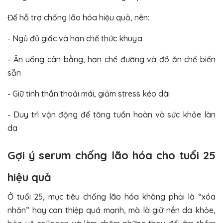
Để hỗ trợ chống lão hóa hiệu quả, nên:
- Ngủ đủ giấc và hạn chế thức khuya
- Ăn uống cân bằng, hạn chế đường và đồ ăn chế biến
sẵn
- Giữ tinh thần thoải mái, giảm stress kéo dài
- Duy trì vận động để tăng tuần hoàn và sức khỏe làn
da
Gợi ý serum chống lão hóa cho tuổi 25
hiệu quả
Ở tuổi 25, mục tiêu chống lão hóa không phải là “xóa
nhăn” hay can thiệp quá mạnh, mà là giữ nền da khỏe,