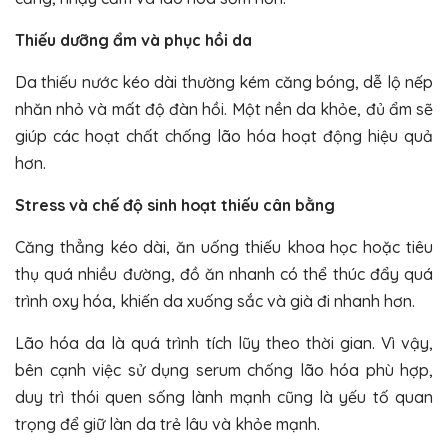
Thiếu dưỡng ẩm và phục hồi da
Da thiếu nước kéo dài thường kém căng bóng, dễ lộ nếp
nhăn nhỏ và mất độ đàn hồi. Một nền da khỏe, đủ ẩm sẽ
giúp các hoạt chất chống lão hóa hoạt động hiệu quả
hơn.
Stress và chế độ sinh hoạt thiếu cân bằng
Căng thẳng kéo dài, ăn uống thiếu khoa học hoặc tiêu
thụ quá nhiều đường, đồ ăn nhanh có thể thúc đẩy quá
trình oxy hóa, khiến da xuống sắc và già đi nhanh hơn.
Lão hóa da là quá trình tích lũy theo thời gian. Vì vậy,
bên cạnh việc sử dụng serum chống lão hóa phù hợp,
duy trì thói quen sống lành mạnh cũng là yếu tố quan
trọng để giữ làn da trẻ lâu và khỏe mạnh.