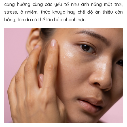
cộng hưởng cùng các yếu tố như ánh nắng mặt trời,
stress, ô nhiễm, thức khuya hay chế độ ăn thiếu cân
bằng, làn da có thể lão hóa nhanh hơn.