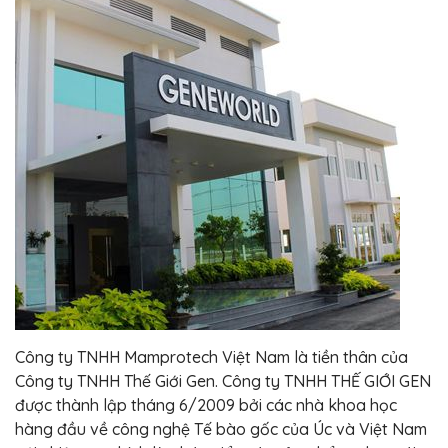
Công ty TNHH Mamprotech Việt Nam là tiền thân của
Công ty TNHH Thế Giới Gen. Công ty TNHH THẾ GIỚI GEN
được thành lập tháng 6/2009 bởi các nhà khoa học
hàng đầu về công nghệ Tế bào gốc của Úc và Việt Nam