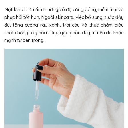
Một làn da đủ ẩm thường có độ căng bóng, mềm mại và
phục hồi tốt hơn. Ngoài skincare, việc bổ sung nước đầy
đủ, tăng cường rau xanh, trái cây và thực phẩm giàu
chất chống oxy hóa cũng góp phần duy trì nền da khỏe
mạnh từ bên trong.