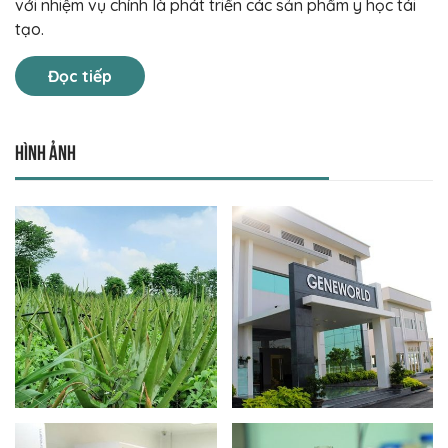
với nhiệm vụ chính là phát triển các sản phẩm y học tái
tạo.
Đọc tiếp
Hình ảnh