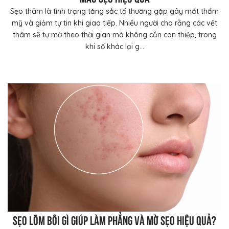
Sẹo thâm là tình trạng tăng sắc tố thường gặp gây mất thẩm
mỹ và giảm tự tin khi giao tiếp. Nhiều người cho rằng các vết
thâm sẽ tự mờ theo thời gian mà không cần can thiệp, trong
khi số khác lại g...
Sẹo lõm bôi gì giúp làm phẳng và mờ sẹo hiệu quả?