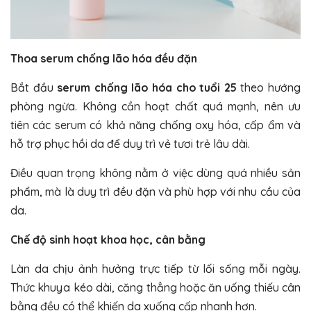
Thoa serum chống lão hóa đều đặn
Bắt đầu
serum chống lão hóa cho tuổi 25
theo hướng
phòng ngừa. Không cần hoạt chất quá mạnh, nên ưu
tiên các serum có khả năng chống oxy hóa, cấp ẩm và
hỗ trợ phục hồi da để duy trì vẻ tươi trẻ lâu dài.
Điều quan trọng không nằm ở việc dùng quá nhiều sản
phẩm, mà là duy trì đều đặn và phù hợp với nhu cầu của
da.
Chế độ sinh hoạt khoa học, cân bằng
Làn da chịu ảnh hưởng trực tiếp từ lối sống mỗi ngày.
Thức khuya kéo dài, căng thẳng hoặc ăn uống thiếu cân
bằng đều có thể khiến da xuống cấp nhanh hơn.