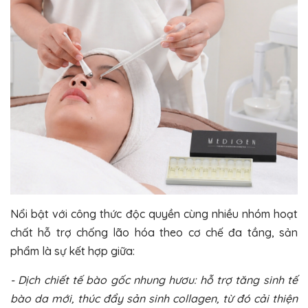
Nổi bật với công thức độc quyền cùng nhiều nhóm hoạt
chất hỗ trợ chống lão hóa theo cơ chế đa tầng, sản
phẩm là sự kết hợp giữa:
- Dịch chiết tế bào gốc nhung hươu: hỗ trợ tăng sinh tế
bào da mới, thúc đẩy sản sinh collagen, từ đó cải thiện