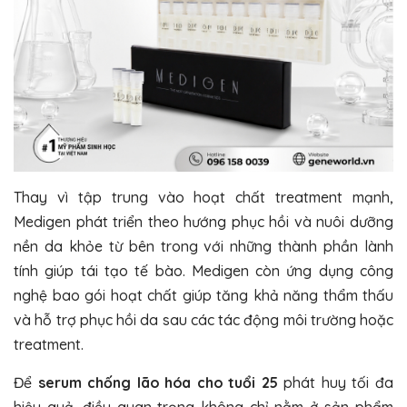
Thay vì tập trung vào hoạt chất treatment mạnh,
Medigen phát triển theo hướng phục hồi và nuôi dưỡng
nền da khỏe từ bên trong với những thành phần lành
tính giúp tái tạo tế bào. Medigen còn ứng dụng công
nghệ bao gói hoạt chất giúp tăng khả năng thẩm thấu
và hỗ trợ phục hồi da sau các tác động môi trường hoặc
treatment.
Để
serum chống lão hóa cho tuổi 25
phát huy tối đa