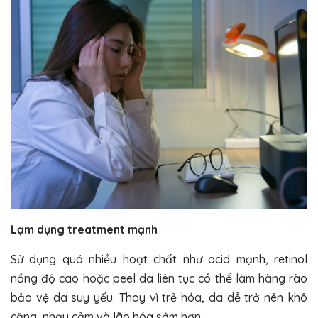
Lạm dụng treatment mạnh
Sử dụng quá nhiều hoạt chất như acid mạnh, retinol
nồng độ cao hoặc peel da liên tục có thể làm hàng rào
bảo vệ da suy yếu. Thay vì trẻ hóa, da dễ trở nên khô
căng, nhạy cảm và lão hóa sớm hơn.