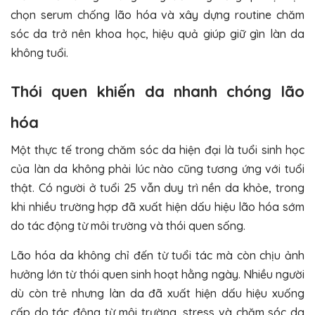
chọn serum chống lão hóa và xây dựng routine chăm
sóc da trở nên khoa học, hiệu quả giúp giữ gìn làn da
không tuổi.
Thói quen khiến da nhanh chóng lão
hóa
Một thực tế trong chăm sóc da hiện đại là tuổi sinh học
của làn da không phải lúc nào cũng tương ứng với tuổi
thật. Có người ở tuổi 25 vẫn duy trì nền da khỏe, trong
khi nhiều trường hợp đã xuất hiện dấu hiệu lão hóa sớm
do tác động từ môi trường và thói quen sống.
Lão hóa da không chỉ đến từ tuổi tác mà còn chịu ảnh
hưởng lớn từ thói quen sinh hoạt hằng ngày. Nhiều người
dù còn trẻ nhưng làn da đã xuất hiện dấu hiệu xuống
cấp do tác động từ môi trường, stress và chăm sóc da