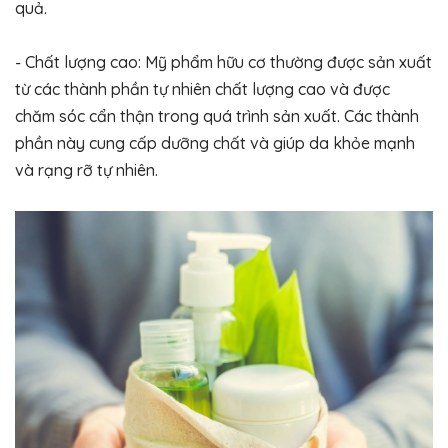
quả.
- Chất lượng cao: Mỹ phẩm hữu cơ thường được sản xuất
từ các thành phần tự nhiên chất lượng cao và được
chăm sóc cẩn thận trong quá trình sản xuất. Các thành
phần này cung cấp dưỡng chất và giúp da khỏe mạnh
và rạng rỡ tự nhiên.