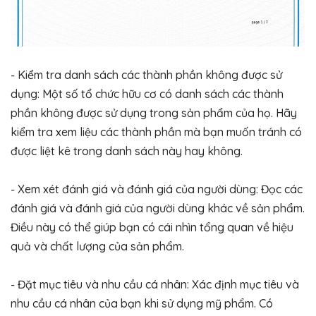
- Kiểm tra danh sách các thành phần không được sử
dụng: Một số tổ chức hữu cơ có danh sách các thành
phần không được sử dụng trong sản phẩm của họ. Hãy
kiểm tra xem liệu các thành phần mà bạn muốn tránh có
được liệt kê trong danh sách này hay không.
- Xem xét đánh giá và đánh giá của người dùng: Đọc các
đánh giá và đánh giá của người dùng khác về sản phẩm.
Điều này có thể giúp bạn có cái nhìn tổng quan về hiệu
quả và chất lượng của sản phẩm.
- Đặt mục tiêu và nhu cầu cá nhân: Xác định mục tiêu và
nhu cầu cá nhân của bạn khi sử dụng mỹ phẩm. Có