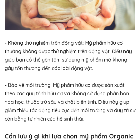
- Không thử nghiệm trên động vật: Mỹ phẩm hữu cơ
thường không được thử nghiệm trên động vật. Điều này
giúp bạn có thể yên tâm sử dụng mỹ phẩm mà không
gây tổn thương đến các loài động vật.
- Bảo vệ môi trường: Mỹ phẩm hữu cơ được sản xuất
theo các quy trình hữu cơ và không sử dụng phân bón
hóa học, thuốc trừ sâu và chất biến tính. Điều này giúp
giảm thiểu tác động tiêu cực đến môi trường và duy trì sự
cân bằng tự nhiên của hệ sinh thái.
Cần lưu ý gì khi lựa chọn mỹ phẩm Organic