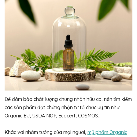
Để đảm bảo chất lượng chứng nhận hữu cơ, nên tìm kiếm
các sản phẩm đạt chứng nhận từ tổ chức uy tín như
Organic EU, USDA NOP, Ecocert, COSMOS…
Khác với nhầm tưởng của mọi người,
mỹ phẩm Organic