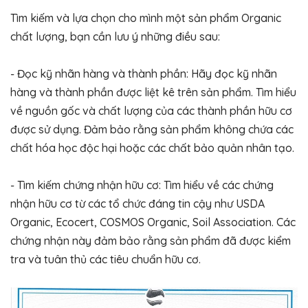
Tìm kiếm và lựa chọn cho mình một sản phẩm Organic
chất lượng, bạn cần lưu ý những điều sau:
- Đọc kỹ nhãn hàng và thành phần: Hãy đọc kỹ nhãn
hàng và thành phần được liệt kê trên sản phẩm. Tìm hiểu
về nguồn gốc và chất lượng của các thành phần hữu cơ
được sử dụng. Đảm bảo rằng sản phẩm không chứa các
chất hóa học độc hại hoặc các chất bảo quản nhân tạo.
- Tìm kiếm chứng nhận hữu cơ: Tìm hiểu về các chứng
nhận hữu cơ từ các tổ chức đáng tin cậy như USDA
Organic, Ecocert, COSMOS Organic, Soil Association. Các
chứng nhận này đảm bảo rằng sản phẩm đã được kiểm
tra và tuân thủ các tiêu chuẩn hữu cơ.