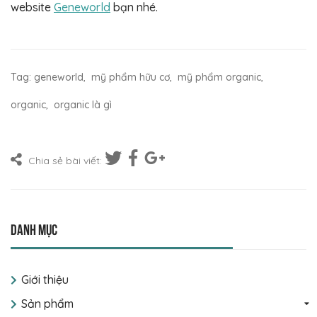
website
Geneworld
bạn nhé.
Tag:
geneworld
,
mỹ phẩm hữu cơ
,
mỹ phẩm organic
,
organic
,
organic là gì
Chia sẻ bài viết:
Danh mục
Giới thiệu
Sản phẩm