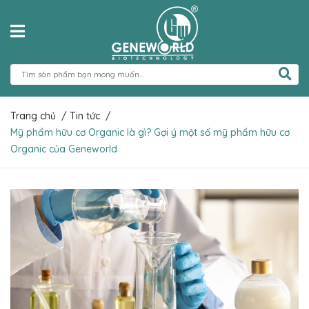
Trang chủ
/
Tin tức
/
Mỹ phẩm hữu cơ Organic là gì? Gợi ý một số mỹ phẩm hữu cơ
Organic của Geneworld