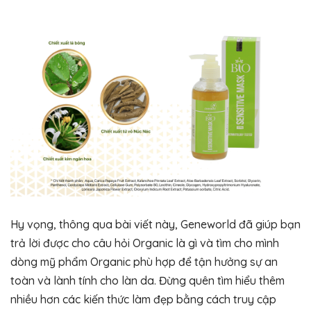
Hy vọng, thông qua bài viết này, Geneworld đã giúp bạn
trả lời được cho câu hỏi Organic là gì và tìm cho mình
dòng mỹ phẩm Organic phù hợp để tận hưởng sự an
toàn và lành tính cho làn da. Đừng quên tìm hiểu thêm
nhiều hơn các kiến thức làm đẹp bằng cách truy cập