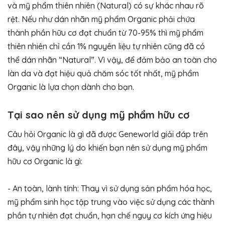
và mỹ phẩm thiên nhiên (Natural) có sự khác nhau rõ
rệt. Nếu như dán nhãn mỹ phẩm Organic phải chứa
thành phần hữu cơ đạt chuẩn từ 70-95% thì mỹ phẩm
thiên nhiên chỉ cần 1% nguyên liệu tự nhiên cũng đã có
thể dán nhãn “Natural”. Vì vậy, để đảm bảo an toàn cho
làn da và đạt hiệu quả chăm sóc tốt nhất, mỹ phẩm
Organic là lựa chọn dành cho bạn.
Tại sao nên sử dụng mỹ phẩm hữu cơ
Câu hỏi Organic là gì đã được Geneworld giải đáp trên
đây, vậy những lý do khiến bạn nên sử dụng mỹ phẩm
hữu cơ Organic là gì:
- An toàn, lành tính: Thay vì sử dụng sản phẩm hóa học,
mỹ phẩm sinh học tập trung vào việc sử dụng các thành
phần tự nhiên đạt chuẩn, hạn chế nguy cơ kích ứng hiệu