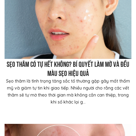
Sẹo thâm có tự hết không? Bí quyết làm mờ và đều
màu sẹo hiệu quả
Sẹo thâm là tình trạng tăng sắc tố thường gặp gây mất thẩm
mỹ và giảm tự tin khi giao tiếp. Nhiều người cho rằng các vết
thâm sẽ tự mờ theo thời gian mà không cần can thiệp, trong
khi số khác lại g...