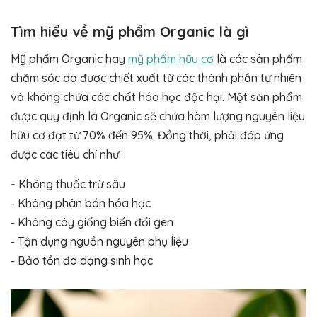
Tìm hiểu về mỹ phẩm Organic là gì
Mỹ phẩm Organic hay
mỹ phẩm hữu cơ
là các sản phẩm
chăm sóc da được chiết xuất từ các thành phần tự nhiên
và không chứa các chất hóa học độc hại. Một sản phẩm
được quy định là Organic sẽ chứa hàm lượng nguyên liệu
hữu cơ đạt từ 70% đến 95%. Đồng thời, phải đáp ứng
được các tiêu chí như:
-
Không thuốc trừ sâu
- Không phân bón hóa học
- Không cây giống biến đổi gen
- Tận dụng nguồn nguyên phụ liệu
- Bảo tồn đa dạng sinh học