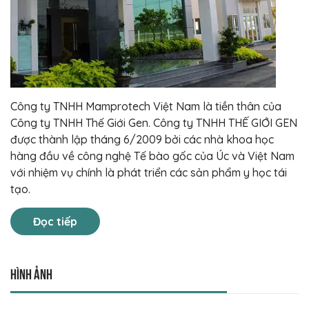
Công ty TNHH Mamprotech Việt Nam là tiền thân của
Công ty TNHH Thế Giới Gen. Công ty TNHH THẾ GIỚI GEN
được thành lập tháng 6/2009 bởi các nhà khoa học
hàng đầu về công nghệ Tế bào gốc của Úc và Việt Nam
với nhiệm vụ chính là phát triển các sản phẩm y học tái
tạo.
Đọc tiếp
Hình ảnh