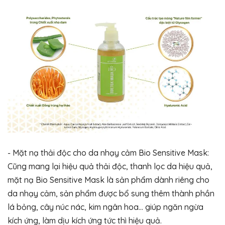
- Mặt nạ thải độc cho da nhạy cảm Bio Sensitive Mask:
Cũng mang lại hiệu quả thải độc, thanh lọc da hiệu quả,
mặt nạ Bio Sensitive Mask là sản phẩm dành riêng cho
da nhạy cảm, sản phẩm được bổ sung thêm thành phần
lá bỏng, cây núc nác, kim ngân hoa… giúp ngăn ngừa
kích ứng, làm dịu kích ứng tức thì hiệu quả.