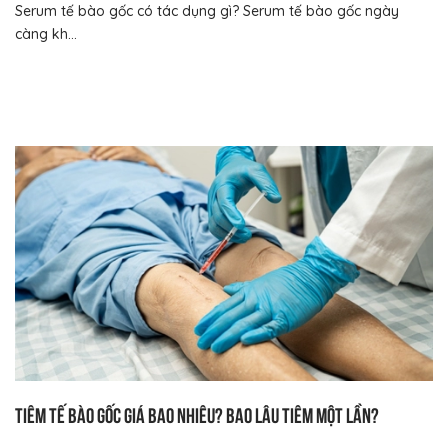
Serum tế bào gốc có tác dụng gì? Serum tế bào gốc ngày
càng kh...
Tiêm tế bào gốc giá bao nhiêu? Bao lâu tiêm một lần?