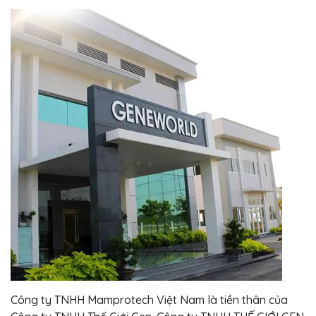
Công ty TNHH Mamprotech Việt Nam là tiền thân của