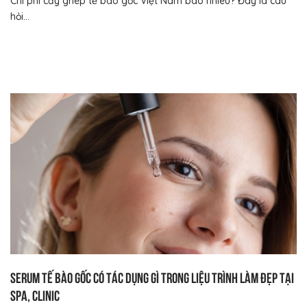
Chi phí cấy ghép tế bào gốc Việt Nam bao nhiêu? Đây là câu
hỏi...
Serum tế bào gốc có tác dụng gì trong liệu trình làm đẹp tại
Spa, Clinic