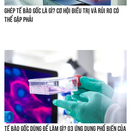
Ghép tế bào gốc là gì? Cơ hội điều trị và rủi ro có
thể gặp phải
Tế bào gốc dùng để làm gì? 03 ứng dụng phổ biến của