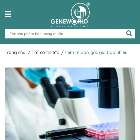
Trang chủ
/
Tất cả tin tức
/
tiêm tế bào gốc giá bao nhiêu