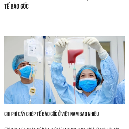
tế bào gốc
Chi phí cấy ghép tế bào gốc ở Việt Nam bao nhiêu