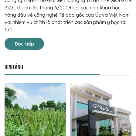
Công ty TNHH Thế Giới Gen. Công ty TNHH THẾ GIỚI GEN
được thành lập tháng 6/2009 bởi các nhà khoa học
hàng đầu về công nghệ Tế bào gốc của Úc và Việt Nam
với nhiệm vụ chính là phát triển các sản phẩm y học tái
tạo.
Đọc tiếp
Hình ảnh