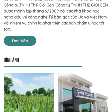
Công ty TNHH Thế Giới Gen. Công ty TNHH THẾ GIỚI GEN
được thành lập tháng 6/2009 bởi các nhà khoa học
hàng đầu về công nghệ Tế bào gốc của Úc và Việt Nam
với nhiệm vụ chính là phát triển các sản phẩm y học tái
tạo.
Đọc tiếp
Hình ảnh