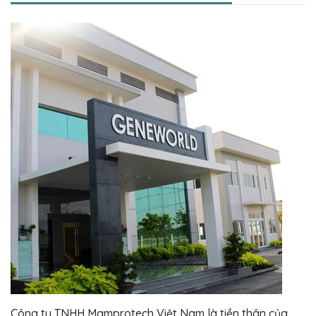
Công ty TNHH Mamprotech Việt Nam là tiền thân của