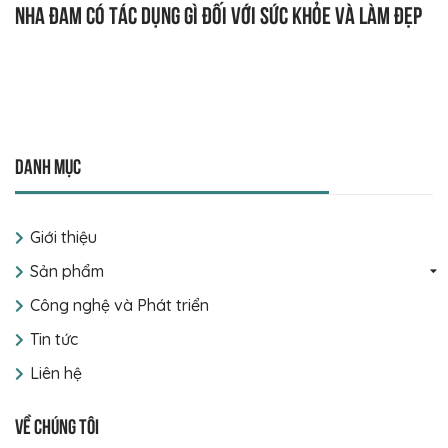
Nha đam có tác dụng gì đối với sức khỏe và làm đẹp
Danh mục
Giới thiệu
Sản phẩm
Công nghệ và Phát triển
Tin tức
Liên hệ
Về chúng tôi