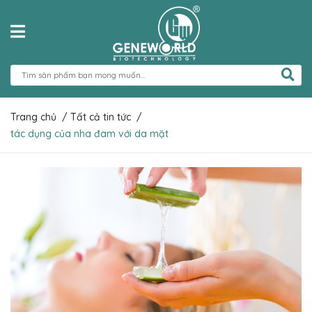
Trang chủ
/
Tất cả tin tức
/
tác dụng của nha đam với da mặt