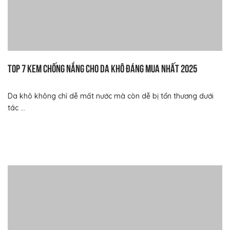
Top 7 kem chống nắng cho da khô đáng mua nhất 2025
Da khô không chỉ dễ mất nước mà còn dễ bị tổn thương dưới
tác ...