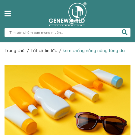
Trang chủ
/
Tất cả tin tức
/
kem chống nắng nâng tông da