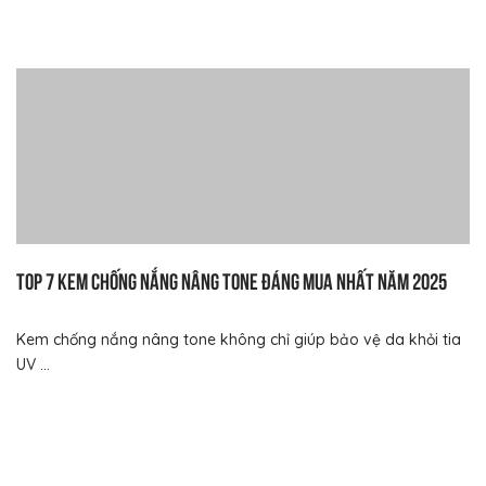
Top 7 kem chống nắng nâng tone đáng mua nhất năm 2025
Kem chống nắng nâng tone không chỉ giúp bảo vệ da khỏi tia
UV ...