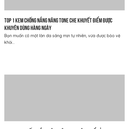
TOP 1 kem chống nắng nâng tone che khuyết điểm được
khuyên dùng hàng ngày
Bạn muốn có một làn da sáng mịn tự nhiên, vừa được bảo vệ
khỏi...