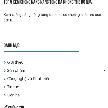
Top 5 kem chống nắng nâng tông da không thể bỏ qua
Kem chống nắng nâng tông da được ưa chuộng nhờ hiệu quả
tích h...
Danh mục
Giới thiệu
Sản phẩm
Công nghệ và Phát triển
Tin tức
Liên hệ
Về chúng tôi