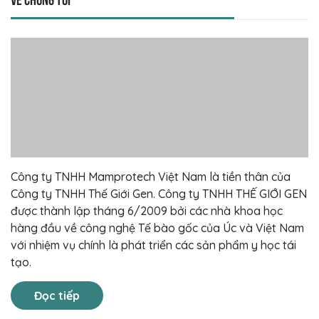
Công ty TNHH Mamprotech Việt Nam là tiền thân của
Công ty TNHH Thế Giới Gen. Công ty TNHH THẾ GIỚI GEN
được thành lập tháng 6/2009 bởi các nhà khoa học
hàng đầu về công nghệ Tế bào gốc của Úc và Việt Nam
với nhiệm vụ chính là phát triển các sản phẩm y học tái
tạo.
Đọc tiếp