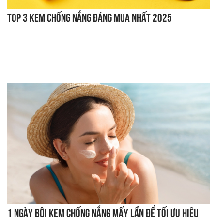
Top 3 kem chống nắng đáng mua nhất 2025
1 ngày bôi kem chống nắng mấy lần để tối ưu hiệu