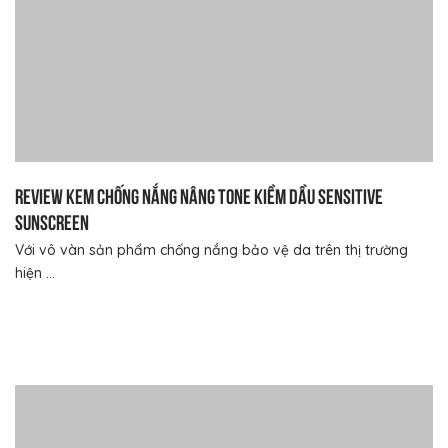
Review kem chống nắng nâng tone kiềm dầu Sensitive
Sunscreen
Với vô vàn sản phẩm chống nắng bảo vệ da trên thị trường
hiện ...