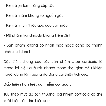
- Kem trộn làm trắng cấp tốc
- Kem trị nám không rõ nguồn gốc
- Kem trị mụn “hiệu quả sau vài ngày”
- Mỹ phẩm handmade không kiểm định
- Sản phẩm không có nhãn mác hoặc công bố thành
phần minh bạch
Đặc điểm chung của các sản phẩm chứa corticoid là
mang lại hiệu quả rất nhanh trong thời gian đầu khiến
người dùng lầm tưởng da đang cải thiện tích cực.
Dấu hiệu nhận biết da nhiễm corticoid
Tùy theo mức độ tổn thương, da nhiễm corticoid có thể
xuất hiện các dấu hiệu sau: