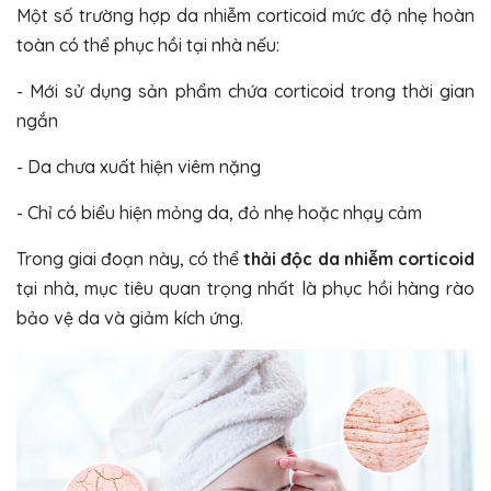
Một số trường hợp da nhiễm corticoid mức độ nhẹ hoàn
toàn có thể phục hồi tại nhà nếu:
- Mới sử dụng sản phẩm chứa corticoid trong thời gian
ngắn
- Da chưa xuất hiện viêm nặng
- Chỉ có biểu hiện mỏng da, đỏ nhẹ hoặc nhạy cảm
Trong giai đoạn này, có thể
thải độc da nhiễm corticoid
tại nhà, mục tiêu quan trọng nhất là phục hồi hàng rào
bảo vệ da và giảm kích ứng.