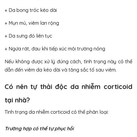
+ Da bong tróc kéo dài
+ Mụn mủ, viêm lan rộng
+ Da sưng đỏ liên tục
+ Ngứa rát, đau khi tiếp xúc môi trường nóng
Nếu không được xử lý đúng cách, tình trạng này có thể
dẫn đến viêm da kéo dài và tăng sắc tố sau viêm.
Có nên tự thải độc da nhiễm corticoid
tại nhà?
Tình trạng da nhiễm corticoid có thể phân loại:
Trường hợp có thể tự phục hồi