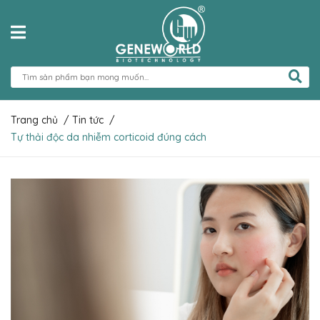
Trang chủ
/
Tin tức
/
Tự thải độc da nhiễm corticoid đúng cách