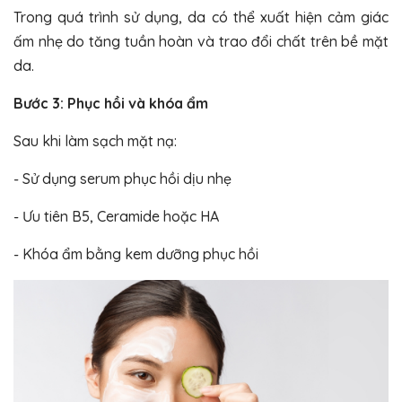
Trong quá trình sử dụng, da có thể xuất hiện cảm giác
ấm nhẹ do tăng tuần hoàn và trao đổi chất trên bề mặt
da.
Bước 3: Phục hồi và khóa ẩm
Sau khi làm sạch mặt nạ:
- Sử dụng serum phục hồi dịu nhẹ
- Ưu tiên B5, Ceramide hoặc HA
- Khóa ẩm bằng kem dưỡng phục hồi