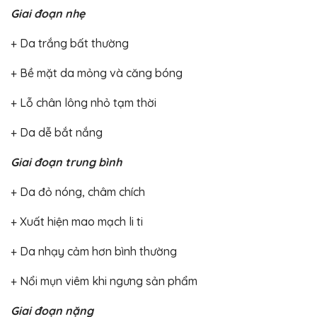
Giai đoạn nhẹ
+ Da trắng bất thường
+ Bề mặt da mỏng và căng bóng
+ Lỗ chân lông nhỏ tạm thời
+ Da dễ bắt nắng
Giai đoạn trung bình
+ Da đỏ nóng, châm chích
+ Xuất hiện mao mạch li ti
+ Da nhạy cảm hơn bình thường
+ Nổi mụn viêm khi ngưng sản phẩm
Giai đoạn nặng