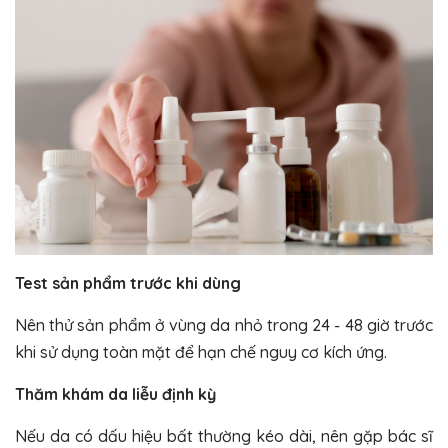
Test sản phẩm trước khi dùng
Nên thử sản phẩm ở vùng da nhỏ trong 24 - 48 giờ trước
khi sử dụng toàn mặt để hạn chế nguy cơ kích ứng.
Thăm khám da liễu định kỳ
Nếu da có dấu hiệu bất thường kéo dài, nên gặp bác sĩ