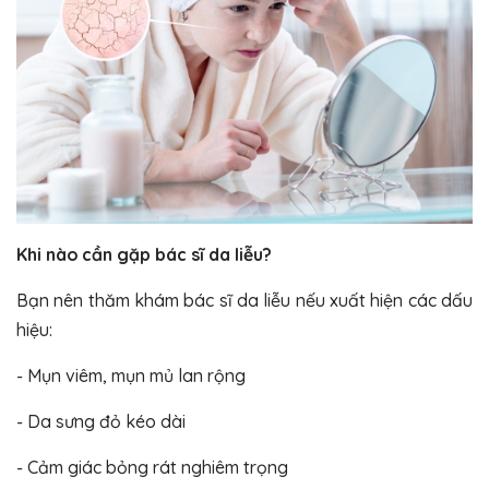
Khi nào cần gặp bác sĩ da liễu?
Bạn nên thăm khám bác sĩ da liễu nếu xuất hiện các dấu
hiệu:
- Mụn viêm, mụn mủ lan rộng
- Da sưng đỏ kéo dài
- Cảm giác bỏng rát nghiêm trọng