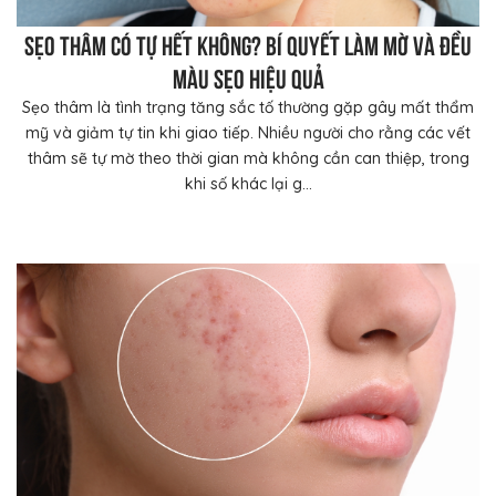
Sẹo thâm có tự hết không? Bí quyết làm mờ và đều
màu sẹo hiệu quả
Sẹo thâm là tình trạng tăng sắc tố thường gặp gây mất thẩm
mỹ và giảm tự tin khi giao tiếp. Nhiều người cho rằng các vết
thâm sẽ tự mờ theo thời gian mà không cần can thiệp, trong
khi số khác lại g...