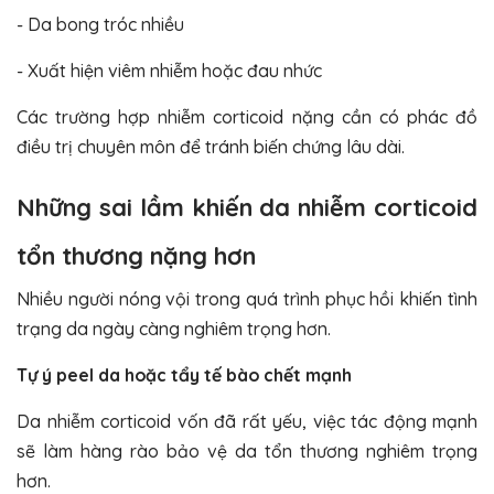
- Da bong tróc nhiều
- Xuất hiện viêm nhiễm hoặc đau nhức
Các trường hợp nhiễm corticoid nặng cần có phác đồ
điều trị chuyên môn để tránh biến chứng lâu dài.
Những sai lầm khiến da nhiễm corticoid
tổn thương nặng hơn
Nhiều người nóng vội trong quá trình phục hồi khiến tình
trạng da ngày càng nghiêm trọng hơn.
Tự ý peel da hoặc tẩy tế bào chết mạnh
Da nhiễm corticoid vốn đã rất yếu, việc tác động mạnh
sẽ làm hàng rào bảo vệ da tổn thương nghiêm trọng
hơn.