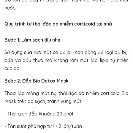
nước.
Quy trình tự thải độc da nhiễm corticoid tại nhà
Bước 1: Làm sạch dịu nhẹ
Sử dụng sữa rửa mặt có độ pH cân bằng để loại bỏ bụi
bẩn và dầu thừa mà không làm mất lớp lipid tự nhiên
của da.
Bước 2: Đắp Bio Detox Mask
Thoa lớp mỏng mặt nạ thải độc da nhiễm corticoid Bio
Mask trên da sạch, tránh vùng mắt.
- Thời gian đắp khoảng 20 phút
- Tần suất phù hợp từ 1 - 2 lần/tuần