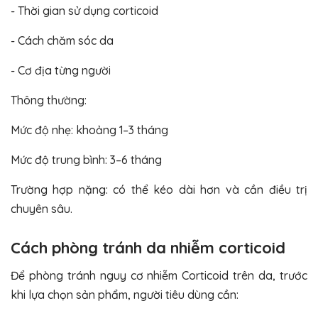
- Thời gian sử dụng corticoid
- Cách chăm sóc da
- Cơ địa từng người
Thông thường:
Mức độ nhẹ: khoảng 1–3 tháng
Mức độ trung bình: 3–6 tháng
Trường hợp nặng: có thể kéo dài hơn và cần điều trị
chuyên sâu.
Cách phòng tránh da nhiễm corticoid
Để phòng tránh nguy cơ nhiễm Corticoid trên da, trước
khi lựa chọn sản phẩm, người tiêu dùng cần: