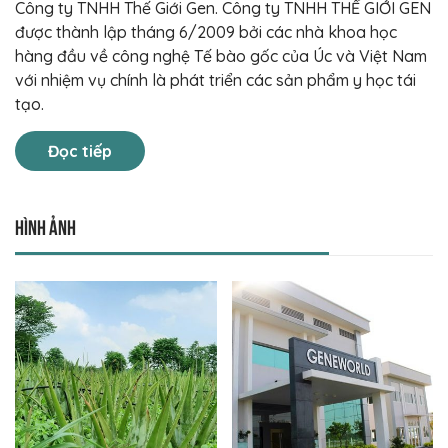
Công ty TNHH Thế Giới Gen. Công ty TNHH THẾ GIỚI GEN
được thành lập tháng 6/2009 bởi các nhà khoa học
hàng đầu về công nghệ Tế bào gốc của Úc và Việt Nam
với nhiệm vụ chính là phát triển các sản phẩm y học tái
tạo.
Đọc tiếp
Hình ảnh