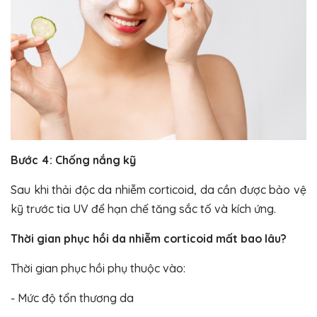
Bước 4: Chống nắng kỹ
Sau khi thải độc da nhiễm corticoid, da cần được bảo vệ
kỹ trước tia UV để hạn chế tăng sắc tố và kích ứng.
Thời gian phục hồi da nhiễm corticoid mất bao lâu?
Thời gian phục hồi phụ thuộc vào:
- Mức độ tổn thương da