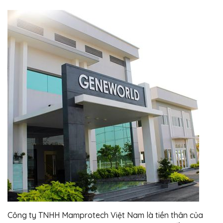
Công ty TNHH Mamprotech Việt Nam là tiền thân của