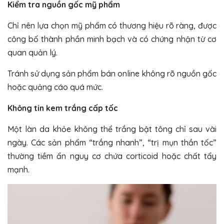
Kiểm tra nguồn gốc mỹ phẩm
Chỉ nên lựa chọn mỹ phẩm có thương hiệu rõ ràng, được
công bố thành phần minh bạch và có chứng nhận từ cơ
quan quản lý.
Tránh sử dụng sản phẩm bán online không rõ nguồn gốc
hoặc quảng cáo quá mức.
Không tin kem trắng cấp tốc
Một làn da khỏe không thể trắng bật tông chỉ sau vài
ngày. Các sản phẩm “trắng nhanh”, “trị mụn thần tốc”
thường tiềm ẩn nguy cơ chứa corticoid hoặc chất tẩy
mạnh.