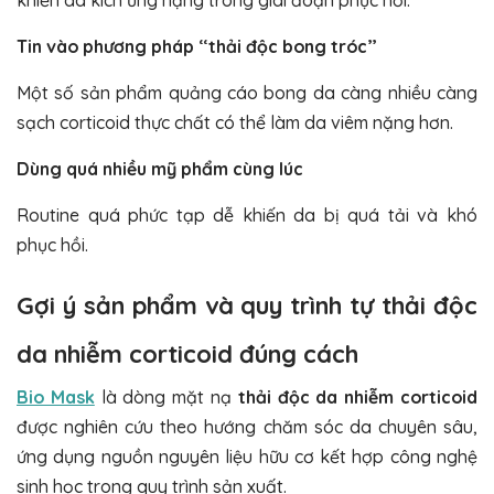
khiến da kích ứng nặng trong giai đoạn phục hồi.
Tin vào phương pháp “thải độc bong tróc”
Một số sản phẩm quảng cáo bong da càng nhiều càng
sạch corticoid thực chất có thể làm da viêm nặng hơn.
Dùng quá nhiều mỹ phẩm cùng lúc
Routine quá phức tạp dễ khiến da bị quá tải và khó
phục hồi.
Gợi ý sản phẩm và quy trình tự thải độc
da nhiễm corticoid đúng cách
Bio Mask
là dòng mặt nạ
thải độc da nhiễm corticoid
được nghiên cứu theo hướng chăm sóc da chuyên sâu,
ứng dụng nguồn nguyên liệu hữu cơ kết hợp công nghệ
sinh học trong quy trình sản xuất.