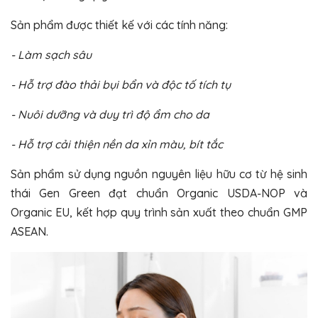
Sản phẩm được thiết kế với các tính năng:
- Làm sạch sâu
- Hỗ trợ đào thải bụi bẩn và độc tố tích tụ
- Nuôi dưỡng và duy trì độ ẩm cho da
- Hỗ trợ cải thiện nền da xỉn màu, bít tắc
Sản phẩm sử dụng nguồn nguyên liệu hữu cơ từ hệ sinh
thái Gen Green đạt chuẩn Organic USDA-NOP và
Organic EU, kết hợp quy trình sản xuất theo chuẩn GMP
ASEAN.