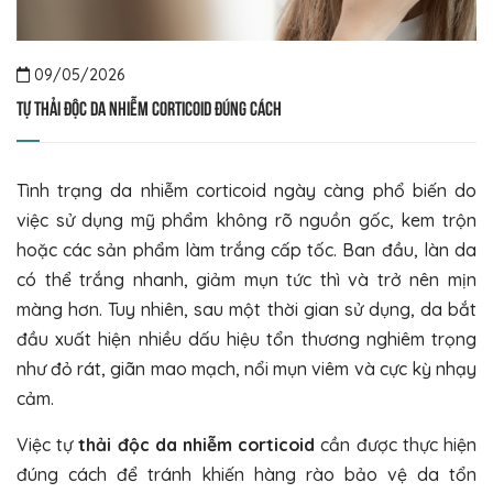
09/05/2026
Tự thải độc da nhiễm corticoid đúng cách
Tình trạng da nhiễm corticoid ngày càng phổ biến do
việc sử dụng mỹ phẩm không rõ nguồn gốc, kem trộn
hoặc các sản phẩm làm trắng cấp tốc. Ban đầu, làn da
có thể trắng nhanh, giảm mụn tức thì và trở nên mịn
màng hơn. Tuy nhiên, sau một thời gian sử dụng, da bắt
đầu xuất hiện nhiều dấu hiệu tổn thương nghiêm trọng
như đỏ rát, giãn mao mạch, nổi mụn viêm và cực kỳ nhạy
cảm.
Việc tự
thải độc da nhiễm corticoid
cần được thực hiện
đúng cách để tránh khiến hàng rào bảo vệ da tổn