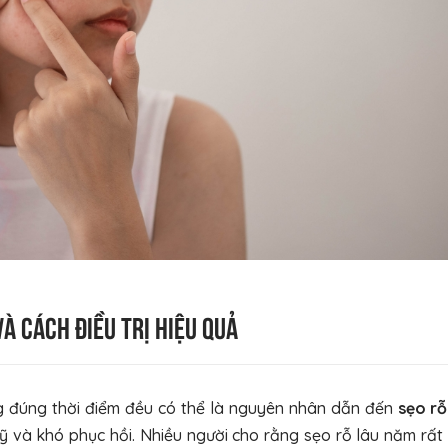
à cách điều trị hiệu quả
ng đúng thời điểm đều có thể là nguyên nhân dẫn đến
sẹo r
 và khó phục hồi. Nhiều người cho rằng sẹo rỗ lâu năm rất 