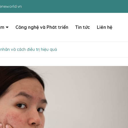
neworld.vn
ẩm
Công nghệ và Phát triển
Tin tức
Liên hệ
hân và cách điều trị hiệu quả