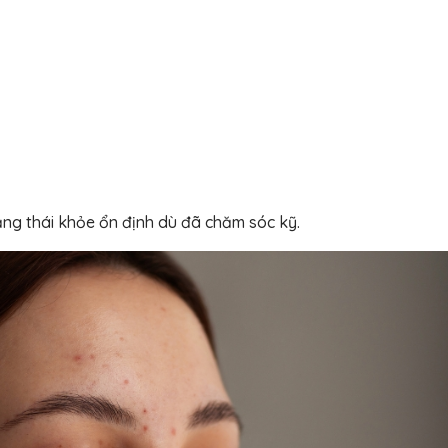
ạng thái khỏe ổn định dù đã chăm sóc kỹ.