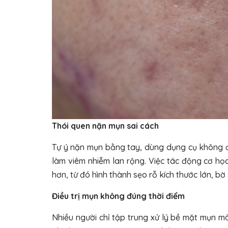
Thói quen nặn mụn sai cách
Tự ý nặn mụn bằng tay, dùng dụng cụ không 
làm viêm nhiễm lan rộng. Việc tác động cơ h
hơn, từ đó hình thành sẹo rỗ kích thước lớn, bờ 
Điều trị mụn không đúng thời điểm
Nhiều người chỉ tập trung xử lý bề mặt mụn m