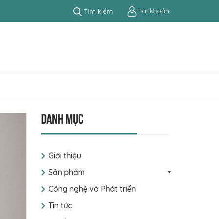
Tài khoản
Tìm kiếm
Danh mục
Giới thiệu
Sản phẩm
Công nghệ và Phát triển
Tin tức