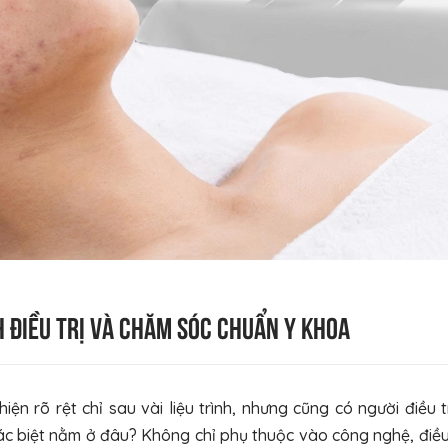
h điều trị và chăm sóc chuẩn y khoa
iện rõ rệt chỉ sau vài liệu trình, nhưng cũng có người điều t
c biệt nằm ở đâu? Không chỉ phụ thuộc vào công nghệ, điều 