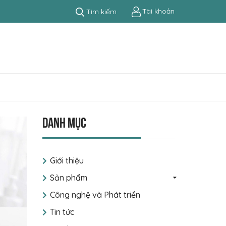
Tài khoản
Tìm kiếm
Danh mục
Giới thiệu
Sản phẩm
Công nghệ và Phát triển
Tin tức