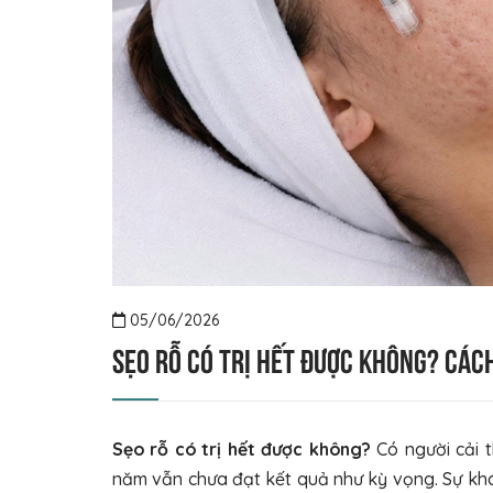
05/06/2026
Sẹo rỗ có trị hết được không? Các
Sẹo rỗ có trị hết được không?
Có người cải th
năm vẫn chưa đạt kết quả như kỳ vọng. Sự khá