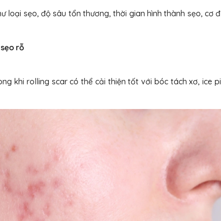
ư loại sẹo, độ sâu tổn thương, thời gian hình thành sẹo, cơ 
 sẹo rỗ
 khi rolling scar có thể cải thiện tốt với bóc tách xơ, ice p