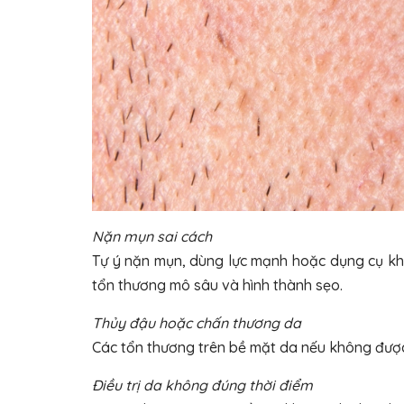
Nặn mụn sai cách
Tự ý nặn mụn, dùng lực mạnh hoặc dụng cụ kh
tổn thương mô sâu và hình thành sẹo.
Thủy đậu hoặc chấn thương da
Các tổn thương trên bề mặt da nếu không được
Điều trị da không đúng thời điểm