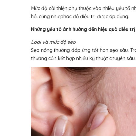
Mức độ cải thiện phụ thuộc vào nhiều yếu tố nh
hồi cũng như phác đồ điều trị được áp dụng.
Những yếu tố ảnh hưởng đến hiệu quả điều trị
Loại và mức độ sẹo
Sẹo nông thường đáp ứng tốt hơn sẹo sâu. Trong
thường cần kết hợp nhiều kỹ thuật chuyên sâu.