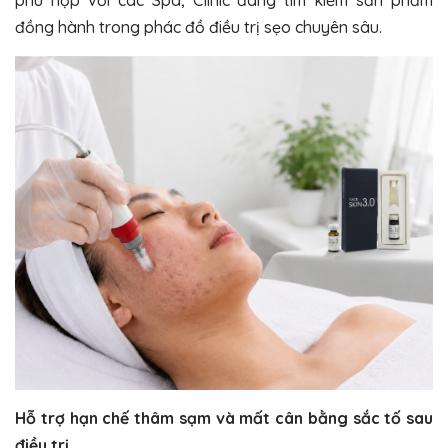
đồng hành trong phác đồ điều trị sẹo chuyên sâu.
Hỗ trợ hạn chế thâm sạm và mất cân bằng sắc tố sau
điều trị