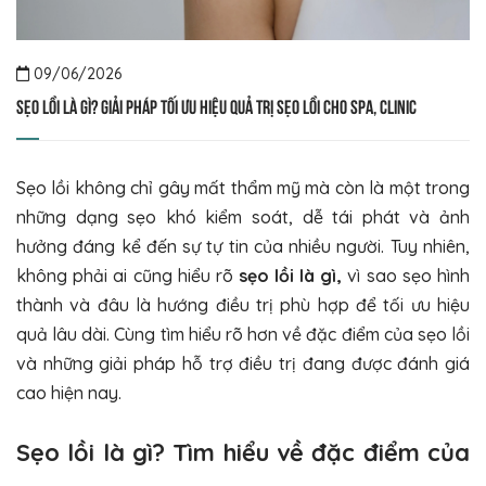
09/06/2026
Sẹo lồi là gì? Giải pháp tối ưu hiệu quả trị sẹo lồi cho Spa, Clinic
Sẹo lồi không chỉ gây mất thẩm mỹ mà còn là một trong
những dạng sẹo khó kiểm soát, dễ tái phát và ảnh
hưởng đáng kể đến sự tự tin của nhiều người. Tuy nhiên,
không phải ai cũng hiểu rõ
sẹo lồi là gì,
vì sao sẹo hình
thành và đâu là hướng điều trị phù hợp để tối ưu hiệu
quả lâu dài. Cùng tìm hiểu rõ hơn về đặc điểm của sẹo lồi
và những giải pháp hỗ trợ điều trị đang được đánh giá
cao hiện nay.
Sẹo lồi là gì? Tìm hiểu về đặc điểm của