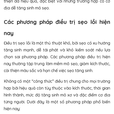
thiện da hiệu quả, đặc biệt với những trường hợp có cơ
địa dễ tăng sinh mô sẹo.
Các phương pháp điều trị sẹo lồi hiện
nay
Điều trị sẹo lồi là một thủ thuật khó, bởi sẹo có xu hướng
tăng sinh mạnh, dễ tái phát và khó kiểm soát nếu lựa
chọn sai phương pháp. Các phương pháp điều trị hiện
nay thường tập trung làm mềm mô sẹo, giảm kích thước,
cải thiện màu sắc và hạn chế việc sẹo tăng sinh.
Không có một “công thức” điều trị chung cho mọi trường
hợp bởi hiệu quả còn tùy thuộc vào kích thước, thời gian
hình thành, mức độ tăng sinh mô xơ và đặc điểm cơ địa
từng người. Dưới đây là một số phương pháp phổ biến
hiện nay: