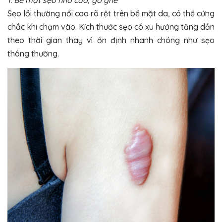
1. Bề mặt sẹo nhô cao, gồ ghề
Sẹo lồi thường nổi cao rõ rệt trên bề mặt da, có thể cứng
chắc khi chạm vào. Kích thước sẹo có xu hướng tăng dần
theo thời gian thay vì ổn định nhanh chóng như sẹo
thông thường.