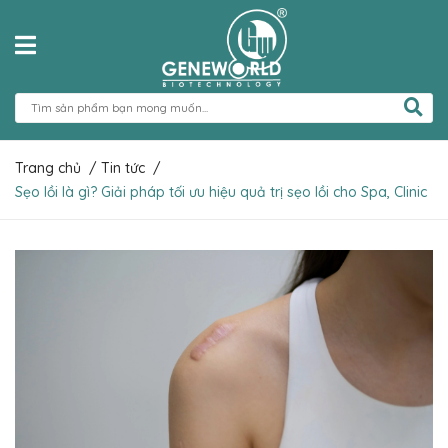
Trang chủ
/
Tin tức
/
Sẹo lồi là gì? Giải pháp tối ưu hiệu quả trị sẹo lồi cho Spa, Clinic