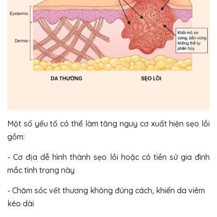
Một số yếu tố có thể làm tăng nguy cơ xuất hiện sẹo lồi
gồm:
- Cơ địa dễ hình thành sẹo lồi hoặc có tiền sử gia đình
mắc tình trạng này
- Chăm sóc vết thương không đúng cách, khiến da viêm
kéo dài