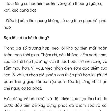
- Tác động cơ học liên tục lên vùng tổn thương (gãi, cọ
xát, kéo căng da)
- Điều trị xâm lấn nhưng không có quy trình phục hồi phù
hợp
Sẹo lồi có tự hết không?
Trong đa số trường hợp, sẹo lồi khó tự biến mất hoàn
toàn theo thời gian. Thậm chí, nếu không kiểm soát sớm,
sẹo có thể tiếp tục tăng kích thước hoặc trở nên cứng và
sẫm màu hơn. Vì vậy, việc nhận diện sớm đặc điểm của
sẹo lồi và lựa chọn giải pháp can thiệp phù hợp là yếu tố
quan trọng giúp tối ưu hiệu quả điều trị cũng như hạn
chế nguy cơ tái phát.
Hiểu đúng về bản chất và đặc điểm của sẹo lồi chính là
bước đầu tiên để xây dựng phác đồ chăm sóc và cải