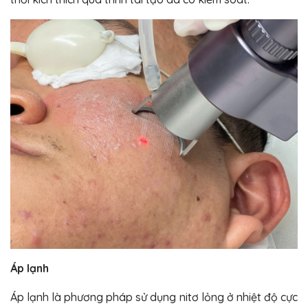
Áp lạnh
Áp lạnh là phương pháp sử dụng nitơ lỏng ở nhiệt độ cực