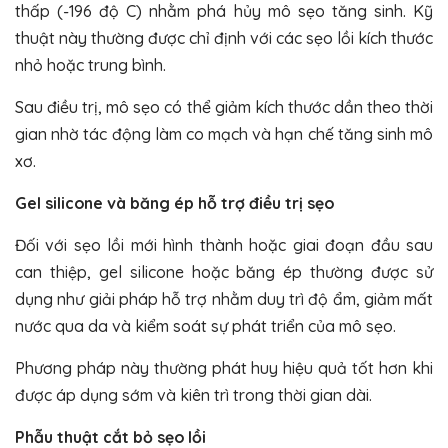
thấp (-196 độ C) nhằm phá hủy mô sẹo tăng sinh. Kỹ
thuật này thường được chỉ định với các sẹo lồi kích thước
nhỏ hoặc trung bình.
Sau điều trị, mô sẹo có thể giảm kích thước dần theo thời
gian nhờ tác động làm co mạch và hạn chế tăng sinh mô
xơ.
Gel silicone và băng ép hỗ trợ điều trị sẹo
Đối với sẹo lồi mới hình thành hoặc giai đoạn đầu sau
can thiệp, gel silicone hoặc băng ép thường được sử
dụng như giải pháp hỗ trợ nhằm duy trì độ ẩm, giảm mất
nước qua da và kiểm soát sự phát triển của mô sẹo.
Phương pháp này thường phát huy hiệu quả tốt hơn khi
được áp dụng sớm và kiên trì trong thời gian dài.
Phẫu thuật cắt bỏ sẹo lồi