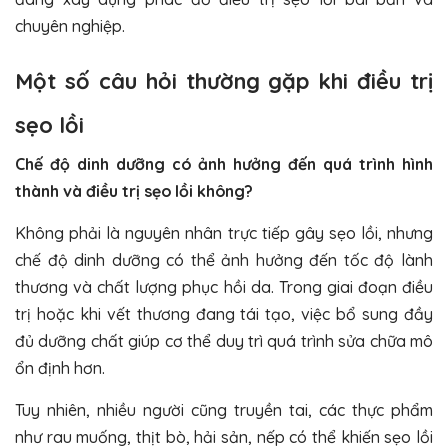
chuyên nghiệp.
Một số câu hỏi thường gặp khi điều trị
sẹo lồi
Chế độ dinh dưỡng có ảnh hưởng đến quá trình hình
thành và điều trị sẹo lồi không?
Không phải là nguyên nhân trực tiếp gây sẹo lồi, nhưng
chế độ dinh dưỡng có thể ảnh hưởng đến tốc độ lành
thương và chất lượng phục hồi da. Trong giai đoạn điều
trị hoặc khi vết thương đang tái tạo, việc bổ sung đầy
đủ dưỡng chất giúp cơ thể duy trì quá trình sửa chữa mô
ổn định hơn.
Tuy nhiên, nhiều người cũng truyền tai, các thực phẩm
như rau muống, thịt bò, hải sản, nếp có thể khiến sẹo lồi