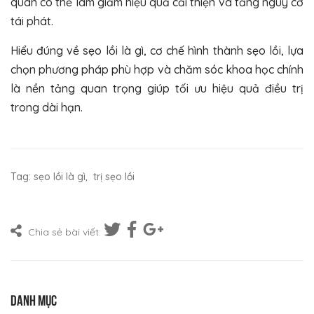
quán có thể làm giảm hiệu quả cải thiện và tăng nguy cơ
tái phát.
Hiểu đúng về sẹo lồi là gì, cơ chế hình thành sẹo lồi, lựa
chọn phương pháp phù hợp và chăm sóc khoa học chính
là nền tảng quan trọng giúp tối ưu hiệu quả điều trị
trong dài hạn.
Tag:
sẹo lồi là gì
,
trị sẹo lồi
Chia sẻ bài viết:
Danh mục