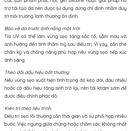
Các sản phẩm phục hồi, gel silicone hoặc giải pháp hỗ
trợ tái tạo da nên được sử dụng đúng chỉ định nhằm duy
trì môi trường lành thương ổn định.
Bảo vệ da trước ánh nắng mặt trời
Tia UV có thể làm vùng sẹo tăng sắc tố, sẫm màu và
ảnh hưởng đến tính thẩm mỹ sau điều trị. Vì vậy, cần che
chắn kỹ và chống nắng phù hợp nếu vùng sẹo tiếp xúc
ánh sáng.
Theo dõi dấu hiệu bất thường
Nếu vùng sẹo xuất hiện tình trạng đỏ kéo dài, đau nhiều
hoặc có dấu hiệu tăng sinh trở lại, nên tái khám sớm để
được điều chỉnh phác đồ.
Kiên trì theo liệu trình
Điều trị sẹo lồi thường cần thời gian và sự phối hợp nhiều
bước. Việc ngưng giữa chừng hoặc chăm sóc không nhất