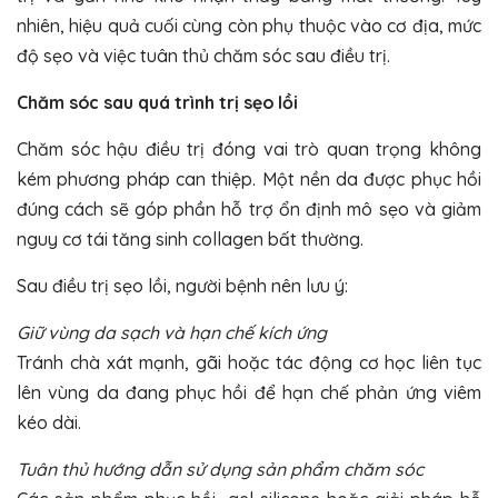
nhiên, hiệu quả cuối cùng còn phụ thuộc vào cơ địa, mức
độ sẹo và việc tuân thủ chăm sóc sau điều trị.
Chăm sóc sau quá trình trị sẹo lồi
Chăm sóc hậu điều trị đóng vai trò quan trọng không
kém phương pháp can thiệp. Một nền da được phục hồi
đúng cách sẽ góp phần hỗ trợ ổn định mô sẹo và giảm
nguy cơ tái tăng sinh collagen bất thường.
Sau điều trị sẹo lồi, người bệnh nên lưu ý:
Giữ vùng da sạch và hạn chế kích ứng
Tránh chà xát mạnh, gãi hoặc tác động cơ học liên tục
lên vùng da đang phục hồi để hạn chế phản ứng viêm
kéo dài.
Tuân thủ hướng dẫn sử dụng sản phẩm chăm sóc