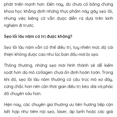
phát triển mạnh hơn. Đến nay, dù chưa có bằng chứng
khoa học khẳng định những thực phẩm này gây sẹo lồi,
nhưng việc kiêng cữ vẫn được diễn ra dựa trên kinh
nghiệm đi trước.
Sẹo lồi lâu năm có trị được không?
Sẹo lồi lâu năm vẫn có thể điều trị, tuy nhiên mức độ cải
thiện không được cao như lúc ban đầu mới bị sẹo.
Thông thường, những sẹo mới hình thành sẽ dễ kiểm
soát hơn do mô collagen chưa ổn định hoàn toàn. Trong
khi đó, sẹo lồi lâu năm thường có cấu trúc mô xơ dày,
cứng chắc hơn nên cần thời gian điều trị kéo dài và phác
đồ chuyên sâu hơn.
Hiện nay, các chuyên gia thường ưu tiên hướng tiếp cận
kết hợp như
tiêm nội sẹo, laser, áp lạnh hoặc các giải