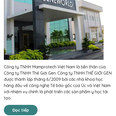
Công ty TNHH Mamprotech Việt Nam là tiền thân của
Công ty TNHH Thế Giới Gen. Công ty TNHH THẾ GIỚI GEN
được thành lập tháng 6/2009 bởi các nhà khoa học
hàng đầu về công nghệ Tế bào gốc của Úc và Việt Nam
với nhiệm vụ chính là phát triển các sản phẩm y học tái
tạo.
Đọc tiếp