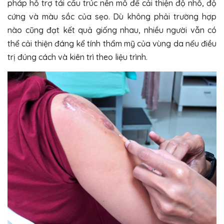
pháp hỗ trợ tái cấu trúc nền mô
để cải thiện độ nhô, độ
cứng và màu sắc của sẹo. Dù không phải trường hợp
nào cũng đạt kết quả giống nhau, nhiều người vẫn có
thể cải thiện đáng kể tính thẩm mỹ của vùng da nếu điều
trị đúng cách và kiên trì theo liệu trình.