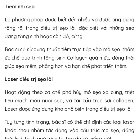
Tiêm nội sẹo
Là phương pháp được biết đến nhiều và được ứng dụng
rộng rãi trong điều trị sẹo lồi, đặc biệt với những sẹo
đang tăng sinh hoặc còn đỏ, cứng.
Bác sĩ sẽ sử dụng thuốc tiêm trực tiếp vào mô sẹo nhằm
ức chế quá trình tăng sinh Collagen quá mức, đồng thời
giúp sẹo mềm, phẳng hơn và hạn chế phát triển thêm.
Laser điều trị sẹo lồi
Hoạt động theo cơ chế phá hủy mô sẹo xơ cứng, triệt
tiêu mạch máu nuôi sẹo, và tái cấu trúc sợi collagen,
Laser được ứng dụng khá phổ biến trong điều trị sẹo lồi.
Tùy từng tình trạng, bác sĩ có thể chỉ định các loại laser
khác nhau nhằm tác động vào cấu trúc mô sẹo, đồng
thời kích thích quá trình tái tạo da có kiểm soát.