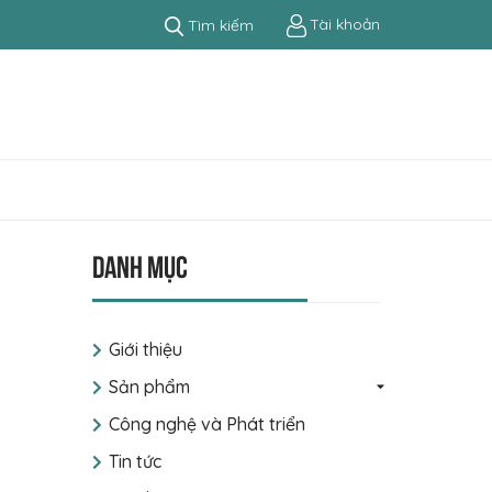
Tài khoản
Tìm kiếm
Danh mục
Giới thiệu
Sản phẩm
Công nghệ và Phát triển
Tin tức