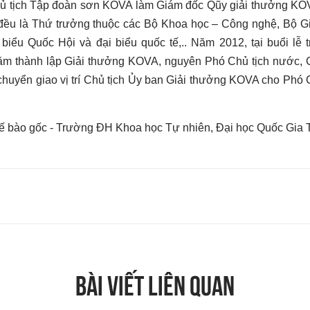
 tịch Tập đoàn sơn KOVA làm Giám đốc Qũy giải thưởng KO
 đều là Thứ trưởng thuộc các Bộ Khoa học – Công nghệ, Bộ G
iểu Quốc Hội và đại biểu quốc tế,.. Năm 2012, tại buổi lễ t
năm thành lập Giải thưởng KOVA, nguyên Phó Chủ tịch nước, C
uyển giao vị trí Chủ tịch Ủy ban Giải thưởng KOVA cho Phó 
ế bào gốc - Trường ĐH Khoa học Tự nhiên, Đại học Quốc Gia
BÀI VIẾT LIÊN QUAN