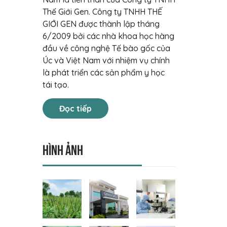
Thế Giới Gen. Công ty TNHH THẾ
GIỚI GEN được thành lập tháng
6/2009 bởi các nhà khoa học hàng
đầu về công nghệ Tế bào gốc của
Úc và Việt Nam với nhiệm vụ chính
là phát triển các sản phẩm y học
tái tạo.
Đọc tiếp
Hình ảnh