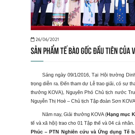
26/06/2021
SẢN PHẨM TẾ BÀO GỐC ĐẦU TIÊN CỦA V
Sáng ngày 09/1/2016, Tại Hội trường Din
trọng diễn ra. Đến tham dự Lễ trao giải, có sự
thưởng KOVA), Nguyên Phó Chủ tịch nước Trư
Nguyễn Thị Hoè – Chủ tịch Tập đoàn Sơn KOVA
Năm nay, Giải thưởng KOVA (
Hạng mục K
tế và xã hội) trao cho 01 Tập thể và 04 cá nhân
Phúc – PTN Nghiên cứu và Ứng dụng Tế 