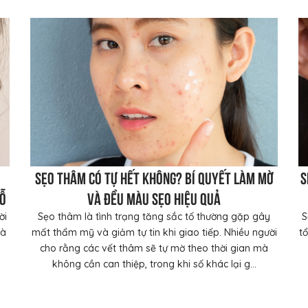
Sẹo thâm có tự hết không? Bí quyết làm mờ
S
rỗ
và đều màu sẹo hiệu quả
ời
Sẹo thâm là tình trạng tăng sắc tố thường gặp gây
S
và
mất thẩm mỹ và giảm tự tin khi giao tiếp. Nhiều người
t
cho rằng các vết thâm sẽ tự mờ theo thời gian mà
không cần can thiệp, trong khi số khác lại g...