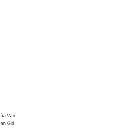
của Văn
an Giải