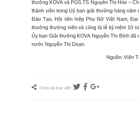
thưởng KOVA và PGS.TS Nguyễn Thị Hòe – Chủ
thành viên trong Uỷ ban giải thưởng hàng năm
Đào Tạo, Hội liên hiệp Phụ Nữ Việt Nam, Đại b
thưởng thường niên và cũng là lễ kỷ niệm 10 
Ủy ban Giải thưởng KOVA Nguyễn Thị Bình đã ch
nước Nguyễn Thị Doan.
Nguồn: Viện T
Chia sẻ bài viết: