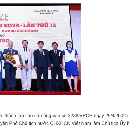
 thành lập căn cứ công văn số 2238/VPCP ngày 29/4/2002 
uyên Phó Chủ tịch nước CHXHCN Việt Nam làm Chủ tịch Ủy b