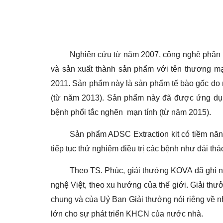
Nghiên cứu từ năm 2007, công nghệ phân
và sản xuất thành sản phẩm với tên thương m
2011. Sản phẩm này là sản phẩm tế bào gốc do 
(từ năm 2013). Sản phẩm này đã được ứng dụng
bệnh phổi tắc nghẽn mạn tính (từ năm 2015).
Sản phẩm ADSC Extraction kit có tiềm năn
tiếp tục thử nghiệm điều trị các bệnh như đái 
Theo TS. Phúc, giải thưởng KOVA đã ghi n
nghệ Việt, theo xu hướng của thế giới. Giải thư
chung và của Uỷ Ban Giải thưởng nói riêng về 
lớn cho sự phát triển KHCN của nước nhà.