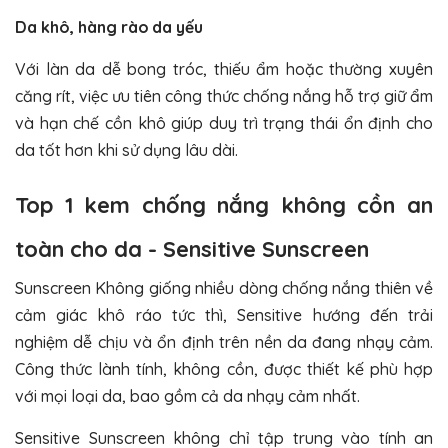
Da khô, hàng rào da yếu
Với làn da dễ bong tróc, thiếu ẩm hoặc thường xuyên
căng rít, việc ưu tiên công thức chống nắng hỗ trợ giữ ẩm
và hạn chế cồn khô giúp duy trì trạng thái ổn định cho
da tốt hơn khi sử dụng lâu dài.
Top 1 kem chống nắng không cồn an
toàn cho da - Sensitive Sunscreen
Sunscreen Không giống nhiều dòng chống nắng thiên về
cảm giác khô ráo tức thì, Sensitive hướng đến trải
nghiệm dễ chịu và ổn định trên nền da đang nhạy cảm.
Công thức lành tính, không cồn, được thiết kế phù hợp
với mọi loại da, bao gồm cả da nhạy cảm nhất.
Sensitive Sunscreen không chỉ tập trung vào tính an