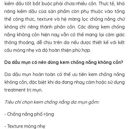
kiềm dầu tốt bắt buộc phải chứa nhiều cồn. Thực tế, khả
năng kiềm dầu của sản phẩm còn phụ thuộc vào tổng
thể công thức, texture và hệ màng lọc chống nắng chứ
không chỉ riêng thành phần cồn. Các dòng kem chống
nắng không cồn hiện nay vẫn có thể mang lại cảm giác
thông thoáng, dễ chịu trên da nếu được thiết kế với kết
cấu mỏng nhẹ và độ hoàn thiện phù hợp.
Da dầu mụn có nên dùng kem chống nắng không cồn?
Da dầu mụn hoàn toàn có thể ưu tiên kem chống nắng
không cồn, đặc biệt khi da đang nhạy cảm hoặc sử dụng
treatment trị mụn.
Tiêu chí chọn kem chống nắng da mụn gồm:
- Chống nắng phổ rộng
- Texture mỏng nhẹ