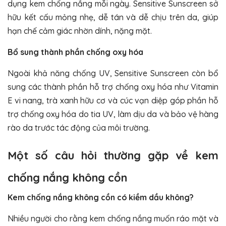
dụng kem chống nắng mỗi ngày. Sensitive Sunscreen sở
hữu kết cấu mỏng nhẹ, dễ tán và dễ chịu trên da, giúp
hạn chế cảm giác nhờn dính, nặng mặt.
Bổ sung thành phần chống oxy hóa
Ngoài khả năng chống UV, Sensitive Sunscreen còn bổ
sung các thành phần hỗ trợ chống oxy hóa như Vitamin
E vi nang, trà xanh hữu cơ và cúc vạn diệp góp phần hỗ
trợ chống oxy hóa do tia UV, làm dịu da và bảo vệ hàng
rào da trước tác động của môi trường.
Một số câu hỏi thường gặp về kem
chống nắng không cồn
Kem chống nắng không cồn có kiềm dầu không?
Nhiều người cho rằng kem chống nắng muốn ráo mặt và