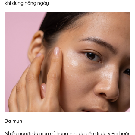
khi dùng hằng ngày.
Da mụn
Nhiều người da mụn có hàng rào da yếu đi do viêm hoặc