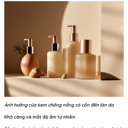
Ảnh hưởng của kem chống nắng có cồn đến làn da
Khô căng và mất độ ẩm tự nhiên