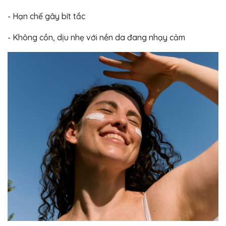
- Hạn chế gây bít tắc
- Không cồn, dịu nhẹ với nền da đang nhạy cảm