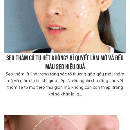
Sẹo thâm có tự hết không? Bí quyết làm mờ và đều
màu sẹo hiệu quả
Sẹo thâm là tình trạng tăng sắc tố thường gặp gây mất thẩm
mỹ và giảm tự tin khi giao tiếp. Nhiều người cho rằng các vết
thâm sẽ tự mờ theo thời gian mà không cần can thiệp, trong
khi số khác lại g...