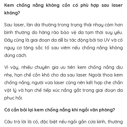
Kem chống nắng không cồn có phù hợp sau laser
không?
Sau laser, làn da thường trong trạng thái nhạy cảm hơn
bình thường do hàng rào bảo vệ da tạm thời suy yếu.
Đây cũng là giai đoạn da dễ bị tác động bởi tia UV và có
nguy cơ tăng sắc tố sau viêm nếu chống nắng không
đúng cách.
Vì vậy, nhiều chuyên gia ưu tiên kem chống nắng dịu
nhẹ, hạn chế cồn khô cho da sau laser. Ngoài thoa kem
chống nắng, người vừa laser cũng nên kết hợp che chắn
vật lý và hạn chế tiếp xúc nắng gắt trong giai đoạn da
phục hồi.
Có cần bôi lại kem chống nắng khi ngồi văn phòng?
Câu trả lời là có, đặc biệt nếu ngồi gần cửa kính, thường