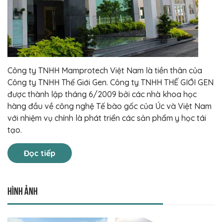
Công ty TNHH Mamprotech Việt Nam là tiền thân của
Công ty TNHH Thế Giới Gen. Công ty TNHH THẾ GIỚI GEN
được thành lập tháng 6/2009 bởi các nhà khoa học
hàng đầu về công nghệ Tế bào gốc của Úc và Việt Nam
với nhiệm vụ chính là phát triển các sản phẩm y học tái
tạo.
Đọc tiếp
Hình ảnh