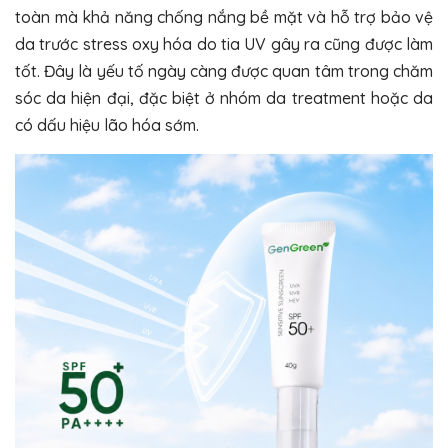
toàn mà khả năng chống nắng bề mặt và hỗ trợ bảo vệ
da trước stress oxy hóa do tia UV gây ra cũng được làm
tốt. Đây là yếu tố ngày càng được quan tâm trong chăm
sóc da hiện đại, đặc biệt ở nhóm da treatment hoặc da
có dấu hiệu lão hóa sớm.