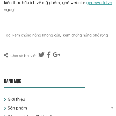
kiến thức hữu ích về mỹ phẩm, ghé website
geneworld.vn
ngay!
Tag:
kem chống nắng không cồn
,
kem chống nắng phổ rộng
Chia sẻ bài viết:
Danh mục
Giới thiệu
Sản phẩm