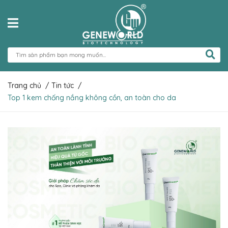
Trang chủ
/
Tin tức
/
Top 1 kem chống nắng không cồn, an toàn cho da