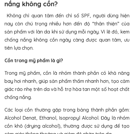
nắng không cồn?
Không chỉ quan tâm đến chỉ số SPF, người dùng hiện
nay còn chú trọng nhiều hơn đến độ “thân thiện” của
sản phẩm với làn da khi sử dụng mỗi ngày. Vì lẽ đó, kem
chống nắng không cồn ngày càng được quan tâm, ưu
tiên lựa chọn.
Cồn trong mỹ phẩm là gì?
Trong mỹ phẩm, cồn là nhóm thành phần có khả năng
bay hơi nhanh, giúp sản phẩm thấm nhanh hơn, tạo cảm
giác ráo nhẹ trên da và hỗ trợ hòa tan một số hoạt chất
chống nắng.
Các loại cồn thường gặp trong bảng thành phần gồm:
Alcohol Denat, Ethanol, Isopropyl Alcohol. Đây là nhóm
cồn khô (drying alcohol), thường được sử dụng để tạo