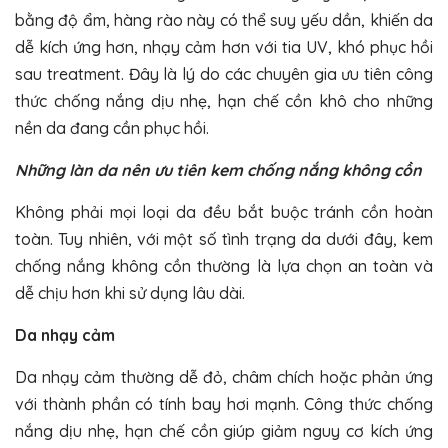
bằng độ ẩm, hàng rào này có thể suy yếu dần, khiến da
dễ kích ứng hơn, nhạy cảm hơn với tia UV, khó phục hồi
sau treatment. Đây là lý do các chuyên gia ưu tiên công
thức chống nắng dịu nhẹ, hạn chế cồn khô cho những
nền da đang cần phục hồi.
Những làn da nên ưu tiên kem chống nắng không cồn
Không phải mọi loại da đều bắt buộc tránh cồn hoàn
toàn. Tuy nhiên, với một số tình trạng da dưới đây, kem
chống nắng không cồn thường là lựa chọn an toàn và
dễ chịu hơn khi sử dụng lâu dài.
Da nhạy cảm
Da nhạy cảm thường dễ đỏ, châm chích hoặc phản ứng
với thành phần có tính bay hơi mạnh. Công thức chống
nắng dịu nhẹ, hạn chế cồn giúp giảm nguy cơ kích ứng