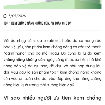
13/05/2026
Top 1 kem chống nắng không cồn, an toàn cho da
Với da nhạy cảm, da treatment hoặc da có hàng rào
bảo vệ yếu, sản phẩm kem chống nắng có cồn trở thành
“gánh nặng” cho da mỗi ngày. Đó cũng là lý do
kem
chống nắng không cồn
ngày càng được ưu tiên nhờ khả
năng bảo vệ da dịu nhẹ, dễ chịu và phù hợp dùng lâu
dài. Vậy đâu là sản phẩm top 1 kem chống nắng không
cồn vừa an toàn cho da, vừa đáp ứng khả năng chống
nắng hiệu quả trong môi trường hiện đại?
Vì sao nhiều người ưu tiên kem chống