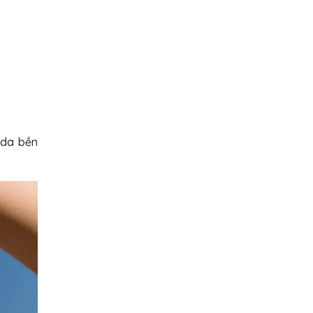
 da bền