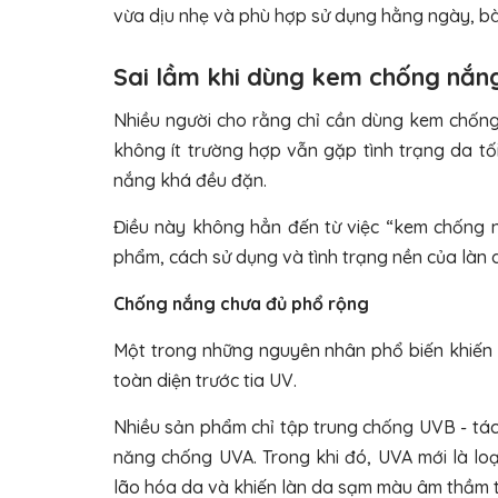
vừa dịu nhẹ và phù hợp sử dụng hằng ngày, bài
Sai lầm khi dùng kem chống nắn
Nhiều người cho rằng chỉ cần dùng kem chống 
không ít trường hợp vẫn gặp tình trạng da t
nắng khá đều đặn.
Điều này không hẳn đến từ việc “kem chống 
phẩm, cách sử dụng và tình trạng nền của làn 
Chống nắng chưa đủ phổ rộng
Một trong những nguyên nhân phổ biến khiến
toàn diện trước tia UV.
Nhiều sản phẩm chỉ tập trung chống UVB - tác
năng chống UVA. Trong khi đó, UVA mới là loại
lão hóa da và khiến làn da sạm màu âm thầm t