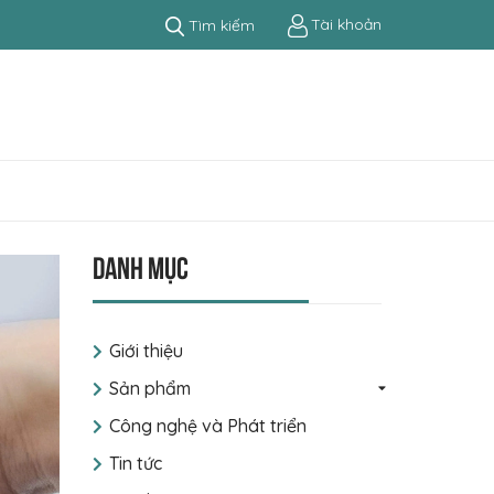
Tài khoản
Tìm kiếm
Danh mục
Giới thiệu
Sản phẩm
Công nghệ và Phát triển
Tin tức