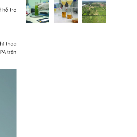
 hỗ trợ
hỉ thoa
/PA trên