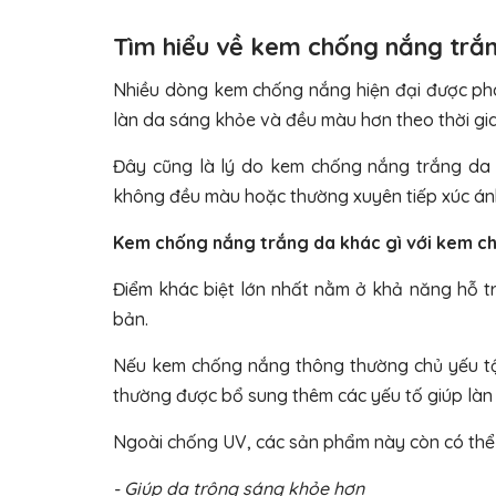
Tìm hiểu về kem chống nắng trắ
Nhiều dòng kem chống nắng hiện đại được phát
làn da sáng khỏe và đều màu hơn theo thời gia
Đây cũng là lý do kem chống nắng trắng da 
không đều màu hoặc thường xuyên tiếp xúc án
Kem chống nắng trắng da khác gì với kem c
Điểm khác biệt lớn nhất nằm ở khả năng hỗ t
bản.
Nếu kem chống nắng thông thường chủ yếu tập
thường được bổ sung thêm các yếu tố giúp làn 
Ngoài chống UV, các sản phẩm này còn có thể 
- Giúp da trông sáng khỏe hơn