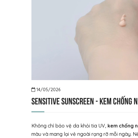
14/05/2026
Sensitive Sunscreen - Kem chống 
Không chỉ bảo vệ da khỏi tia UV,
kem chống n
màu và mang lại vẻ ngoài rạng rỡ mỗi ngày. N