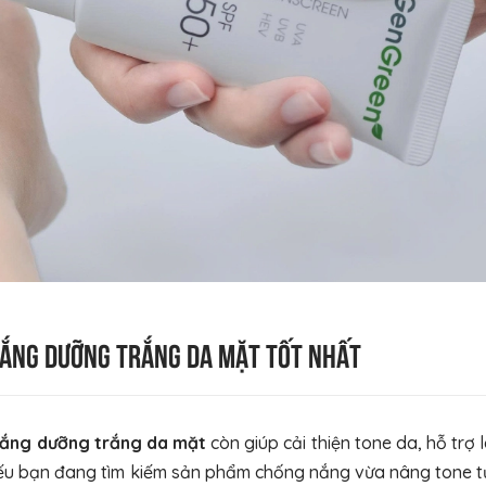
nắng dưỡng trắng da mặt tốt nhất
ắng dưỡng trắng da mặt
còn giúp cải thiện tone da, hỗ trợ
ếu bạn đang tìm kiếm sản phẩm chống nắng vừa nâng tone tự