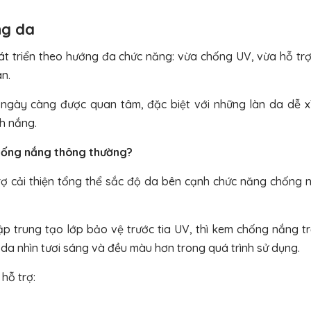
ng da
 triển theo hướng đa chức năng: vừa chống UV, vừa hỗ trợ 
n.
ngày càng được quan tâm, đặc biệt với những làn da dễ x
h nắng.
hống nắng thông thường?
rợ cải thiện tổng thể sắc độ da bên cạnh chức năng chống 
 trung tạo lớp bảo vệ trước tia UV, thì kem chống nắng t
da nhìn tươi sáng và đều màu hơn trong quá trình sử dụng.
hỗ trợ: