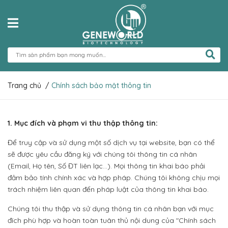
Trang chủ
/
Chính sách bảo mật thông tin
1. Mục đích và phạm vi thu thập thông tin:
Để truy cập và sử dụng một số dịch vụ tại website, bạn có thể
sẽ được yêu cầu đăng ký với chúng tôi thông tin cá nhân
(Email, Họ tên, Số ĐT liên lạc…). Mọi thông tin khai báo phải
đảm bảo tính chính xác và hợp pháp. Chúng tôi không chịu mọi
trách nhiệm liên quan đến pháp luật của thông tin khai báo.
Chúng tôi thu thập và sử dụng thông tin cá nhân bạn với mục
đích phù hợp và hoàn toàn tuân thủ nội dung của "Chính sách