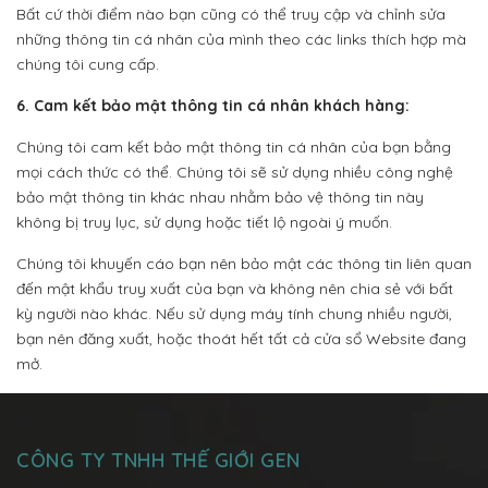
Bất cứ thời điểm nào bạn cũng có thể truy cập và chỉnh sửa
những thông tin cá nhân của mình theo các links thích hợp mà
chúng tôi cung cấp.
6. Cam kết bảo mật thông tin cá nhân khách hàng:
Chúng tôi cam kết bảo mật thông tin cá nhân của bạn bằng
mọi cách thức có thể. Chúng tôi sẽ sử dụng nhiều công nghệ
bảo mật thông tin khác nhau nhằm bảo vệ thông tin này
không bị truy lục, sử dụng hoặc tiết lộ ngoài ý muốn.
Chúng tôi khuyến cáo bạn nên bảo mật các thông tin liên quan
đến mật khẩu truy xuất của bạn và không nên chia sẻ với bất
kỳ người nào khác. Nếu sử dụng máy tính chung nhiều người,
bạn nên đăng xuất, hoặc thoát hết tất cả cửa sổ Website đang
mở.
CÔNG TY TNHH THẾ GIỚI GEN