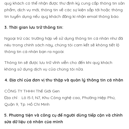
quý khách có thể nhận được thư định kỳ cung cấp thông tin sản
phẩm, dịch vụ mới, thông tin về các sự kiện sắp tới hoặc thông
tin tuyển dụng nếu quý khách đăng kí nhận email thông báo.
3. Thời gian lưu trữ thông tin:
Ngoại trừ các trường hợp về sử dụng thông tin cá nhân như đã
nêu trong chính sách này, chúng tôi cam kết sẽ không tiết lộ
thông tin cá nhân bạn ra ngoài.
Thông tin sẽ được lưu trữ vĩnh viễn cho đến khi quý khách
không sử dụng dịch vụ của chúng tôi nữa.
4. Địa chỉ của đơn vị thu thập và quản lý thông tin cá nhân
CÔNG TY THHH Thế Giới Gen
Địa chỉ : Lô I5-1, N7, Khu Công nghệ cao, Phường Hiệp Phú,
Quận 9, Tp. Hồ Chí Minh
5. Phương tiện và công cụ để người dùng tiếp cận và chỉnh
sửa dữ liệu cá nhân của mình