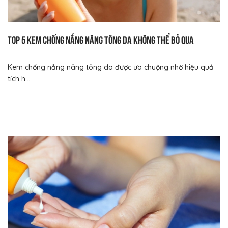
Top 5 kem chống nắng nâng tông da không thể bỏ qua
Kem chống nắng nâng tông da được ưa chuộng nhờ hiệu quả
tích h...