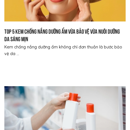
Top 5 kem chống nắng dưỡng ẩm vừa bảo vệ vừa nuôi dưỡng
da sáng mịn
Kem chống nắng dưỡng ẩm không chỉ đơn thuần là bước bảo
vệ da ...