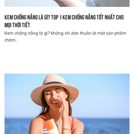
Kem chống nắng là gì? Top 1 kem chống nắng tốt nhất cho
mọi thời tiết
Kem chống nắng là gì? không chỉ đơn thuần là một sản phẩm
chăm...