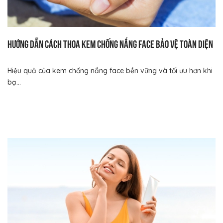
Hướng dẫn cách thoa kem chống nắng face bảo vệ toàn diện
Hiệu quả của kem chống nắng face bền vững và tối ưu hơn khi
bạ...