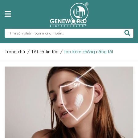
Trang chủ
/
Tất cả tin tức
/
top kem chống nắng tốt