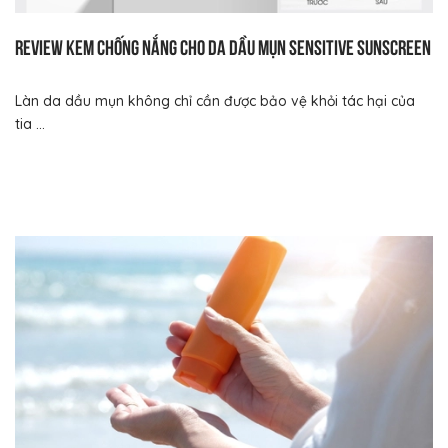
Review kem chống nắng cho da dầu mụn Sensitive Sunscreen
Làn da dầu mụn không chỉ cần được bảo vệ khỏi tác hại của
tia ...