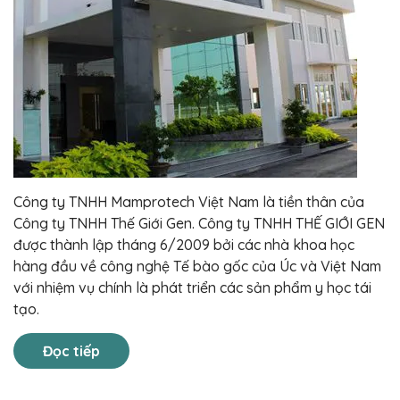
Công ty TNHH Mamprotech Việt Nam là tiền thân của
Công ty TNHH Thế Giới Gen. Công ty TNHH THẾ GIỚI GEN
được thành lập tháng 6/2009 bởi các nhà khoa học
hàng đầu về công nghệ Tế bào gốc của Úc và Việt Nam
với nhiệm vụ chính là phát triển các sản phẩm y học tái
tạo.
Đọc tiếp