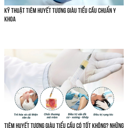
Kỹ thuật tiêm huyết tương giàu tiểu cầu chuẩn y
khoa
Tiêm huyết tương giàu tiểu cầu có tốt không? Những