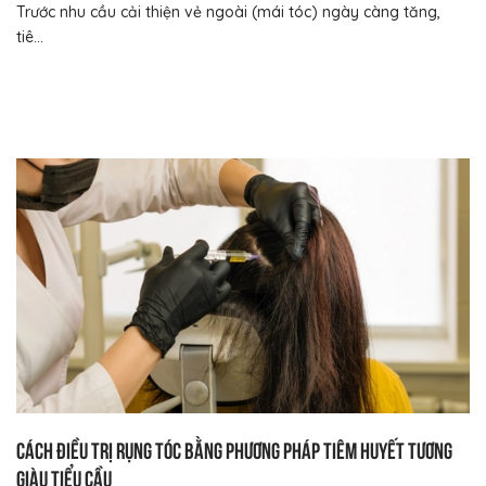
Trước nhu cầu cải thiện vẻ ngoài (mái tóc) ngày càng tăng,
tiê...
Cách điều trị rụng tóc bằng phương pháp tiêm huyết tương
giàu tiểu cầu