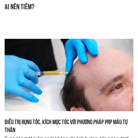
ai nên tiêm?
Điều trị rụng tóc, kích mọc tóc với phương pháp PRP máu tự
thân