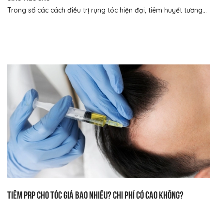
Trong số các cách điều trị rụng tóc hiện đại, tiêm huyết tương...
Tiêm prp cho tóc giá bao nhiêu? Chi phí có cao không?