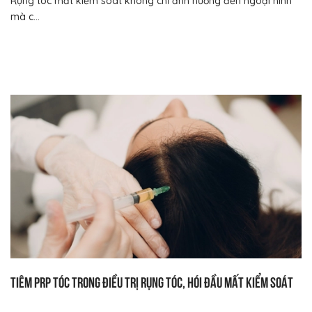
Rụng tóc mất kiểm soát không chỉ ảnh hưởng đến ngoại hình
mà c...
Tiêm prp tóc trong điều trị rụng tóc, hói đầu mất kiểm soát