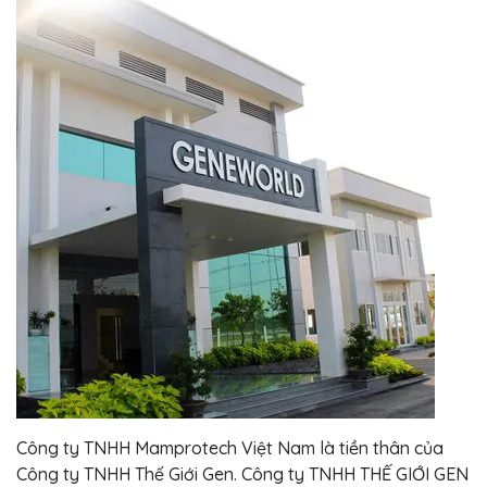
Công ty TNHH Mamprotech Việt Nam là tiền thân của
Công ty TNHH Thế Giới Gen. Công ty TNHH THẾ GIỚI GEN