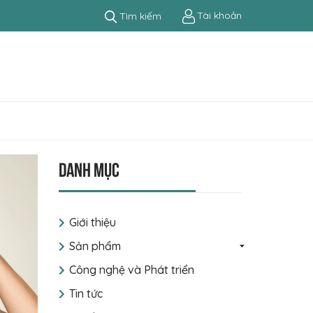
Tài khoản
Tìm kiếm
Danh mục
Giới thiệu
Sản phẩm
Công nghệ và Phát triển
Tin tức