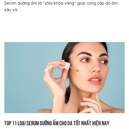
Serum dưỡng ẩm là "chìa khóa vàng" giúp cung cấp độ ẩm
sâu và ...
Top 11 loại serum dưỡng ẩm cho da tốt nhất hiện nay