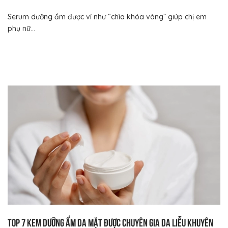
Serum dưỡng ẩm được ví như “chìa khóa vàng” giúp chị em
phụ nữ...
Top 7 kem dưỡng ẩm da mặt được chuyên gia da liễu khuyên