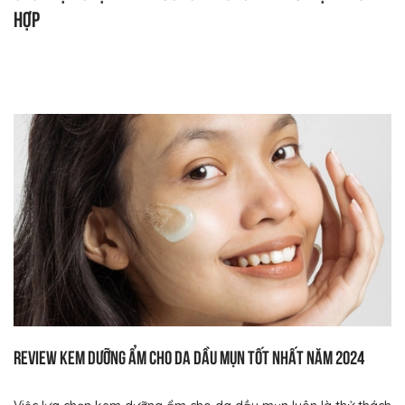
hợp
Review kem dưỡng ẩm cho da dầu mụn tốt nhất năm 2024