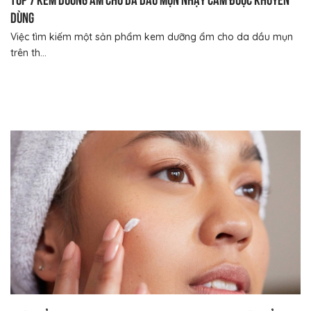
dùng
Việc tìm kiếm một sản phẩm kem dưỡng ẩm cho da dầu mụn
trên th...