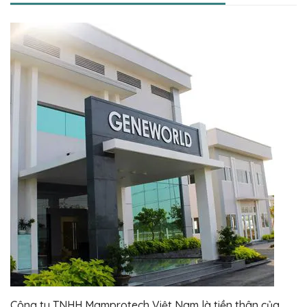
Công ty TNHH Mamprotech Việt Nam là tiền thân của