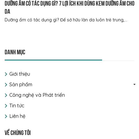
Dưỡng ẩm có tác dụng gì? 7 lợi ích khi dùng kem dưỡng ẩm cho
da
Dưỡng ẩm có tác dụng gì? Để sở hữu làn da luôn trẻ trung,...
Danh mục
Giới thiệu
Sản phẩm
Công nghệ và Phát triển
Tin tức
Liên hệ
Về chúng tôi