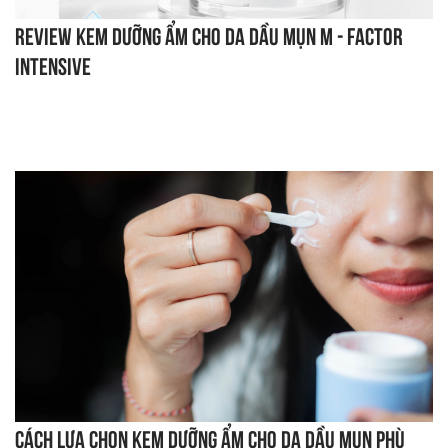
Review kem dưỡng ẩm cho da dầu mụn M - Factor
Intensive
Cách lựa chọn kem dưỡng ẩm cho da dầu mụn phù