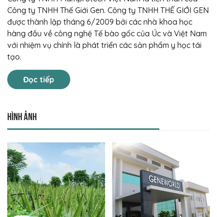
Công ty TNHH Thế Giới Gen. Công ty TNHH THẾ GIỚI GEN
được thành lập tháng 6/2009 bởi các nhà khoa học
hàng đầu về công nghệ Tế bào gốc của Úc và Việt Nam
với nhiệm vụ chính là phát triển các sản phẩm y học tái
tạo.
Đọc tiếp
Hình ảnh