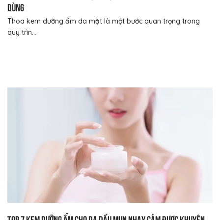
dùng
Thoa kem dưỡng ẩm da mặt là một bước quan trọng trong
quy trìn...
Top 7 kem dưỡng ẩm cho da dầu mụn nhạy cảm được khuyên