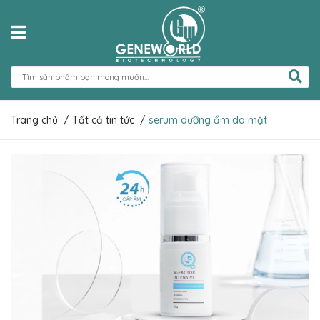
Trang chủ
/
Tất cả tin tức
/
serum dưỡng ẩm da mặt