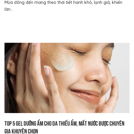
Mùa đông đến mang theo thời tiết hanh khô, lạnh giá, khiến
làn...
Top 5 gel dưỡng ẩm cho da thiếu ẩm, mất nước được chuyên
gia khuyên chọn