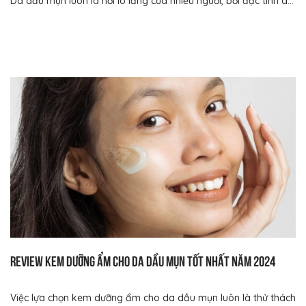
Da dầu mụn luôn là nỗi lo lắng của nhiều người, bởi đặc tính d...
Review kem dưỡng ẩm cho da dầu mụn tốt nhất năm 2024
Việc lựa chọn kem dưỡng ẩm cho da dầu mụn luôn là thử thách