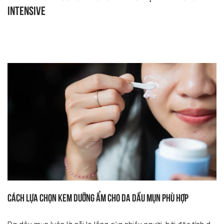
Intensive
Cách lựa chọn kem dưỡng ẩm cho da dầu mụn phù hợp