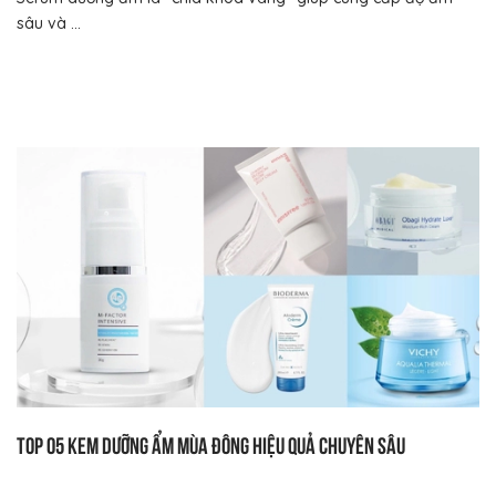
sâu và ...
Top 05 kem dưỡng ẩm mùa đông hiệu quả chuyên sâu