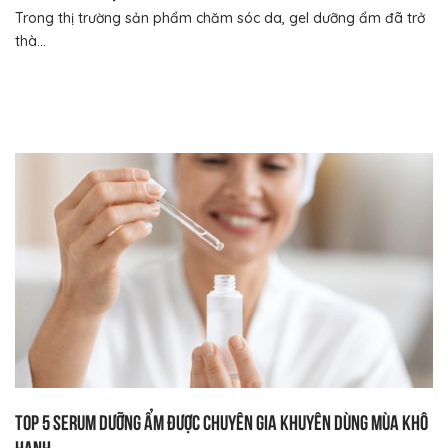
Trong thị trường sản phẩm chăm sóc da, gel dưỡng ẩm đã trở
thà...
Top 5 serum dưỡng ẩm được chuyên gia khuyên dùng mùa khô
hanh