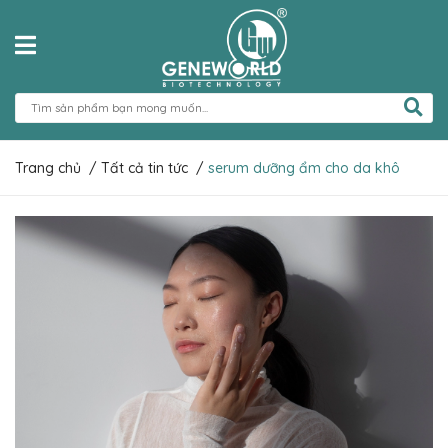
Trang chủ
/
Tất cả tin tức
/
serum dưỡng ẩm cho da khô