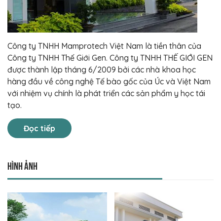
Công ty TNHH Mamprotech Việt Nam là tiền thân của
Công ty TNHH Thế Giới Gen. Công ty TNHH THẾ GIỚI GEN
được thành lập tháng 6/2009 bởi các nhà khoa học
hàng đầu về công nghệ Tế bào gốc của Úc và Việt Nam
với nhiệm vụ chính là phát triển các sản phẩm y học tái
tạo.
Đọc tiếp
Hình ảnh