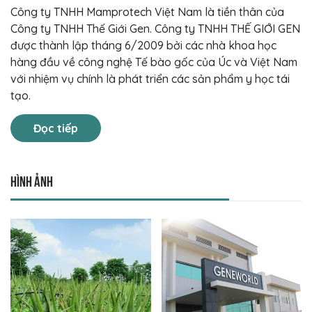
Công ty TNHH Mamprotech Việt Nam là tiền thân của
Công ty TNHH Thế Giới Gen. Công ty TNHH THẾ GIỚI GEN
được thành lập tháng 6/2009 bởi các nhà khoa học
hàng đầu về công nghệ Tế bào gốc của Úc và Việt Nam
với nhiệm vụ chính là phát triển các sản phẩm y học tái
tạo.
Đọc tiếp
Hình ảnh