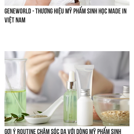
Geneworld - Thương hiệu mỹ phẩm sinh học made in
Việt Nam
Gợi ý routine chăm sóc da với dòng mỹ phẩm sinh