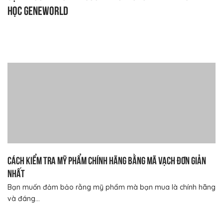
học Geneworld
Cách kiểm tra mỹ phẩm chính hãng bằng mã vạch đơn giản
nhất