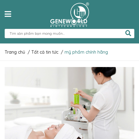
Trang chủ
/
Tất cả tin tức
/
mỹ phẩm chính hãng