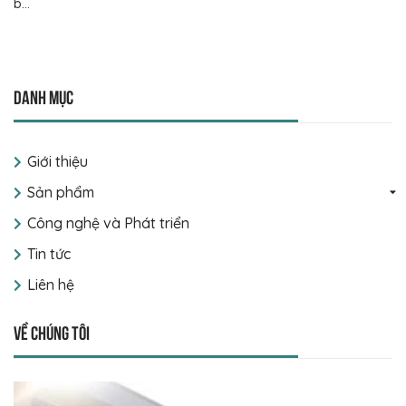
Nắm được cách kiểm tra mỹ phẩm chính hãng giúp bạn phân
b...
Danh mục
Giới thiệu
Sản phẩm
Công nghệ và Phát triển
Tin tức
Liên hệ
Về chúng tôi