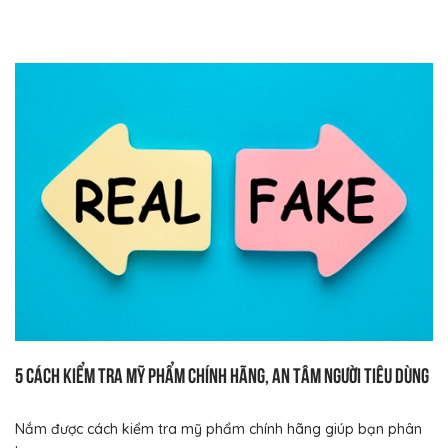
Bạn muốn đảm bảo rằng mỹ phẩm mà bạn mua là chính hãng
và đáng...
5 cách kiểm tra mỹ phẩm chính hãng, an tâm người tiêu dùng