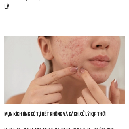
lý
Mụn kích ứng có tự hết không và cách xử lý kịp thời