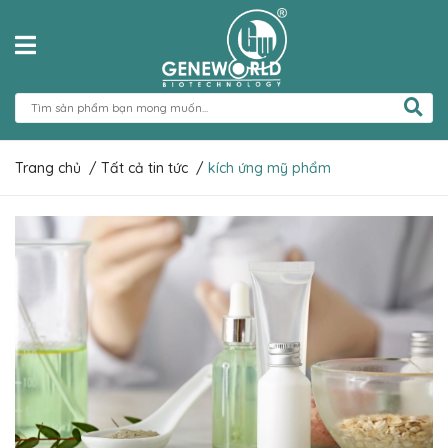
Trang chủ
/
Tất cả tin tức
/
kích ứng mỹ phẩm