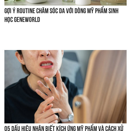
Gợi ý routine chăm sóc da với dòng mỹ phẩm sinh
học Geneworld
05 dấu hiệu nhận biết kích ứng mỹ phẩm và cách xử