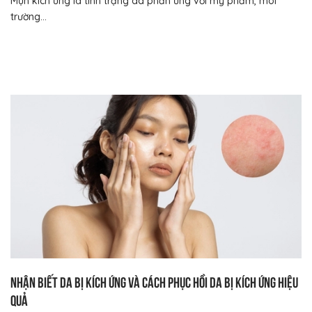
Mụn kích ứng là tình trạng da phản ứng với mỹ phẩm, môi
trường...
Nhận biết da bị kích ứng và cách phục hồi da bị kích ứng hiệu
quả