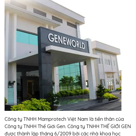
Công ty TNHH Mamprotech Việt Nam là tiền thân của
Công ty TNHH Thế Giới Gen. Công ty TNHH THẾ GIỚI GEN
được thành lập tháng 6/2009 bởi các nhà khoa học