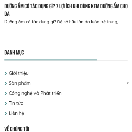
Dưỡng ẩm có tác dụng gì? 7 lợi ích khi dùng kem dưỡng ẩm cho
da
Dưỡng ẩm có tác dụng gì? Để sở hữu làn da luôn trẻ trung,...
Danh mục
Giới thiệu
Sản phẩm
Công nghệ và Phát triển
Tin tức
Liên hệ
Về chúng tôi