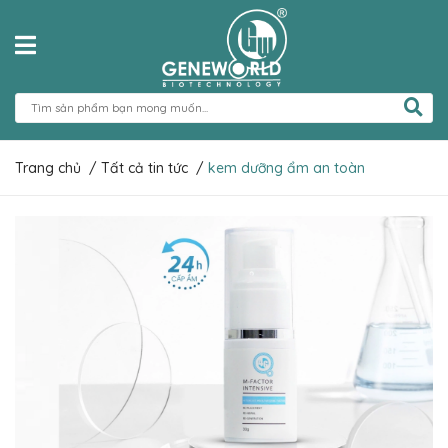
Trang chủ
/
Tất cả tin tức
/
kem dưỡng ẩm an toàn