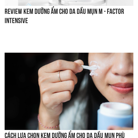
Review kem dưỡng ẩm cho da dầu mụn M - Factor
Intensive
Cách lựa chọn kem dưỡng ẩm cho da dầu mụn phù