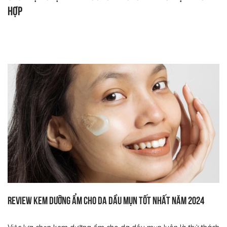
hợp
Review kem dưỡng ẩm cho da dầu mụn tốt nhất năm 2024