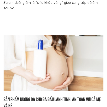
Serum dưỡng ẩm là "chìa khóa vàng" giúp cung cấp độ ẩm
sâu và ...
Sản phẩm dưỡng da cho bà bầu lành tính, an toàn với cả mẹ
và bé