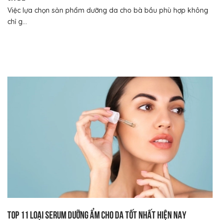
Việc lựa chọn sản phẩm dưỡng da cho bà bầu phù hợp không
chỉ g...
Top 11 loại serum dưỡng ẩm cho da tốt nhất hiện nay