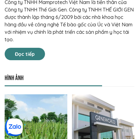
Công ty TNHH Mamprotech Việt Nam là tiền thân của
Công ty TNHH Thế Giới Gen. Công ty TNHH THẾ GIỚI GEN
được thành lập tháng 6/2009 bởi các nhà khoa học
hàng đầu về công nghệ Tế bào gốc của Úc và Việt Nam
với nhiệm vụ chính là phát triển các sản phẩm y học tái
tạo.
Đọc tiếp
Hình ảnh