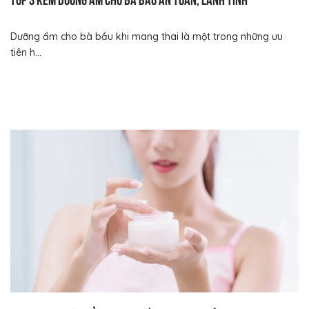
Dưỡng ẩm cho bà bầu khi mang thai là một trong những ưu
tiên h...