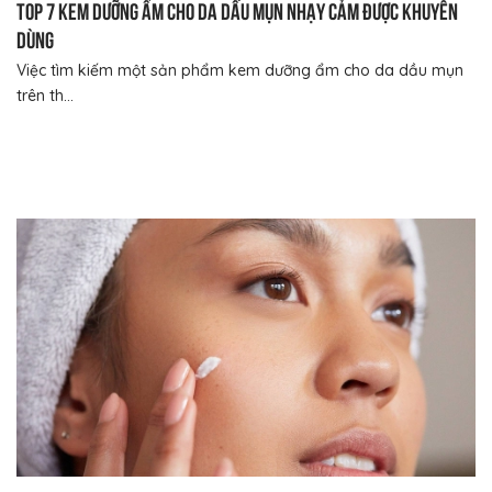
Top 7 kem dưỡng ẩm cho da dầu mụn nhạy cảm được khuyên
dùng
Việc tìm kiếm một sản phẩm kem dưỡng ẩm cho da dầu mụn
trên th...