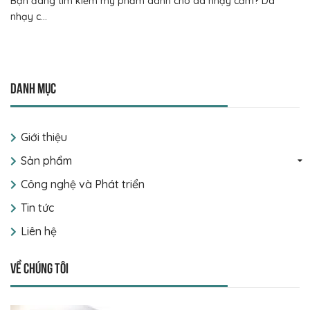
Bạn đang tìm kiếm mỹ phẩm dành cho da nhạy cảm? Da
nhạy c...
Danh mục
Giới thiệu
Sản phẩm
Công nghệ và Phát triển
Tin tức
Liên hệ
Về chúng tôi