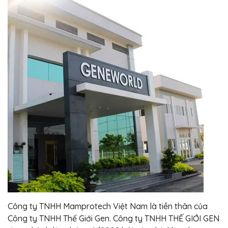
Công ty TNHH Mamprotech Việt Nam là tiền thân của
Công ty TNHH Thế Giới Gen. Công ty TNHH THẾ GIỚI GEN