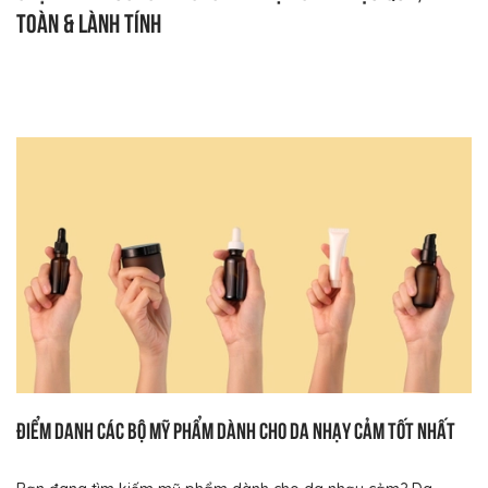
toàn & lành tính
Điểm danh các bộ mỹ phẩm dành cho da nhạy cảm tốt nhất