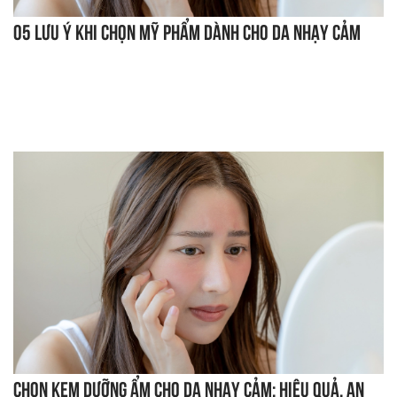
05 lưu ý khi chọn mỹ phẩm dành cho da nhạy cảm
Chọn kem dưỡng ẩm cho da nhạy cảm: Hiệu quả, an