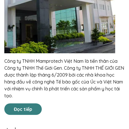
Công ty TNHH Mamprotech Việt Nam là tiền thân của
Công ty TNHH Thế Giới Gen. Công ty TNHH THẾ GIỚI GEN
được thành lập tháng 6/2009 bởi các nhà khoa học
hàng đầu về công nghệ Tế bào gốc của Úc và Việt Nam
với nhiệm vụ chính là phát triển các sản phẩm y học tái
tạo.
Đọc tiếp