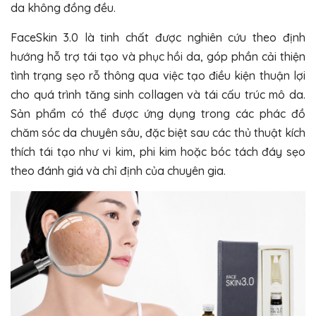
da không đồng đều.
FaceSkin 3.0
là tinh chất được nghiên cứu theo định
hướng hỗ trợ tái tạo và phục hồi da, góp phần cải thiện
tình trạng sẹo rỗ thông qua việc tạo điều kiện thuận lợi
cho quá trình tăng sinh collagen và tái cấu trúc mô da.
Sản phẩm có thể được ứng dụng trong các phác đồ
chăm sóc da chuyên sâu, đặc biệt sau các thủ thuật kích
thích tái tạo như vi kim, phi kim hoặc bóc tách đáy sẹo
theo đánh giá và chỉ định của chuyên gia.