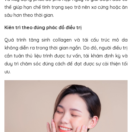
thể giúp hạn chế tình trạng sẹo trở nên xơ cứng hoặc ăn
sâu hơn theo thời gian.
Kiên trì theo đúng phác đồ điều trị
Quá trình tăng sinh collagen và tái cấu trúc mô da
không diễn ra trong thời gian ngắn. Do đó, người điều trị
cần tuân thủ liệu trình được tư vấn, tái khám định kỳ và
duy trì chăm sóc đúng cách để đạt được sự cải thiện tối
ưu.