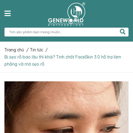
Trang chủ
/
Tin tức
/
Bị sẹo rỗ bao lâu thì khỏi? Tinh chất FaceSkin 3.0 hỗ trợ làm
phẳng và mờ sẹo rỗ