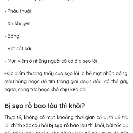
- Phẫu thuật
- Xỏ khuyên
- Bỏng
- Vết cắt sâu
- Mụn viêm ở những người có cơ địa sẹo lồi
Đặc điểm thường thấy của sẹo lồi là bề mặt nhẵn bóng,
màu hồng hoặc đỏ tím trong giai đoạn đầu, có thể gây
ngứa, căng tức hoặc khó chịu kéo dài.
Bị sẹo rỗ bao lâu thì khỏi?
Thực tế, không có một khoảng thời gian cố định để trả
lời chính xác câu hỏi
bị sẹo rỗ
bao lâu thì khỏi, bởi tốc độ