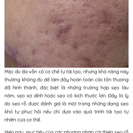
Mặc dù da vẫn có cơ chế tự tái tạo, nhưng khả năng này
thường không đủ để làm đầy hoàn toàn các tổn thương
đã hình thành, đặc biệt là những trường hợp sẹo lâu
năm, sẹo xơ dính hoặc sẹo có kích thước lớn. Đây là lý
do sẹo rỗ được đánh giá là một trong những dạng sẹo
khó tự phục hồi nếu chỉ dựa vào quá trình tái tạo tự
nhiên của cơ thể.
Hiện nay, mục tiêu của các phương pháp cải thiện sẹo rỗ