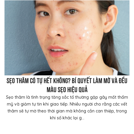
Sẹo thâm có tự hết không? Bí quyết làm mờ và đều
màu sẹo hiệu quả
Sẹo thâm là tình trạng tăng sắc tố thường gặp gây mất thẩm
mỹ và giảm tự tin khi giao tiếp. Nhiều người cho rằng các vết
thâm sẽ tự mờ theo thời gian mà không cần can thiệp, trong
khi số khác lại g...