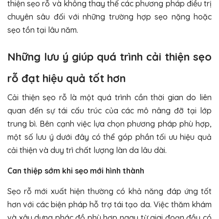
thiện sẹo rỗ và không thay thế các phương pháp điều trị
chuyên sâu đối với những trường hợp sẹo nặng hoặc
sẹo tồn tại lâu năm.
Những lưu ý giúp quá trình cải thiện sẹo
rỗ đạt hiệu quả tốt hơn
Cải thiện sẹo rỗ là một quá trình cần thời gian do liên
quan đến sự tái cấu trúc của các mô nâng đỡ tại lớp
trung bì. Bên cạnh việc lựa chọn phương pháp phù hợp,
một số lưu ý dưới đây có thể góp phần tối ưu hiệu quả
cải thiện và duy trì chất lượng làn da lâu dài.
Can thiệp sớm khi sẹo mới hình thành
Sẹo rỗ mới xuất hiện thường có khả năng đáp ứng tốt
hơn với các biện pháp hỗ trợ tái tạo da. Việc thăm khám
và xây dựng phác đồ phù hợp ngay từ giai đoạn đầu có