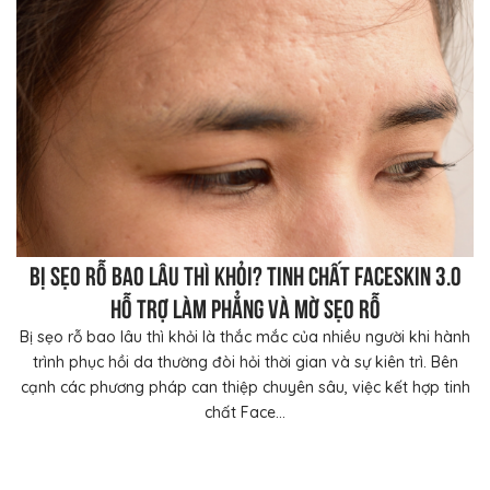
Bị sẹo rỗ bao lâu thì khỏi? Tinh chất FaceSkin 3.0
hỗ trợ làm phẳng và mờ sẹo rỗ
Bị sẹo rỗ bao lâu thì khỏi là thắc mắc của nhiều người khi hành
trình phục hồi da thường đòi hỏi thời gian và sự kiên trì. Bên
cạnh các phương pháp can thiệp chuyên sâu, việc kết hợp tinh
chất Face...