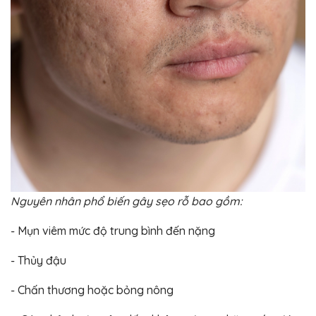
Nguyên nhân phổ biến gây sẹo rỗ bao gồm:
- Mụn viêm mức độ trung bình đến nặng
- Thủy đậu
- Chấn thương hoặc bỏng nông