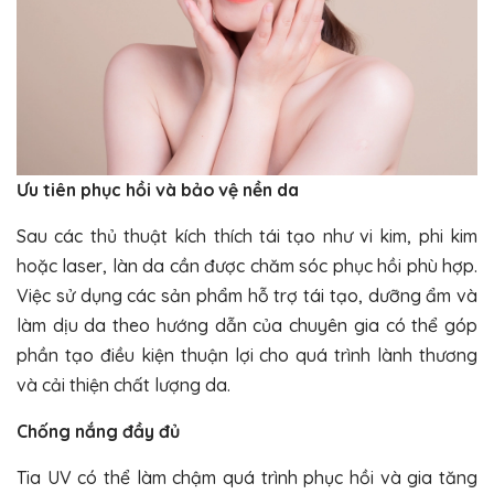
Ưu tiên phục hồi và bảo vệ nền da
Sau các thủ thuật kích thích tái tạo như vi kim, phi kim
hoặc laser, làn da cần được chăm sóc phục hồi phù hợp.
Việc sử dụng các sản phẩm hỗ trợ tái tạo, dưỡng ẩm và
làm dịu da theo hướng dẫn của chuyên gia có thể góp
phần tạo điều kiện thuận lợi cho quá trình lành thương
và cải thiện chất lượng da.
Chống nắng đầy đủ
Tia UV có thể làm chậm quá trình phục hồi và gia tăng